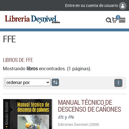
Entre en su cuenta de usuario
0
FFE
LIBROS DE: FFE
Mostrando
libros
encontrados. (1 páginas).
1
MANUAL TÉCNICO DE
DESCENSO DE CAÑONES
Efc
y
Ffe
Ediciones Desnivel (2009)