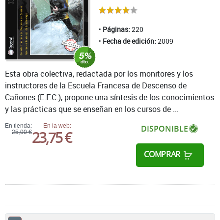
Páginas:
220
Fecha de edición:
2009
Esta obra colectiva, redactada por los monitores y los
instructores de la Escuela Francesa de Descenso de
Cañones (E.F.C.), propone una síntesis de los conocimientos
y las prácticas que se enseñan en los cursos de ...
En tienda:
En la web:
DISPONIBLE
23,75 €
25,00 €
COMPRAR