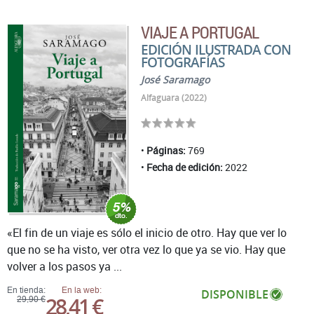
VIAJE A PORTUGAL
EDICIÓN ILUSTRADA CON
FOTOGRAFÍAS
José Saramago
Alfaguara (2022)
Páginas:
769
Fecha de edición:
2022
«El fin de un viaje es sólo el inicio de otro. Hay que ver lo
que no se ha visto, ver otra vez lo que ya se vio. Hay que
volver a los pasos ya ...
En tienda:
En la web:
DISPONIBLE
28,41 €
29,90 €