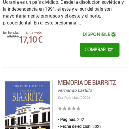
Ucrania es un país dividido. Desde la disolución soviética y
la independencia en 1991, el este y el sur del país son
mayoritariamente prorrusos y el oeste y el norte,
prooccidental. En el este predomina ...
En tienda:
En la web:
DISPONIBLE
17,10 €
18,00 €
COMPRAR
MEMORIA DE BIARRITZ
Fernando Castillo
Confluencias (2022)
Páginas:
292
Fecha de edición:
2022