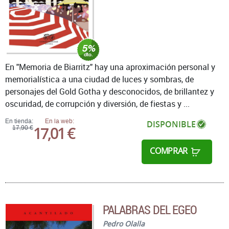
En "Memoria de Biarritz" hay una aproximación personal y
memorialística a una ciudad de luces y sombras, de
personajes del Gold Gotha y desconocidos, de brillantez y
oscuridad, de corrupción y diversión, de fiestas y ...
En tienda:
En la web:
DISPONIBLE
17,01 €
17,90 €
COMPRAR
PALABRAS DEL EGEO
Pedro Olalla