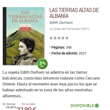
LAS TIERRAS ALTAS DE
ALBANIA
Edith Durham
La Línea del Horizonte (2021)
Páginas:
398
Fecha de edición:
2021
La viajera Edith Durham se adentra en las tierras
balcánicas, conocidas entonces todavía como Cercano
Oriente. Hasta el momento eran muy pocos los que se
habían adentrado en la zona de las altas montañas
albanesas, ...
En tienda:
En la web:
DISPONIBLE
22,80 €
24,00 €