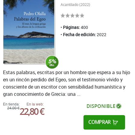
Acantilado (2022)
Páginas:
400
Fecha de edición:
2022
Estas palabras, escritas por un hombre que espera a su hijo
en un rincón perdido del Egeo, son el testimonio vívido y
consciente de un escritor con sensibilidad humanística y
gran conocimiento de Grecia: una ...
En tienda:
En la web:
DISPONIBLE
22,80 €
24,00 €
COMPRAR