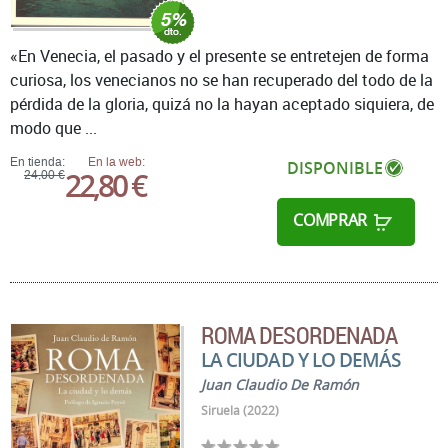
«En Venecia, el pasado y el presente se entretejen de forma
curiosa, los venecianos no se han recuperado del todo de la
pérdida de la gloria, quizá no la hayan aceptado siquiera, de
modo que ...
En tienda:
En la web:
DISPONIBLE
22,80 €
24,00 €
COMPRAR
ROMA DESORDENADA
LA CIUDAD Y LO DEMÁS
Juan Claudio De Ramón
Siruela (2022)