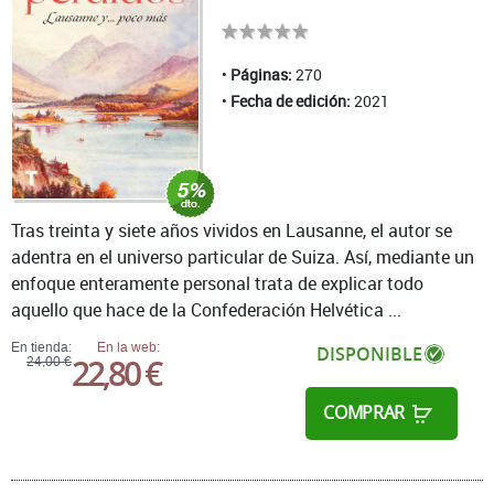
Páginas:
270
Fecha de edición:
2021
Tras treinta y siete años vividos en Lausanne, el autor se
adentra en el universo particular de Suiza. Así, mediante un
enfoque enteramente personal trata de explicar todo
aquello que hace de la Confederación Helvética ...
En tienda:
En la web:
DISPONIBLE
22,80 €
24,00 €
COMPRAR