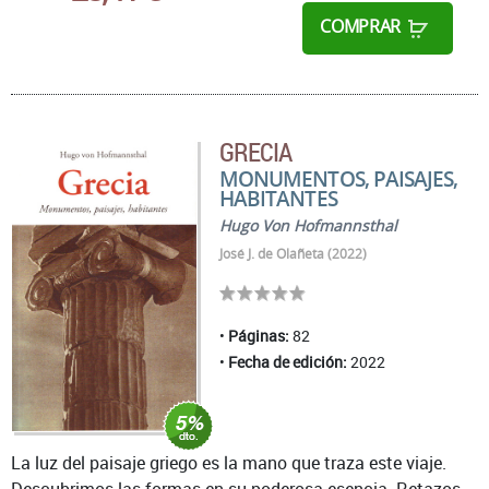
COMPRAR
GRECIA
MONUMENTOS, PAISAJES,
HABITANTES
Hugo Von Hofmannsthal
José J. de Olañeta (2022)
Páginas:
82
Fecha de edición:
2022
La luz del paisaje griego es la mano que traza este viaje.