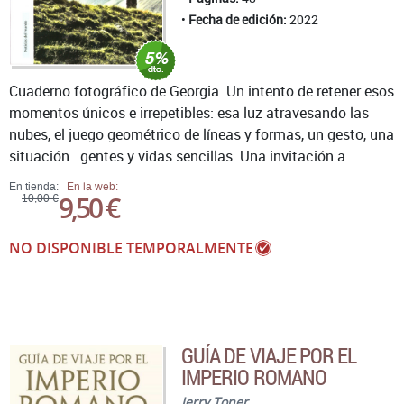
Fecha de edición:
2022
Cuaderno fotográfico de Georgia. Un intento de retener esos
momentos únicos e irrepetibles: esa luz atravesando las
nubes, el juego geométrico de líneas y formas, un gesto, una
situación...gentes y vidas sencillas. Una invitación a ...
En tienda:
En la web:
9,50 €
10,00 €
NO DISPONIBLE TEMPORALMENTE
GUÍA DE VIAJE POR EL
IMPERIO ROMANO
Jerry Toner