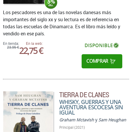
Los pescadores es una de las novelas danesas más
importantes del siglo xx y su lectura es de referencia en
todas las escuelas de Dinamarca. Es el libro más leído y
vendido en ese país.
En tienda:
En la web:
DISPONIBLE
22,75 €
23,95 €
COMPRAR
TIERRA DE CLANES
WHISKY, GUERRAS Y UNA
AVENTURA ESCOCESA SIN
IGUAL
Graham Mctavish
y
Sam Heughan
Principal (2021)