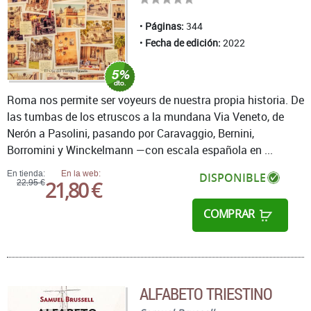
Páginas:
344
Fecha de edición:
2022
Roma nos permite ser voyeurs de nuestra propia historia. De
las tumbas de los etruscos a la mundana Via Veneto, de
Nerón a Pasolini, pasando por Caravaggio, Bernini,
Borromini y Winckelmann —con escala española en ...
En tienda:
En la web:
DISPONIBLE
21,80 €
22,95 €
COMPRAR
ALFABETO TRIESTINO