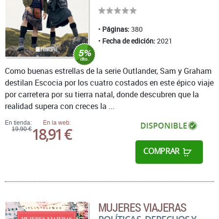
Páginas:
380
Fecha de edición:
2021
Como buenas estrellas de la serie Outlander, Sam y Graham
destilan Escocia por los cuatro costados en este épico viaje
por carretera por su tierra natal, donde descubren que la
realidad supera con creces la ...
En tienda:
En la web:
DISPONIBLE
18,91 €
19,90 €
COMPRAR
MUJERES VIAJERAS