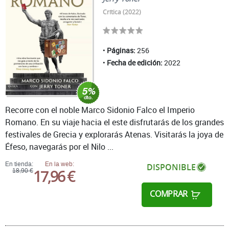
Crítica (2022)
Páginas:
256
Fecha de edición:
2022
Recorre con el noble Marco Sidonio Falco el Imperio
Romano. En su viaje hacia el este disfrutarás de los grandes
festivales de Grecia y explorarás Atenas. Visitarás la joya de
Éfeso, navegarás por el Nilo ...
En tienda:
En la web:
DISPONIBLE
17,96 €
18,90 €
COMPRAR