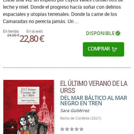
leche y miel. Donde el progreso hacía soñar con delirios
espaciales y utopías terrenales. Donde la carne de los
Camaradas no perecía jamás. Un ...
En tienda:
En la web:
DISPONIBLE
22,80 €
24,00 €
COMPRAR
EL ÚLTIMO VERANO DE LA
URSS
DEL MAR BÁLTICO AL MAR
NEGRO EN TREN
Sara Gutiérrez
Reino de Cordelia (2021)