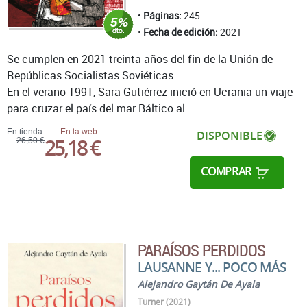
Páginas:
245
Fecha de edición:
2021
Se cumplen en 2021 treinta años del fin de la Unión de
Repúblicas Socialistas Soviéticas. .
En el verano 1991, Sara Gutiérrez inició en Ucrania un viaje
para cruzar el país del mar Báltico al ...
En tienda:
En la web:
DISPONIBLE
25,18 €
26,50 €
COMPRAR
PARAÍSOS PERDIDOS
LAUSANNE Y... POCO MÁS
Alejandro Gaytán De Ayala
Turner (2021)