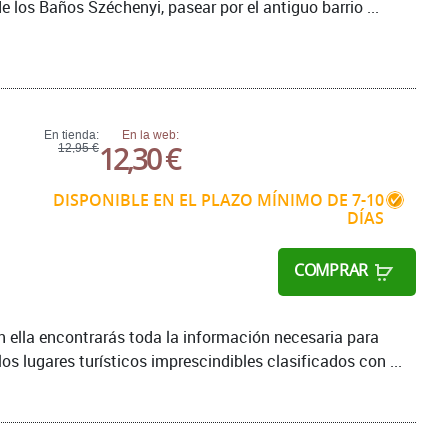
e los Baños Széchenyi, pasear por el antiguo barrio ...
En tienda:
En la web:
12,30 €
12,95 €
DISPONIBLE EN EL PLAZO MÍNIMO DE 7-10
DÍAS
COMPRAR
 En ella encontrarás toda la información necesaria para
os lugares turísticos imprescindibles clasificados con ...