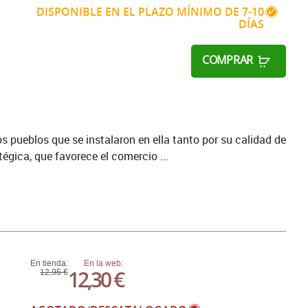
DISPONIBLE EN EL PLAZO MÍNIMO DE 7-10
DÍAS
COMPRAR
 pueblos que se instalaron en ella tanto por su calidad de
égica, que favorece el comercio ...
En tienda:
En la web:
12,30 €
12,95 €