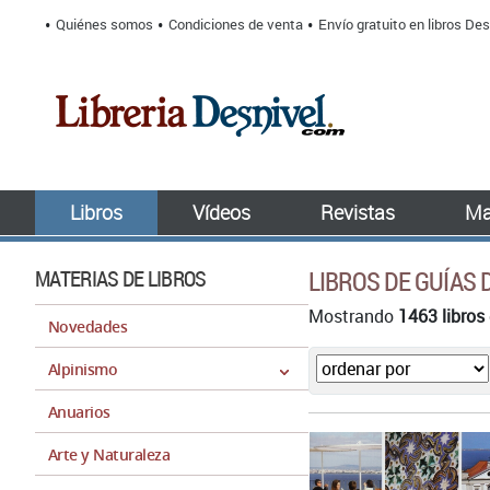
Quiénes somos
Condiciones de venta
Envío gratuito en libros Des
Libros
Vídeos
Revistas
Ma
MATERIAS DE LIBROS
LIBROS DE GUÍAS 
Mostrando
1463 libros
Novedades
Alpinismo
Anuarios
Arte y Naturaleza