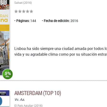
Salvat (2016)
Páginas:
144
Fecha de edición:
2016
Lisboa ha sido siempre una ciudad amada por todos los
vida y su agradable clima como por su situación estrat
AMSTERDAM (TOP 10)
Vv. Aa.
El País Aguilar (2016)