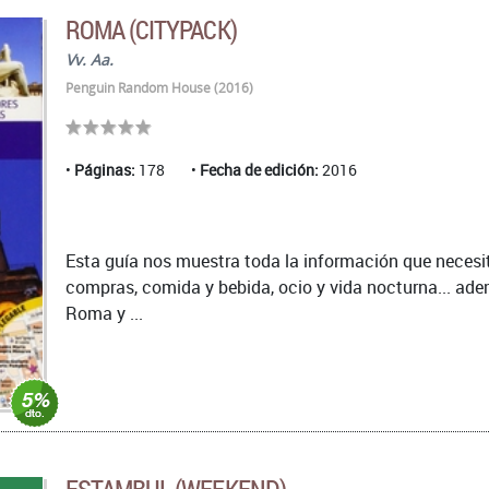
ROMA (CITYPACK)
Vv. Aa.
Penguin Random House (2016)
Páginas:
178
Fecha de edición:
2016
Esta guía nos muestra toda la información que necesit
compras, comida y bebida, ocio y vida nocturna... ad
Roma y ...
ESTAMBUL (WEEKEND)