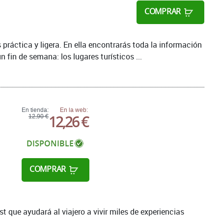
COMPRAR
 práctica y ligera. En ella encontrarás toda la información
fin de semana: los lugares turísticos ...
En tienda:
En la web:
12,26 €
12,90 €
DISPONIBLE
COMPRAR
 que ayudará al viajero a vivir miles de experiencias