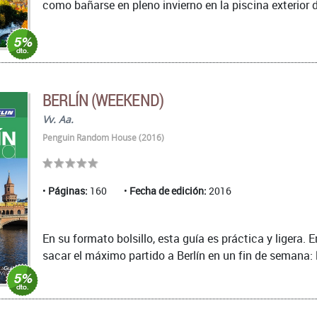
como bañarse en pleno invierno en la piscina exterior d
BERLÍN (WEEKEND)
Vv. Aa.
Penguin Random House (2016)
Páginas:
160
Fecha de edición:
2016
En su formato bolsillo, esta guía es práctica y ligera.
sacar el máximo partido a Berlín en un fin de semana: l