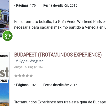
Páginas:
176
Fecha de edición:
2016
En su formato bolsillo, La Guía Verde Weekend París es
necesaria para sacar el máximo partido a Venecia en un 
BUDAPEST (TROTAMUNDOS EXPERIENCE)
Philippe Gloaguen
Anaya Touring (2016)
Páginas:
192
Fecha de edición:
2016
Trotamundos Experience nos trae esta guía de Budapest