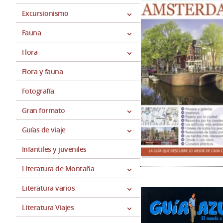
Excursionismo
Fauna
Flora
Flora y fauna
Fotografía
Gran formato
Guías de viaje
Infantiles y juveniles
Literatura de Montaña
Literatura varios
Literatura Viajes