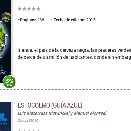
Páginas:
288
Fecha de edición:
2016
Irlanda, el país de la cerveza negra, las praderas verdes
de cerca de un millón de habitantes, donde sin embargo
ESTOCOLMO (GUÍA AZUL)
Luis Mazarrasa Mowinckel
y
Manuel Monreal
Gaesa (2016)