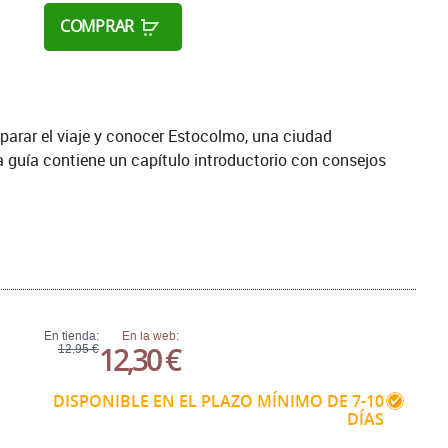
COMPRAR
eparar el viaje y conocer Estocolmo, una ciudad
 guía contiene un capítulo introductorio con consejos
En tienda:
En la web:
12,30 €
12,95 €
DISPONIBLE EN EL PLAZO MÍNIMO DE 7-10
DÍAS