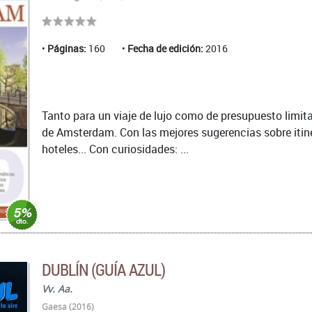
Páginas:
160
Fecha de edición:
2016
Tanto para un viaje de lujo como de presupuesto limita
de Amsterdam. Con las mejores sugerencias sobre itiner
hoteles... Con curiosidades: ...
DUBLÍN (GUÍA AZUL)
Vv. Aa.
Gaesa (2016)