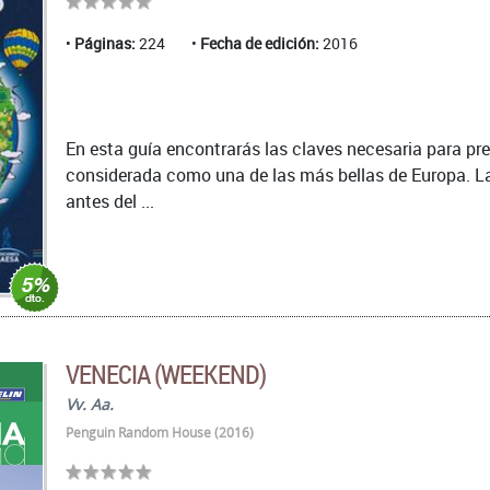
Páginas:
224
Fecha de edición:
2016
En esta guía encontrarás las claves necesaria para pr
considerada como una de las más bellas de Europa. La
antes del ...
VENECIA (WEEKEND)
Vv. Aa.
Penguin Random House (2016)