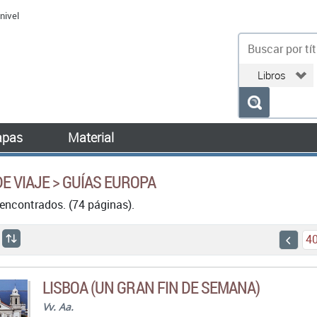
nivel
bu
pas
Material
DE VIAJE > GUÍAS EUROPA
encontrados. (74 páginas).
4
LISBOA (UN GRAN FIN DE SEMANA)
Vv. Aa.