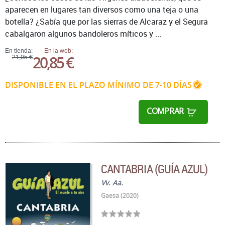
aparecen en lugares tan diversos como una teja o una
botella? ¿Sabía que por las sierras de Alcaraz y el Segura
cabalgaron algunos bandoleros míticos y ...
En tienda:
En la web:
20,85 €
21,95 €
DISPONIBLE EN EL PLAZO MÍNIMO DE 7-10 DÍAS
COMPRAR
CANTABRIA (GUÍA AZUL)
Vv. Aa.
Gaesa (2020)