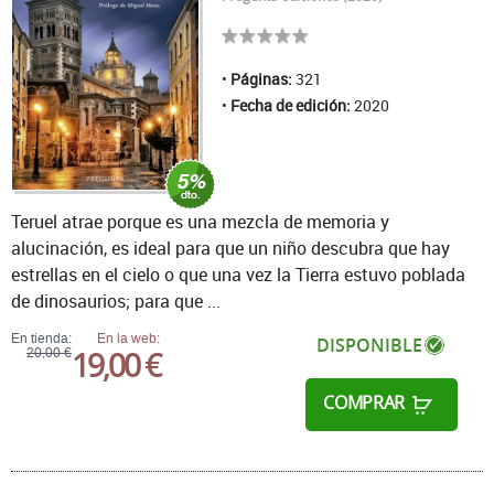
Páginas:
321
Fecha de edición:
2020
Teruel atrae porque es una mezcla de memoria y
alucinación, es ideal para que un niño descubra que hay
estrellas en el cielo o que una vez la Tierra estuvo poblada
de dinosaurios; para que ...
En tienda:
En la web:
DISPONIBLE
19,00 €
20,00 €
COMPRAR