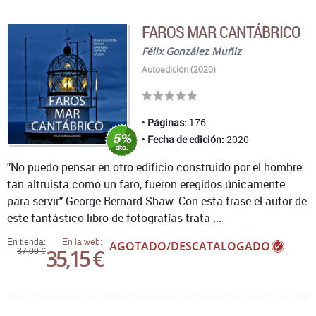
FAROS MAR CANTÁBRICO
Félix González Muñiz
Autoedición (2020)
Páginas:
176
Fecha de edición:
2020
"No puedo pensar en otro edificio construido por el hombre
tan altruista como un faro, fueron eregidos únicamente
para servir" George Bernard Shaw. Con esta frase el autor de
este fantástico libro de fotografías trata ...
En tienda:
En la web:
AGOTADO/DESCATALOGADO
35,15 €
37,00 €