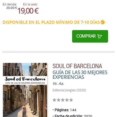
En tienda:
En la web:
19,00 €
20,00 €
DISPONIBLE EN EL PLAZO MÍNIMO DE 7-10 DÍAS
COMPRAR
SOUL OF BARCELONA
GUÍA DE LAS 30 MEJORES
EXPERIENCIAS
Vv. Aa.
Editorial Jonglez (2020)
Páginas:
144
Fecha de edición:
2020