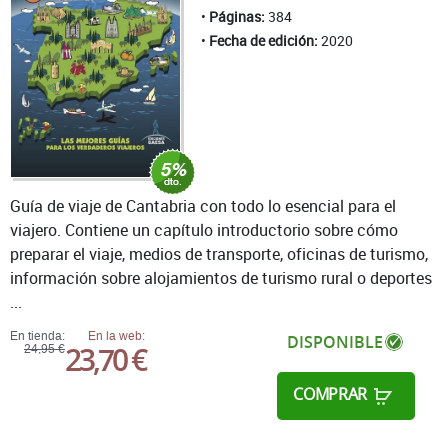
Páginas:
384
Fecha de edición:
2020
Guía de viaje de Cantabria con todo lo esencial para el
viajero. Contiene un capítulo introductorio sobre cómo
preparar el viaje, medios de transporte, oficinas de turismo,
información sobre alojamientos de turismo rural o deportes
...
En tienda:
En la web:
DISPONIBLE
23,70 €
24,95 €
COMPRAR