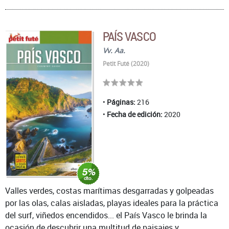
PAÍS VASCO
Vv. Aa.
Petit Futé (2020)
Páginas:
216
Fecha de edición:
2020
Valles verdes, costas marítimas desgarradas y golpeadas
por las olas, calas aisladas, playas ideales para la práctica
del surf, viñedos encendidos... el País Vasco le brinda la
ocasión de descubrir una multitud de paisajes y ...