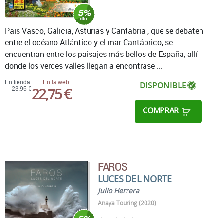
Pais Vasco, Galicia, Asturias y Cantabria , que se debaten
entre el océano Atlántico y el mar Cantábrico, se
encuentran entre los paisajes más bellos de España, allí
donde los verdes valles llegan a encontrase ...
En tienda:
En la web:
DISPONIBLE
22,75 €
23,95 €
COMPRAR
FAROS
LUCES DEL NORTE
Julio Herrera
Anaya Touring (2020)