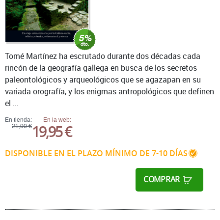
Tomé Martínez ha escrutado durante dos décadas cada
rincón de la geografía gallega en busca de los secretos
paleontológicos y arqueológicos que se agazapan en su
variada orografía, y los enigmas antropológicos que definen
el ...
En tienda:
En la web:
19,95 €
21,00 €
DISPONIBLE EN EL PLAZO MÍNIMO DE 7-10 DÍAS
COMPRAR