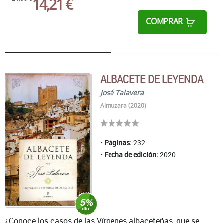
14,21 €
COMPRAR
ALBACETE DE LEYENDA
José Talavera
Almuzara (2020)
Páginas:
232
Fecha de edición:
2020
¿Conoce los casos de las Vírgenes albaceteñas, que se