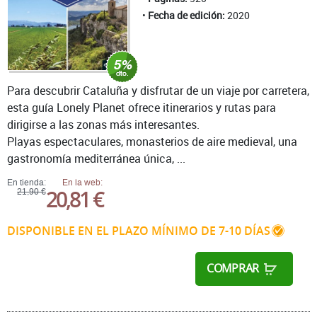
Fecha de edición:
2020
Para descubrir Cataluña y disfrutar de un viaje por carretera,
esta guía Lonely Planet ofrece itinerarios y rutas para
dirigirse a las zonas más interesantes.
Playas espectaculares, monasterios de aire medieval, una
gastronomía mediterránea única, ...
En tienda:
En la web:
20,81 €
21,90 €
DISPONIBLE EN EL PLAZO MÍNIMO DE 7-10 DÍAS
COMPRAR