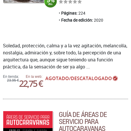
Páginas:
224
Fecha de edición:
2020
Soledad, protección, calma y a la vez agitación, melancolía,
nostalgia, admiración y, sobre todo, la percepción de una
arquitectura que, aunque sigue teniendo una función
práctica, da la sensación de ser ya algo ...
En tienda:
En la web:
AGOTADO/DESCATALOGADO
22,75 €
23,95 €
GUÍA DE ÁREAS DE
SERVICIO PARA
AUTOCARAVANAS