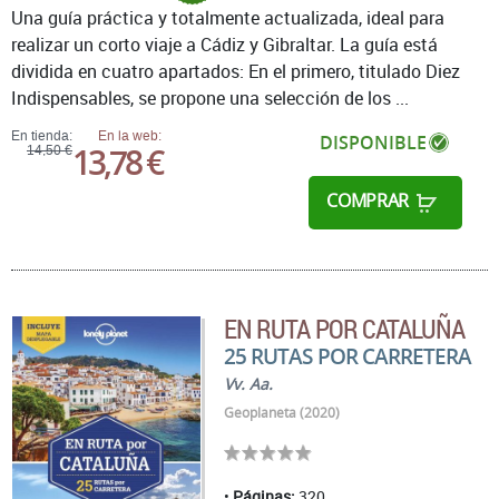
Una guía práctica y totalmente actualizada, ideal para
realizar un corto viaje a Cádiz y Gibraltar. La guía está
dividida en cuatro apartados: En el primero, titulado Diez
Indispensables, se propone una selección de los ...
En tienda:
En la web:
DISPONIBLE
13,78 €
14,50 €
COMPRAR
EN RUTA POR CATALUÑA
25 RUTAS POR CARRETERA
Vv. Aa.
Geoplaneta (2020)
Páginas:
320