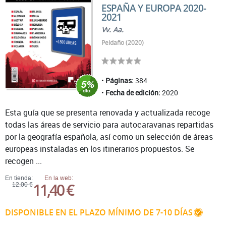
ESPAÑA Y EUROPA 2020-
2021
Vv. Aa.
Peldaño (2020)
Páginas:
384
Fecha de edición:
2020
Esta guía que se presenta renovada y actualizada recoge
todas las áreas de servicio para autocaravanas repartidas
por la geografía española, así como un selección de áreas
europeas instaladas en los itinerarios propuestos. Se
recogen ...
En tienda:
En la web:
11,40 €
12,00 €
DISPONIBLE EN EL PLAZO MÍNIMO DE 7-10 DÍAS