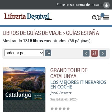
Entre en su cuenta de usuario
0
LIBROS DE GUÍAS DE VIAJE > GUÍAS ESPAÑA
Mostrando
1316 libros
encontrados. (66 páginas).
21
GRAND TOUR DE
CATALUNYA
LOS MEJORES ITINERARIOS
EN COCHE
Jordi Bastart
Sua Edizioak (2020)