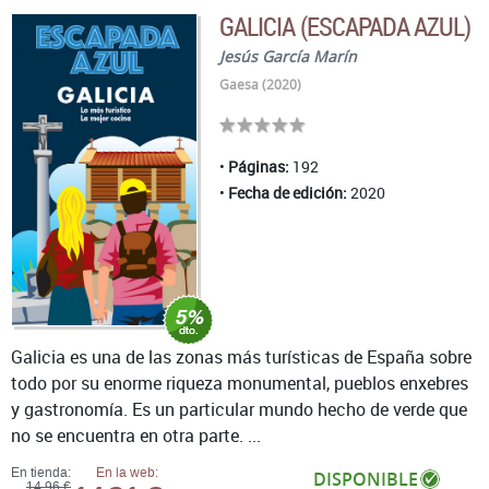
GALICIA (ESCAPADA AZUL)
Jesús García Marín
Gaesa (2020)
Páginas:
192
Fecha de edición:
2020
Galicia es una de las zonas más turísticas de España sobre
todo por su enorme riqueza monumental, pueblos enxebres
y gastronomía. Es un particular mundo hecho de verde que
no se encuentra en otra parte. ...
En tienda:
En la web:
DISPONIBLE
14,96 €