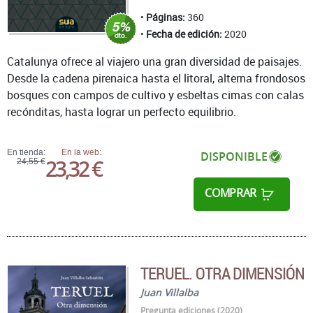
Páginas:
360
Fecha de edición:
2020
Catalunya ofrece al viajero una gran diversidad de paisajes.
Desde la cadena pirenaica hasta el litoral, alterna frondosos
bosques con campos de cultivo y esbeltas cimas con calas
recónditas, hasta lograr un perfecto equilibrio.
En tienda:
En la web:
DISPONIBLE
23,32 €
24,55 €
COMPRAR
TERUEL. OTRA DIMENSIÓN
Juan Villalba
Pregunta ediciones (2020)