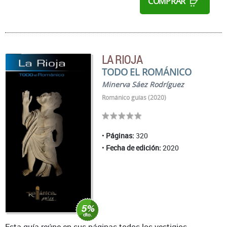
COMPRAR
LA RIOJA
TODO EL ROMÁNICO
Minerva Sáez Rodríguez
Románico guías (2020)
Páginas:
320
Fecha de edición:
2020