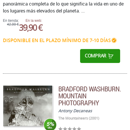
panorámica completa de lo que significa la vida en uno de
los lugares más elevados del planeta. ...
En tienda:
En la web:
39,90 €
42,00 €
DISPONIBLE EN EL PLAZO MÍNIMO DE 7-10 DÍAS
COMPRAR
BRADFORD WASHBURN.
MOUNTAIN
PHOTOGRAPHY
Antony Decaneas
The Mountaineers (2001)