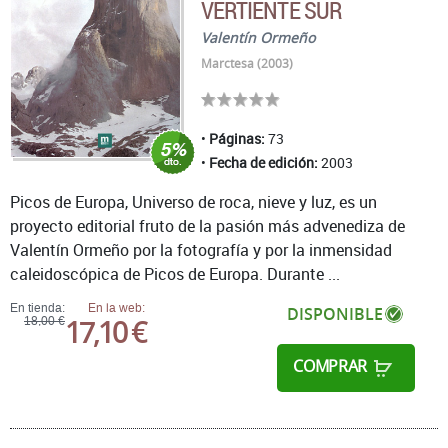
VERTIENTE SUR
Valentín Ormeño
Marctesa (2003)
Páginas:
73
Fecha de edición:
2003
Picos de Europa, Universo de roca, nieve y luz, es un
proyecto editorial fruto de la pasión más advenediza de
Valentín Ormeño por la fotografía y por la inmensidad
caleidoscópica de Picos de Europa. Durante ...
En tienda:
En la web:
DISPONIBLE
17,10 €
18,00 €
COMPRAR