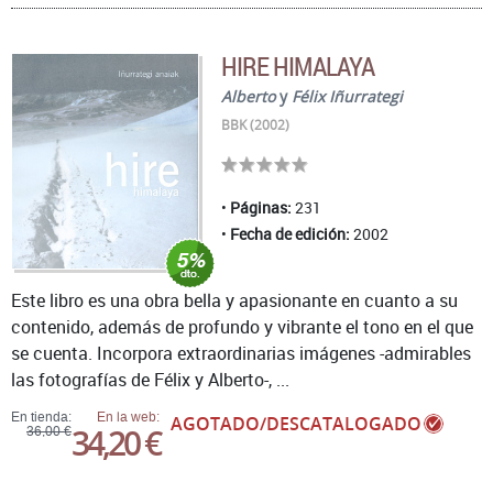
HIRE HIMALAYA
Alberto
y
Félix Iñurrategi
BBK (2002)
Páginas:
231
Fecha de edición:
2002
Este libro es una obra bella y apasionante en cuanto a su
contenido, además de profundo y vibrante el tono en el que
se cuenta. Incorpora extraordinarias imágenes -admirables
las fotografías de Félix y Alberto-, ...
En tienda:
En la web:
AGOTADO/DESCATALOGADO
34,20 €
36,00 €