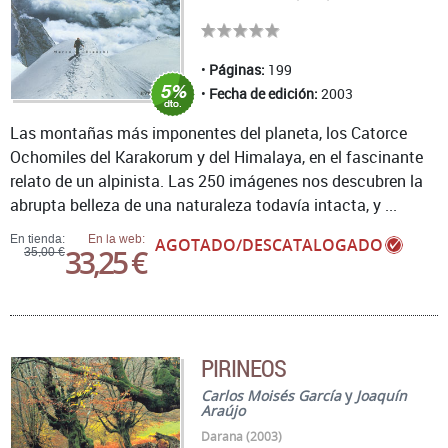
Páginas:
199
Fecha de edición:
2003
Las montañas más imponentes del planeta, los Catorce
Ochomiles del Karakorum y del Himalaya, en el fascinante
relato de un alpinista. Las 250 imágenes nos descubren la
abrupta belleza de una naturaleza todavía intacta, y ...
En tienda:
En la web:
AGOTADO/DESCATALOGADO
33,25 €
35,00 €
PIRINEOS
Carlos Moisés García
y
Joaquín
Araújo
Darana (2003)