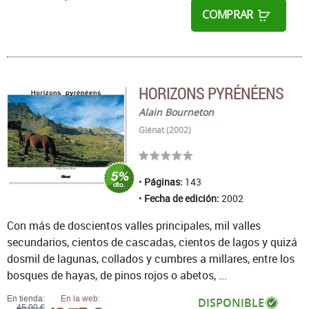
COMPRAR
HORIZONS PYRÉNÉENS
Alain Bourneton
Glénat (2002)
Páginas:
143
Fecha de edición:
2002
Con más de doscientos valles principales, mil valles
secundarios, cientos de cascadas, cientos de lagos y quizá
dosmil de lagunas, collados y cumbres a millares, entre los
bosques de hayas, de pinos rojos o abetos, ...
En tienda:
En la web:
DISPONIBLE
45,00 €