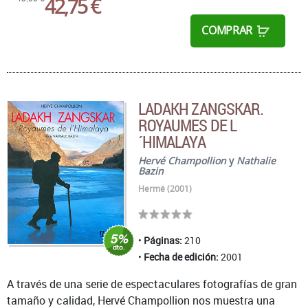
42,75 €
COMPRAR
LADAKH ZANGSKAR.
ROYAUMES DE L
´HIMALAYA
Hervé Champollion
y
Nathalie
Bazin
Hermé (2001)
Páginas:
210
Fecha de edición:
2001
A través de una serie de espectaculares fotografías de gran
tamaño y calidad, Hervé Champollion nos muestra una