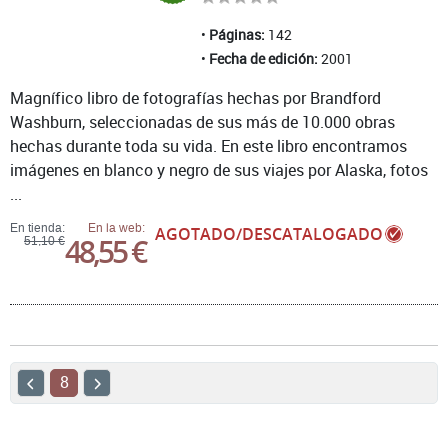
Páginas:
142
Fecha de edición:
2001
Magnífico libro de fotografías hechas por Brandford
Washburn, seleccionadas de sus más de 10.000 obras
hechas durante toda su vida. En este libro encontramos
imágenes en blanco y negro de sus viajes por Alaska, fotos
...
En tienda:
En la web:
AGOTADO/DESCATALOGADO
48,55 €
51,10 €
8