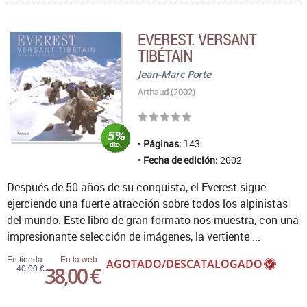
EVEREST. VERSANT
TIBÉTAIN
Jean-Marc Porte
Arthaud (2002)
Páginas:
143
Fecha de edición:
2002
Después de 50 años de su conquista, el Everest sigue
ejerciendo una fuerte atracción sobre todos los alpinistas
del mundo. Este libro de gran formato nos muestra, con una
impresionante selección de imágenes, la vertiente ...
En tienda:
En la web:
AGOTADO/DESCATALOGADO
38,00 €
40,00 €