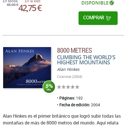
En tienda:
En la web:
DISPONIBLE
42,75 €
45,00 €
COMPRAR
8000 METRES
CLIMBING THE WORLD'S
HIGHEST MOUNTAINS
Alan Hinkes
Cicerone (2004)
Páginas:
192
Fecha de edición:
2004
Alan Hinkes es el primer británico que logró subir todas las
montañas de más de 8000 metros del mundo. Aquí relata