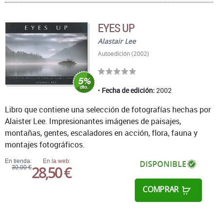
EYES UP
Alastair Lee
Autoedición (2002)
Fecha de edición:
2002
Libro que contiene una selección de fotografías hechas por
Alaister Lee. Impresionantes imágenes de paisajes,
montañas, gentes, escaladores en acción, flora, fauna y
montajes fotográficos.
En tienda:
En la web:
DISPONIBLE
28,50 €
30,00 €
COMPRAR