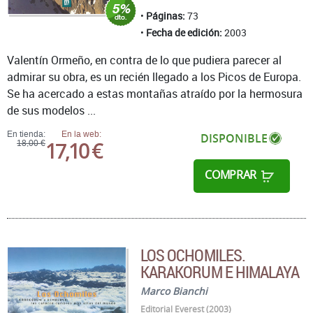
Páginas:
73
Fecha de edición:
2003
Valentín Ormeño, en contra de lo que pudiera parecer al
admirar su obra, es un recién llegado a los Picos de Europa.
Se ha acercado a estas montañas atraído por la hermosura
de sus modelos ...
En tienda:
En la web:
DISPONIBLE
17,10 €
18,00 €
COMPRAR
LOS OCHOMILES.
KARAKORUM E HIMALAYA
Marco Bianchi
Editorial Everest (2003)