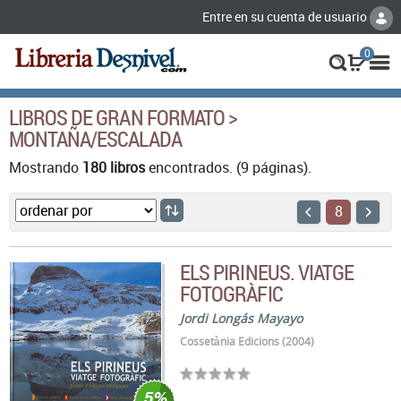
Entre en su cuenta de usuario
0
LIBROS DE GRAN FORMATO >
MONTAÑA/ESCALADA
Mostrando
180 libros
encontrados. (9 páginas).
8
ELS PIRINEUS. VIATGE
FOTOGRÀFIC
Jordi Longás Mayayo
Cossetània Edicions (2004)