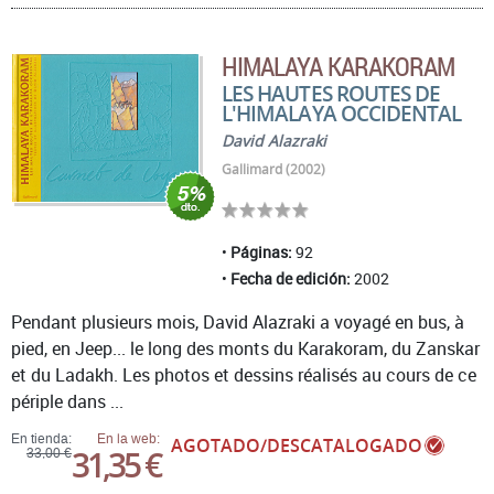
HIMALAYA KARAKORAM
LES HAUTES ROUTES DE
L'HIMALAYA OCCIDENTAL
David Alazraki
Gallimard (2002)
Páginas:
92
Fecha de edición:
2002
Pendant plusieurs mois, David Alazraki a voyagé en bus, à
pied, en Jeep... le long des monts du Karakoram, du Zanskar
et du Ladakh. Les photos et dessins réalisés au cours de ce
périple dans ...
En tienda:
En la web:
AGOTADO/DESCATALOGADO
31,35 €
33,00 €