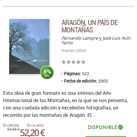
ARAGÓN, UN PAÍS DE
MONTAÑAS
Fernando Lampre
y
José Luis Acín
Fanlo
Prames (2002)
Páginas:
522
Fecha de edición:
2002
Esta obra de gran formato es una síntesis del Año
Internacional de las Montañas, en la que se nos presenta,
con una cuidada edición y excelentes fotografías, un
recorrido por las montañas de Aragón. El ...
En tienda:
En la web:
DISPONIBLE
52,20 €
54,95 €