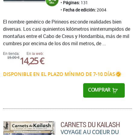
Páginas:
131
Fecha de edición:
2004
El nombre genérico de Pirineos esconde realidades bien
diversas. Los casi quinientos kilómetros ininterrumpidos de
montañas entre el Cabo de Creus y Hondarribia, más de mil
cumbres por encima de los dos mil metros, de ...
En tienda:
En la web:
14,25 €
15,00 €
DISPONIBLE EN EL PLAZO MÍNIMO DE 7-10 DÍAS
COMPRAR
CARNETS DU KAILASH
VOYAGE AU COEUR DU