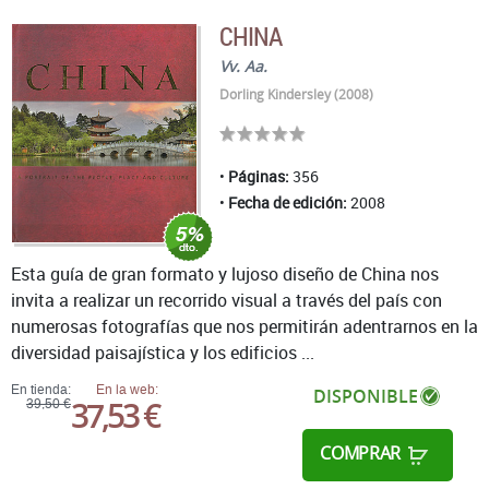
CHINA
Vv. Aa.
Dorling Kindersley (2008)
Páginas:
356
Fecha de edición:
2008
Esta guía de gran formato y lujoso diseño de China nos
invita a realizar un recorrido visual a través del país con
numerosas fotografías que nos permitirán adentrarnos en la
diversidad paisajística y los edificios ...
En tienda:
En la web:
DISPONIBLE
37,53 €
39,50 €
COMPRAR