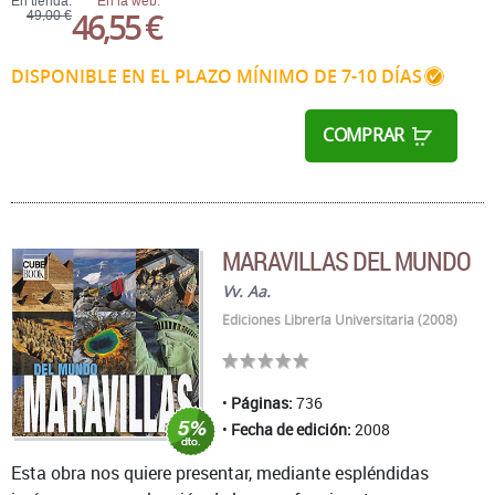
En tienda:
En la web:
46,55 €
49,00 €
DISPONIBLE EN EL PLAZO MÍNIMO DE 7-10 DÍAS
COMPRAR
MARAVILLAS DEL MUNDO
Vv. Aa.
Ediciones Librería Universitaria (2008)
Páginas:
736
Fecha de edición:
2008
Esta obra nos quiere presentar, mediante espléndidas