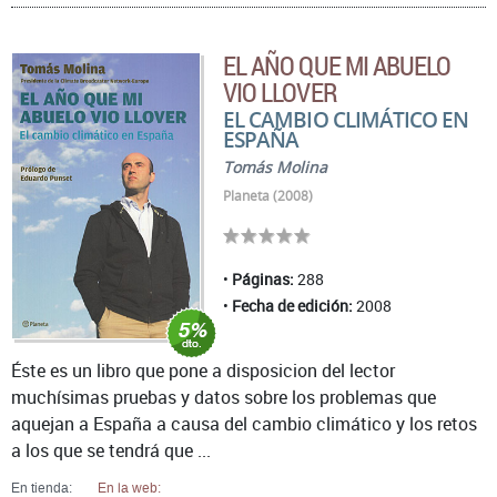
EL AÑO QUE MI ABUELO
VIO LLOVER
EL CAMBIO CLIMÁTICO EN
ESPAÑA
Tomás Molina
Planeta (2008)
Páginas:
288
Fecha de edición:
2008
Éste es un libro que pone a disposicion del lector
muchísimas pruebas y datos sobre los problemas que
aquejan a España a causa del cambio climático y los retos
a los que se tendrá que ...
En tienda:
En la web: