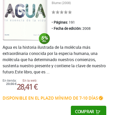
Blume (2008)
Páginas:
191
Fecha de edición:
2008
Agua es la historia ilustrada de la molécula más
extraordinaria conocida por la especia humana, una
molécula que ha determinado nuestros comienzos,
sustenta nuestro presente y contiene la clave de nuestro
futuro.Este libro, que es ...
En tienda:
En la web:
28,41 €
29,90 €
DISPONIBLE EN EL PLAZO MÍNIMO DE 7-10 DÍAS
COMPRAR