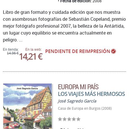
Fecha de edición:
2008
Libro de gran formato y cuidada edición que nos muestra
con asombrosas fotografías de Sebastián Copeland, premio
mejor fotógrafo profesional 2007, la belleza de la Antártida,
un lugar cuyo equilibrio se encuentra actualmente en
peligro. ...
En tienda:
En la web:
PENDIENTE DE REIMPRESIÓN
14,21 €
14,96 €
EUROPA MI PAÍS
LOS VIAJES MÁS HERMOSOS
José Sagredo García
Casa de Europa en Burgos (2008)