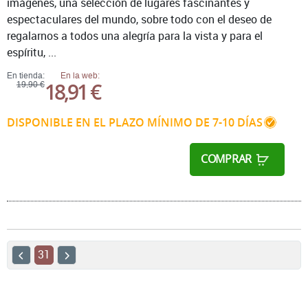
imágenes, una selección de lugares fascinantes y
espectaculares del mundo, sobre todo con el deseo de
regalarnos a todos una alegría para la vista y para el
espíritu, ...
En tienda:
En la web:
18,91 €
19,90 €
DISPONIBLE EN EL PLAZO MÍNIMO DE 7-10 DÍAS
COMPRAR
31