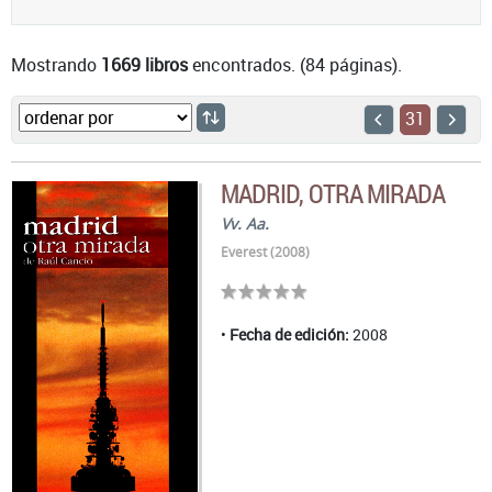
Mostrando
1669 libros
encontrados. (84 páginas).
31
MADRID, OTRA MIRADA
Vv. Aa.
Everest (2008)
Fecha de edición:
2008