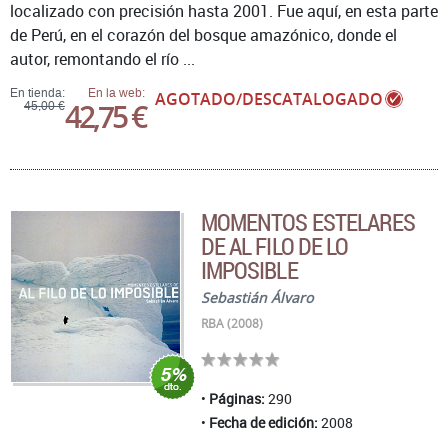
localizado con precisión hasta 2001. Fue aquí, en esta parte
de Perú, en el corazón del bosque amazónico, donde el
autor, remontando el río ...
En tienda:
En la web:
AGOTADO/DESCATALOGADO
42,75 €
45,00 €
MOMENTOS ESTELARES
DE AL FILO DE LO
IMPOSIBLE
Sebastián Álvaro
RBA (2008)
Páginas:
290
Fecha de edición:
2008