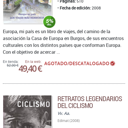
Páginas:
510
Fecha de edición:
2008
Europa, mi país es un libro de viajes, del camino de la
asociación la Casa de Europa en Burgos, de sus encuentros
culturales con los distintos países que conforman Europa.
Con el objetivo de acercar ...
En tienda:
En la web:
AGOTADO/DESCATALOGADO
49,40 €
52,00 €
RETRATOS LEGENDARIOS
DEL CICLISMO
Vv. Aa.
Edimat (2008)