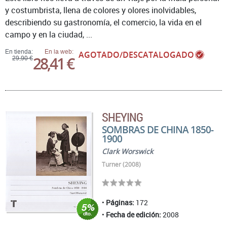
y costumbrista, llena de colores y olores inolvidables,
describiendo su gastronomía, el comercio, la vida en el
campo y en la ciudad, ...
En tienda:
En la web:
AGOTADO/DESCATALOGADO
28,41 €
29,90 €
SHEYING
SOMBRAS DE CHINA 1850-
1900
Clark Worswick
Turner (2008)
Páginas:
172
Fecha de edición:
2008