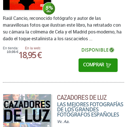
Raúl Cancio, reconocido fotógrafo y autor de las
maravillosas fotos que ilustran este libro, ha retratado con
su cámara la colmena de Cela y el Madrid pos-moderno, ha
dado el toque estalinista a los rascacielos ...
En tienda:
En la web:
DISPONIBLE
18,95 €
19,95 €
COMPRAR
CAZADORES DE LUZ
LAS MEJORES FOTOGRAFÍAS
DE LOS GRANDES
FOTÓGRAFOS ESPAÑOLES
Vv. Aa.