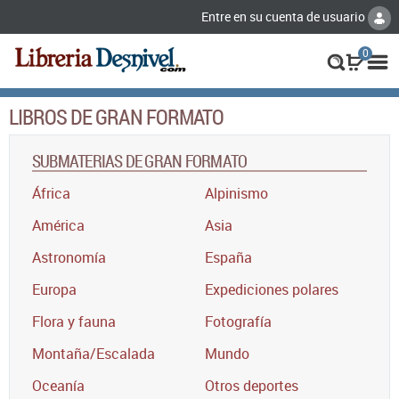
Entre en su cuenta de usuario
0
LIBROS DE GRAN FORMATO
SUBMATERIAS DE GRAN FORMATO
África
Alpinismo
América
Asia
Astronomía
España
Europa
Expediciones polares
Flora y fauna
Fotografía
Montaña/Escalada
Mundo
Oceanía
Otros deportes