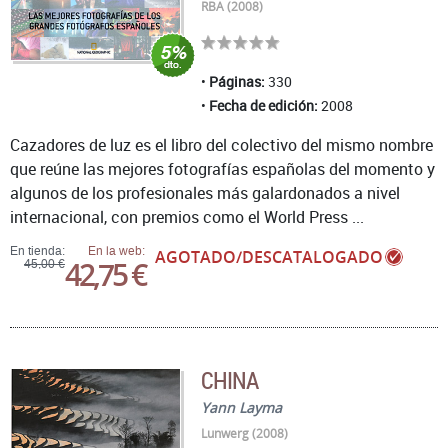
RBA (2008)
Páginas:
330
Fecha de edición:
2008
Cazadores de luz es el libro del colectivo del mismo nombre
que reúne las mejores fotografías españolas del momento y
algunos de los profesionales más galardonados a nivel
internacional, con premios como el World Press ...
En tienda:
En la web:
AGOTADO/DESCATALOGADO
42,75 €
45,00 €
CHINA
Yann Layma
Lunwerg (2008)