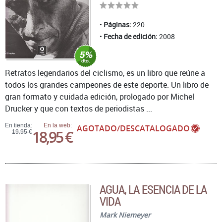
Páginas:
220
Fecha de edición:
2008
Retratos legendarios del ciclismo, es un libro que reúne a
todos los grandes campeones de este deporte. Un libro de
gran formato y cuidada edición, prologado por Michel
Drucker y que con textos de periodistas ...
En tienda:
En la web:
AGOTADO/DESCATALOGADO
18,95 €
19,95 €
AGUA, LA ESENCIA DE LA
VIDA
Mark Niemeyer