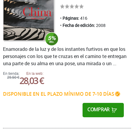
Páginas:
416
Fecha de edición:
2008
Enamorado de la luz y de los instantes furtivos en que los
personajes con los que te cruzas en el camino te entregan
una parte de su alma en una pose, una mirada o un ...
En tienda:
En la web:
28,03 €
29,50 €
DISPONIBLE EN EL PLAZO MÍNIMO DE 7-10 DÍAS
COMPRAR