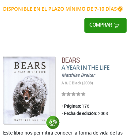
DISPONIBLE EN EL PLAZO MÍNIMO DE 7-10 DÍAS
COMPRAR
BEARS
A YEAR IN THE LIFE
Matthias Breiter
A & C Black (2008)
Páginas:
176
Fecha de edición:
2008
Este libro nos permitirá conocer la forma de vida de las