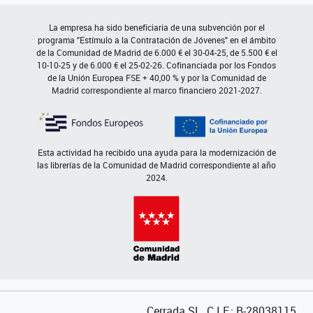
La empresa ha sido beneficiaria de una subvención por el
programa "Estímulo a la Contratación de Jóvenes" en el ámbito
de la Comunidad de Madrid de 6.000 € el 30-04-25, de 5.500 € el
10-10-25 y de 6.000 € el 25-02-26. Cofinanciada por los Fondos
de la Unión Europea FSE + 40,00 % y por la Comunidad de
Madrid correspondiente al marco financiero 2021-2027.
Esta actividad ha recibido una ayuda para la modernización de
las librerías de la Comunidad de Madrid correspondiente al año
2024.
Cerrada SL. C.I.F.: B-28038115