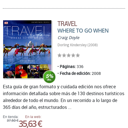
TRAVEL
WHERE TO GO WHEN
Craig Doyle
Dorling Kindersley (2008)
Páginas:
336
Fecha de edición:
2008
Esta guía de gran formato y cuidada edición nos ofrece
información detallada sobre más de 130 destinos turísticos
alrededor de todo el mundo. En un recorrido a lo largo de
365 días del año, estructurados ...
En tienda:
En la web:
35,63 €
37,50 €