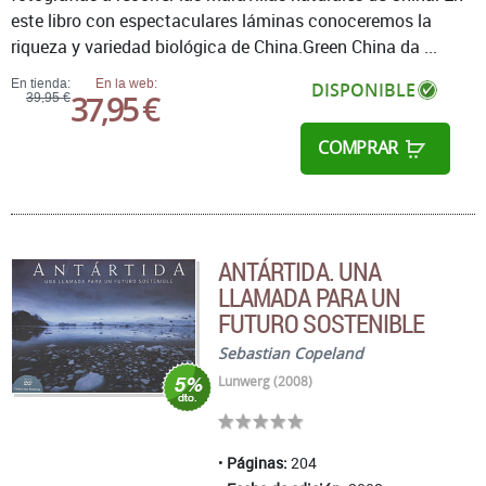
este libro con espectaculares láminas conoceremos la
riqueza y variedad biológica de China.Green China da ...
En tienda:
En la web:
DISPONIBLE
37,95 €
39,95 €
COMPRAR
ANTÁRTIDA. UNA
LLAMADA PARA UN
FUTURO SOSTENIBLE
Sebastian Copeland
Lunwerg (2008)
Páginas:
204