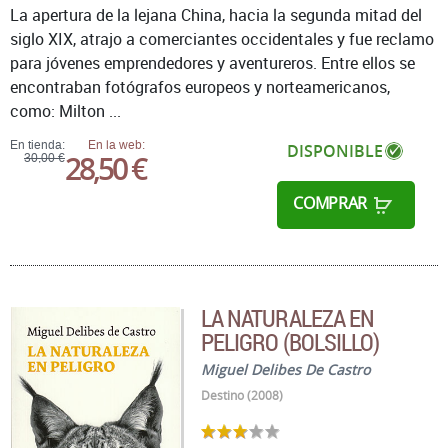
La apertura de la lejana China, hacia la segunda mitad del
siglo XIX, atrajo a comerciantes occidentales y fue reclamo
para jóvenes emprendedores y aventureros. Entre ellos se
encontraban fotógrafos europeos y norteamericanos,
como: Milton ...
En tienda:
En la web:
DISPONIBLE
28,50 €
30,00 €
COMPRAR
LA NATURALEZA EN
PELIGRO (BOLSILLO)
Miguel Delibes De Castro
Destino (2008)