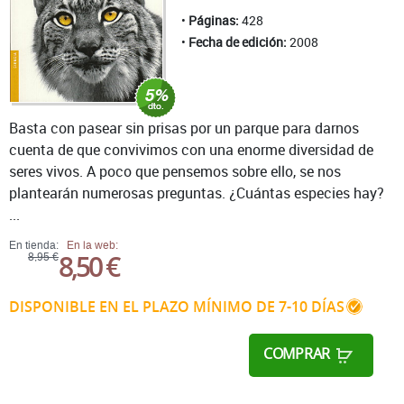
Páginas:
428
Fecha de edición:
2008
Basta con pasear sin prisas por un parque para darnos
cuenta de que convivimos con una enorme diversidad de
seres vivos. A poco que pensemos sobre ello, se nos
plantearán numerosas preguntas. ¿Cuántas especies hay?
...
En tienda:
En la web:
8,50 €
8,95 €
DISPONIBLE EN EL PLAZO MÍNIMO DE 7-10 DÍAS
COMPRAR