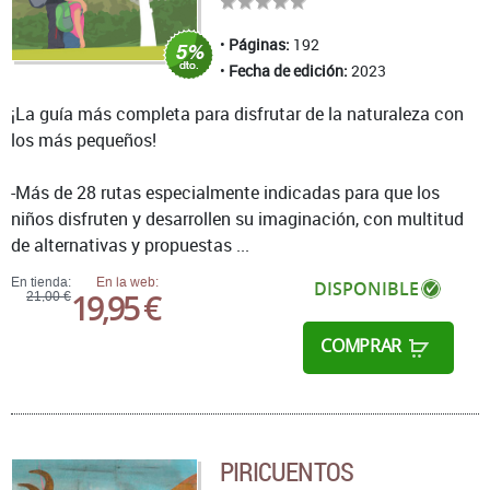
Páginas:
192
Fecha de edición:
2023
¡La guía más completa para disfrutar de la naturaleza con
los más pequeños!
-Más de 28 rutas especialmente indicadas para que los
niños disfruten y desarrollen su imaginación, con multitud
de alternativas y propuestas ...
En tienda:
En la web:
DISPONIBLE
19,95 €
21,00 €
COMPRAR
PIRICUENTOS