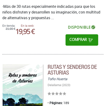
-Más de 30 rutas especialmente indicadas para que los
niños disfruten y desarrollen su imaginación, con multitud
de alternativas y propuestas ...
En tienda:
En la web:
DISPONIBLE
19,95 €
21,00 €
COMPRAR
RUTAS Y SENDEROS DE
ASTURIAS
Toño Huerta
Delallama (2023)
Páginas:
189