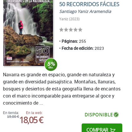
50 RECORRIDOS FÁCILES
Santiago Yaniz Aramendia
Yaniz (2023)
Páginas:
255
Fecha de edición:
2023
Navarra es grande en espacio, grande en naturaleza y
grande en diversidad paisajística. Montañas, llanuras,
bosques y desiertos de esta geografía llena de encantos
con el marco incomparable para entregarse al goce y
conocimiento de ...
En tienda:
En la web:
DISPONIBLE
18,05 €
19,00 €
COMPRAR