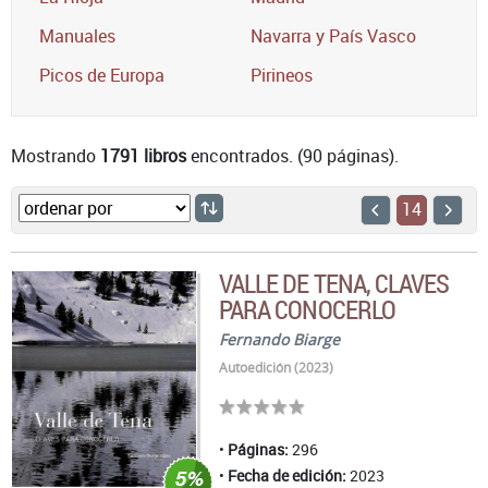
Manuales
Navarra y País Vasco
Picos de Europa
Pirineos
Mostrando
1791 libros
encontrados. (90 páginas).
14
VALLE DE TENA, CLAVES
PARA CONOCERLO
Fernando Biarge
Autoedición (2023)
Páginas:
296
Fecha de edición:
2023