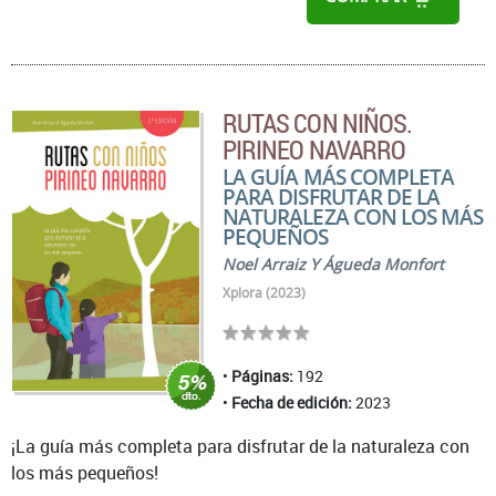
RUTAS CON NIÑOS.
PIRINEO NAVARRO
LA GUÍA MÁS COMPLETA
PARA DISFRUTAR DE LA
NATURALEZA CON LOS MÁS
PEQUEÑOS
Noel Arraiz Y Águeda Monfort
Xplora (2023)
Páginas:
192
Fecha de edición:
2023
¡La guía más completa para disfrutar de la naturaleza con
los más pequeños!