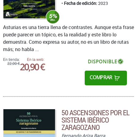
Fecha de edición:
2023
Asturias es una tierra llena de contrastes. Aunque esta frase
puede parecer un tópico, es la realidad y este libro lo
demuestra. Como expresa su autor, no es un libro de rutas
más; no habla ...
En tienda:
En la web:
DISPONIBLE
20,90 €
22,00 €
COMPRAR
50 ASCENSIONES POR EL
SISTEMA IBÉRICO
ZARAGOZANO
Fernando Ariza Barra