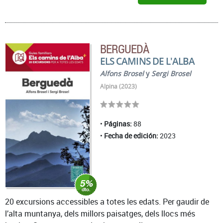
BERGUEDÀ
ELS CAMINS DE L'ALBA
Alfons Brosel
y
Sergi Brosel
Alpina (2023)
Páginas:
88
Fecha de edición:
2023
20 excursions accessibles a totes les edats. Per gaudir de
l’alta muntanya, dels millors paisatges, dels llocs més