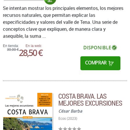
Se intentan mostrar los principales elementos, los mejores
recursos naturales, que permitan explicar las
especificidades y valores del valle de Tena. Una serie de
conceptos clave que expliquen, de manera clara y
asequible, la suma ...
En tienda:
En la web:
DISPONIBLE
28,50 €
30,00 €
COMPRAR
COSTA BRAVA. LAS
MEJORES EXCURSIONES
César Barba
Ecos (2023)