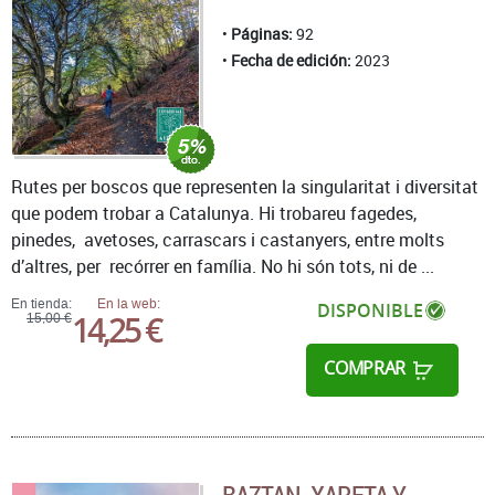
Páginas:
92
Fecha de edición:
2023
Rutes per boscos que representen la singularitat i diversitat
que podem trobar a Catalunya. Hi trobareu fagedes,
pinedes, avetoses, carrascars i castanyers, entre molts
d’altres, per recórrer en família. No hi són tots, ni de ...
En tienda:
En la web:
DISPONIBLE
14,25 €
15,00 €
COMPRAR