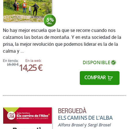
No hay mejor escuela que la que se recorre cuando nos
calzamos las botas de montaña. Y en esta sociedad de la
prisa, la mejor revolución que podemos liderar es la de la
calma y ...
En tienda:
En la web:
DISPONIBLE
14,25 €
15,00 €
COMPRAR
BERGUEDÀ
ELS CAMINS DE L'ALBA
Alfons Brosel
y
Sergi Brosel