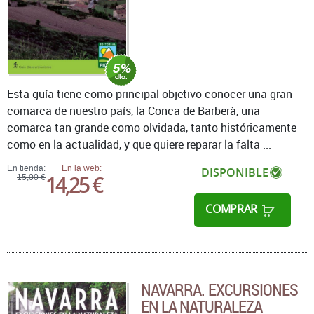
Esta guía tiene como principal objetivo conocer una gran
comarca de nuestro país, la Conca de Barberà, una
comarca tan grande como olvidada, tanto históricamente
como en la actualidad, y que quiere reparar la falta ...
En tienda:
En la web:
DISPONIBLE
14,25 €
15,00 €
COMPRAR
NAVARRA. EXCURSIONES
EN LA NATURALEZA