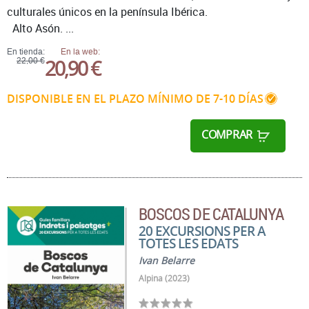
culturales únicos en la península Ibérica.
Alto Asón. ...
En tienda:
En la web:
20,90 €
22,00 €
DISPONIBLE EN EL PLAZO MÍNIMO DE 7-10 DÍAS
COMPRAR
BOSCOS DE CATALUNYA
20 EXCURSIONS PER A
TOTES LES EDATS
Ivan Belarre
Alpina (2023)