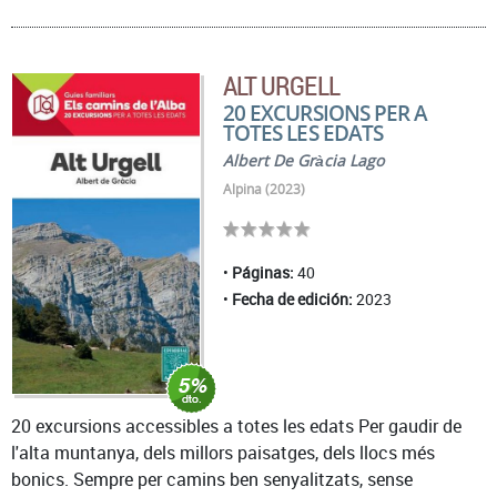
ALT URGELL
20 EXCURSIONS PER A
TOTES LES EDATS
Albert De Gràcia Lago
Alpina (2023)
Páginas:
40
Fecha de edición:
2023
20 excursions accessibles a totes les edats Per gaudir de
l'alta muntanya, dels millors paisatges, dels llocs més
bonics. Sempre per camins ben senyalitzats, sense