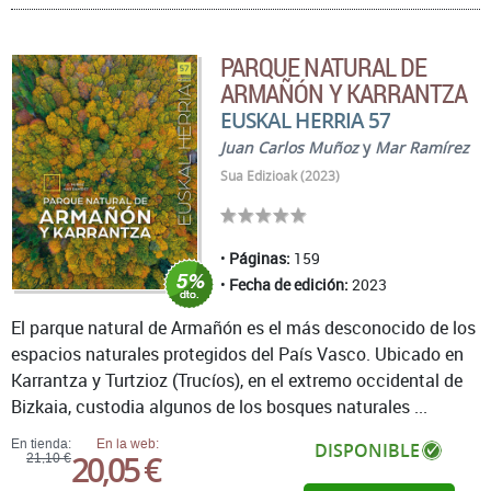
PARQUE NATURAL DE
ARMAÑÓN Y KARRANTZA
EUSKAL HERRIA 57
Juan Carlos Muñoz
y
Mar Ramírez
Sua Edizioak (2023)
Páginas:
159
Fecha de edición:
2023
El parque natural de Armañón es el más desconocido de los
espacios naturales protegidos del País Vasco. Ubicado en
Karrantza y Turtzioz (Trucíos), en el extremo occidental de
Bizkaia, custodia algunos de los bosques naturales ...
En tienda:
En la web:
DISPONIBLE
20,05 €
21,10 €