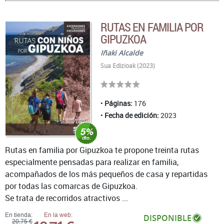
RUTAS EN FAMILIA POR
GIPUZKOA
Iñaki Alcalde
Sua Edizioak (2023)
Páginas:
176
Fecha de edición:
2023
Rutas en familia por Gipuzkoa te propone treinta rutas
especialmente pensadas para realizar en familia,
acompañados de los más pequeños de casa y repartidas
por todas las comarcas de Gipuzkoa.
Se trata de recorridos atractivos ...
En tienda:
En la web:
DISPONIBLE
20,75 €