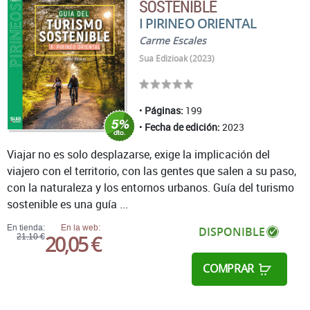
SOSTENIBLE
I PIRINEO ORIENTAL
Carme Escales
Sua Edizioak (2023)
Páginas:
199
Fecha de edición:
2023
Viajar no es solo desplazarse, exige la implicación del
viajero con el territorio, con las gentes que salen a su paso,
con la naturaleza y los entornos urbanos. Guía del turismo
sostenible es una guía ...
En tienda:
En la web:
DISPONIBLE
20,05 €
21,10 €
COMPRAR