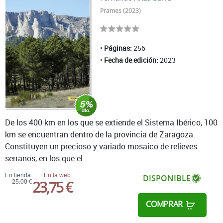
Prames (2023)
Páginas:
256
Fecha de edición:
2023
De los 400 km en los que se extiende el Sistema Ibérico, 100
km se encuentran dentro de la provincia de Zaragoza.
Constituyen un precioso y variado mosaico de relieves
serranos, en los que el ...
En tienda:
En la web:
DISPONIBLE
23,75 €
25,00 €
COMPRAR