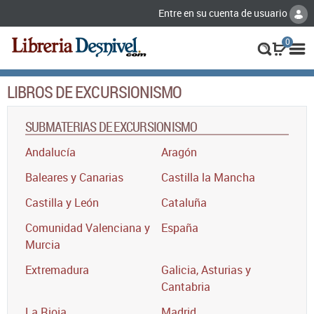
Entre en su cuenta de usuario
0
LIBROS DE EXCURSIONISMO
SUBMATERIAS DE EXCURSIONISMO
Andalucía
Aragón
Baleares y Canarias
Castilla la Mancha
Castilla y León
Cataluña
Comunidad Valenciana y
España
Murcia
Extremadura
Galicia, Asturias y
Cantabria
La Rioja
Madrid