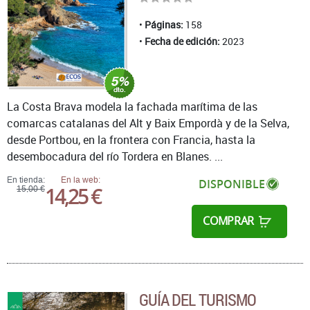
Páginas:
158
Fecha de edición:
2023
La Costa Brava modela la fachada marítima de las
comarcas catalanas del Alt y Baix Empordà y de la Selva,
desde Portbou, en la frontera con Francia, hasta la
desembocadura del río Tordera en Blanes. ...
En tienda:
En la web:
DISPONIBLE
14,25 €
15,00 €
COMPRAR
GUÍA DEL TURISMO