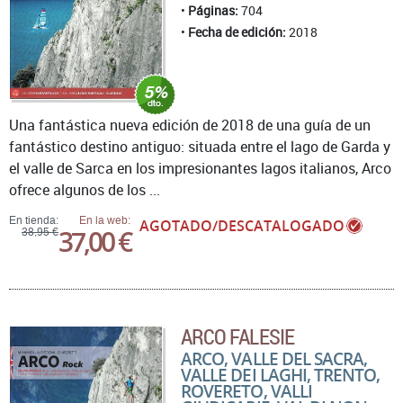
Páginas:
704
Fecha de edición:
2018
Una fantástica nueva edición de 2018 de una guía de un
fantástico destino antiguo: situada entre el lago de Garda y
el valle de Sarca en los impresionantes lagos italianos, Arco
ofrece algunos de los ...
En tienda:
En la web:
AGOTADO/DESCATALOGADO
37,00 €
38,95 €
ARCO FALESIE
ARCO, VALLE DEL SACRA,
VALLE DEI LAGHI, TRENTO,
ROVERETO, VALLI