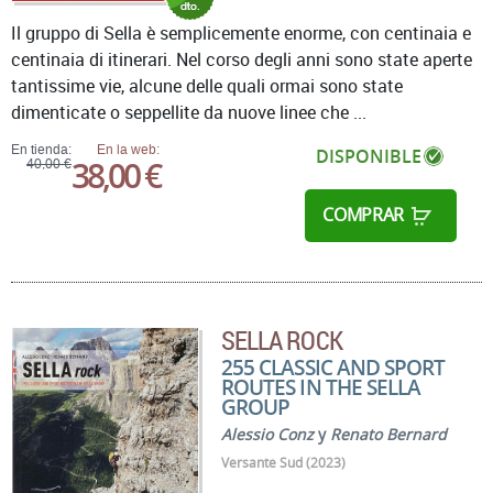
Il gruppo di Sella è semplicemente enorme, con centinaia e
centinaia di itinerari. Nel corso degli anni sono state aperte
tantissime vie, alcune delle quali ormai sono state
dimenticate o seppellite da nuove linee che ...
En tienda:
En la web:
DISPONIBLE
38,00 €
40,00 €
COMPRAR
SELLA ROCK
255 CLASSIC AND SPORT
ROUTES IN THE SELLA
GROUP
Alessio Conz
y
Renato Bernard
Versante Sud (2023)