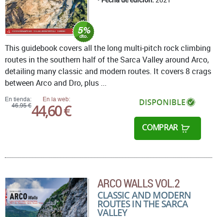
This guidebook covers all the long multi-pitch rock climbing
routes in the southern half of the Sarca Valley around Arco,
detailing many classic and modern routes. It covers 8 crags
between Arco and Dro, plus ...
En tienda:
En la web:
DISPONIBLE
44,60 €
46,95 €
COMPRAR
ARCO WALLS VOL.2
CLASSIC AND MODERN
ROUTES IN THE SARCA
VALLEY