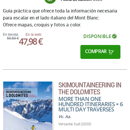
Guía práctica que ofrece toda la información necesaria
para escalar en el lado italiano del Mont Blanc.
Ofrece mapas, croquis y fotos a color.
En tienda:
En la web:
DISPONIBLE
47,98 €
50,50 €
COMPRAR
SKIMOUNTAINEERING IN
THE DOLOMITES
MORE THAN ONE
HUNDRED ITINERARIES + 6
MULTI DAY TRAVERSES
Vv. Aa.
Versante Sud (2020)