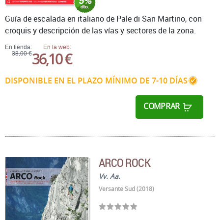
Guía de escalada en italiano de Pale di San Martino, con
croquis y descripción de las vías y sectores de la zona.
En tienda:
En la web:
36,10 €
38,00 €
DISPONIBLE EN EL PLAZO MÍNIMO DE 7-10 DÍAS
COMPRAR
ARCO ROCK
Vv. Aa.
Versante Sud (2018)