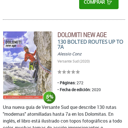
COMPRAR
DOLOMITI NEW AGE
130 BOLTED ROUTES UP TO
7A
Alessio Conz
Versante Sud (2020)
Páginas:
272
Fecha de edición:
2020
Una nueva guía de Versante Sud que describe 130 rutas
"modernas" atornilladas hasta 7a en los Dolomitas. En
inglés, el libro está ilustrado con topos fotográficos a todo
color, muchas tomas de acción impresionantes e ...