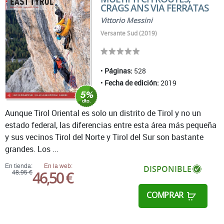
CRAGS ANS VIA FERRATAS
Vittorio Messini
Versante Sud (2019)
Páginas:
528
Fecha de edición:
2019
Aunque Tirol Oriental es solo un distrito de Tirol y no un
estado federal, las diferencias entre esta área más pequeña
y sus vecinos Tirol del Norte y Tirol del Sur son bastante
grandes. Los ...
En tienda:
En la web:
DISPONIBLE
46,50 €
48,95 €
COMPRAR