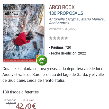
ARCO ROCK
130 PROPOSAL.S
Antonella Cicogna
,
Mario Manica
,
Roni Andres
Versante Sud (2022)
Páginas:
720
Fecha de edición:
2022
Guía de escalada en roca y escalada deportiva alrededor de
Arco y el valle de Sarche, cerca del lago de Garda, y el valle
de Giudicarie, cerca de Trento, Italia.
130 riscos diferentes ...
En tienda:
En la web:
42,70 €
44,95 €