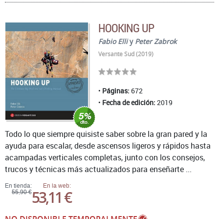
HOOKING UP
Fabio Elli
y
Peter Zabrok
Versante Sud (2019)
Páginas:
672
Fecha de edición:
2019
Todo lo que siempre quisiste saber sobre la gran pared y la
ayuda para escalar, desde ascensos ligeros y rápidos hasta
acampadas verticales completas, junto con los consejos,
trucos y técnicas más actualizados para enseñarte ...
En tienda:
En la web:
53,11 €
55,90 €
NO DISPONIBLE TEMPORALMENTE