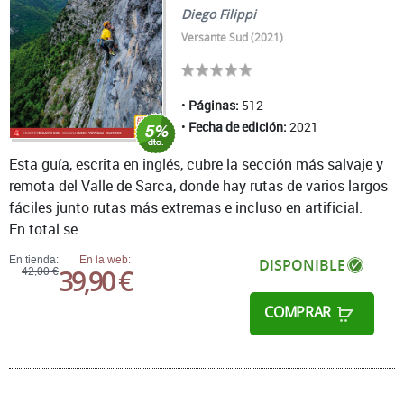
Diego Filippi
Versante Sud (2021)
Páginas:
512
Fecha de edición:
2021
Esta guía, escrita en inglés, cubre la sección más salvaje y
remota del Valle de Sarca, donde hay rutas de varios largos
fáciles junto rutas más extremas e incluso en artificial.
En total se ...
En tienda:
En la web:
DISPONIBLE
39,90 €
42,00 €
COMPRAR