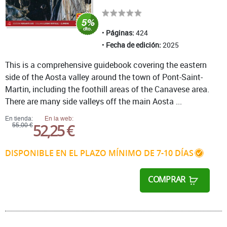
Páginas:
424
Fecha de edición:
2025
This is a comprehensive guidebook covering the eastern
side of the Aosta valley around the town of Pont-Saint-
Martin, including the foothill areas of the Canavese area.
There are many side valleys off the main Aosta ...
En tienda:
En la web:
52,25 €
55,00 €
DISPONIBLE EN EL PLAZO MÍNIMO DE 7-10 DÍAS
COMPRAR