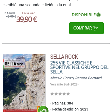
escribió una segunda edición a la cual ...
En tienda:
En la web:
DISPONIBLE
39,90 €
42,00 €
COMPRAR
SELLA ROCK
255 VIE CLASSICHE E
SPORTIVE NEL GRUPPO DEL
SELLA
Alessio Conz
y
Renato Bernard
Versante Sud (2023)
Páginas:
384
Fecha de edición:
2023