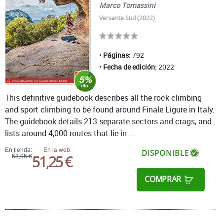
Marco Tomassini
Versante Sud (2022)
Páginas:
792
Fecha de edición:
2022
This definitive guidebook describes all the rock climbing
and sport climbing to be found around Finale Ligure in Italy.
The guidebook details 213 separate sectors and crags, and
lists around 4,000 routes that lie in ...
En tienda:
En la web:
DISPONIBLE
51,25 €
53,95 €
COMPRAR