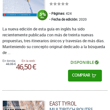
Páginas:
424
Fecha de edición:
2020
La nueva edición de esta guía en inglés ha sido
recientemente publicada con más de treinta nuevas
propuestas, tres itinerarios únicos y travesías de más días.
Manteniendo su concepto original dedicado a la búsqueda
de ...
En tienda:
En la web:
DISPONIBLE
46,50 €
48,95 €
COMPRAR
EAST TYROL
MULTIPITCH ROUTES,