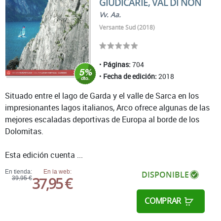
GIUDICARIE, VAL DI NON
Vv. Aa.
Versante Sud (2018)
Páginas:
704
Fecha de edición:
2018
Situado entre el lago de Garda y el valle de Sarca en los
impresionantes lagos italianos, Arco ofrece algunas de las
mejores escaladas deportivas de Europa al borde de los
Dolomitas.
Esta edición cuenta ...
En tienda:
En la web:
DISPONIBLE
37,95 €
39,95 €
COMPRAR