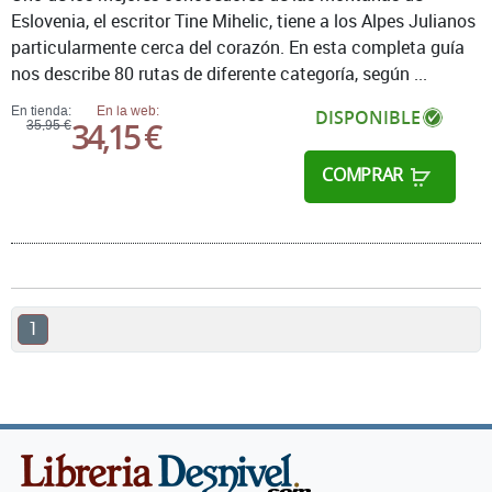
Eslovenia, el escritor Tine Mihelic, tiene a los Alpes Julianos
particularmente cerca del corazón. En esta completa guía
nos describe 80 rutas de diferente categoría, según ...
En tienda:
En la web:
DISPONIBLE
34,15 €
35,95 €
COMPRAR
1