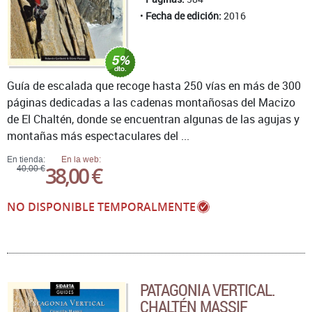
Fecha de edición:
2016
Guía de escalada que recoge hasta 250 vías en más de 300
páginas dedicadas a las cadenas montañosas del Macizo
de El Chaltén, donde se encuentran algunas de las agujas y
montañas más espectaculares del ...
En tienda:
En la web:
38,00 €
40,00 €
NO DISPONIBLE TEMPORALMENTE
PATAGONIA VERTICAL.
CHALTÉN MASSIF