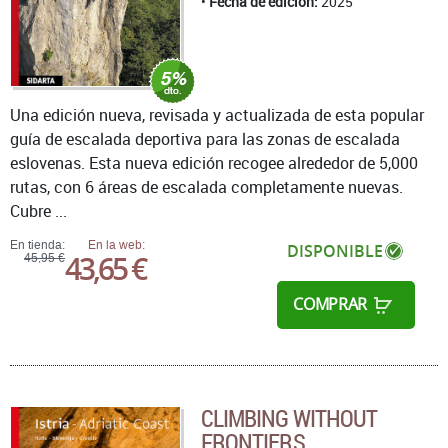
Fecha de edición:
2025
Una edición nueva, revisada y actualizada de esta popular
guía de escalada deportiva para las zonas de escalada
eslovenas. Esta nueva edición recogee alrededor de 5,000
rutas, con 6 áreas de escalada completamente nuevas.
Cubre ...
En tienda:
En la web:
DISPONIBLE
43,65 €
45,95 €
COMPRAR
CLIMBING WITHOUT
FRONTIERS