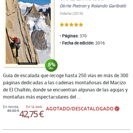
Dörte Pietron
y
Rolando Garibotti
Sidarta (2016)
Páginas:
370
Fecha de edición:
2016
Guía de escalada que recoge hasta 250 vías en más de 300
páginas dedicadas a las cadenas montañosas del Macizo
de El Chaltén, donde se encuentran algunas de las agujas y
montañas más espectaculares del ...
En tienda:
En la web:
AGOTADO/DESCATALOGADO
42,75 €
45,00 €