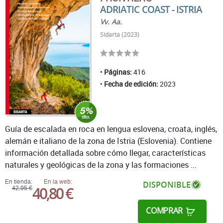
ADRIATIC COAST - ISTRIA
Vv. Aa.
Sidarta (2023)
Páginas:
416
Fecha de edición:
2023
Guía de escalada en roca en lengua eslovena, croata, inglés,
alemán e italiano de la zona de Istria (Eslovenia). Contiene
información detallada sobre cómo llegar, características
naturales y geológicas de la zona y las formaciones ...
En tienda:
En la web:
DISPONIBLE
40,80 €
42,95 €
COMPRAR