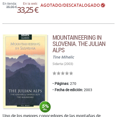
En tienda:
En la web:
AGOTADO/DESCATALOGADO
33,25 €
35,00 €
MOUNTAINEERING IN
SLOVENIA. THE JULIAN
ALPS
Tine Mihelic
Sidarta (2003)
Páginas:
270
Fecha de edición:
2003
Uno de los mejores conocedores de las montañas de