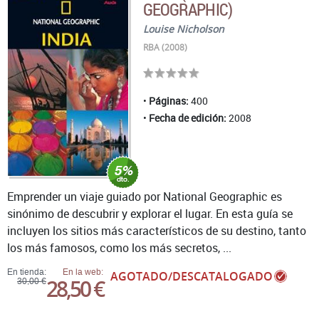
GEOGRAPHIC)
Louise Nicholson
RBA (2008)
Páginas:
400
Fecha de edición:
2008
Emprender un viaje guiado por National Geographic es
sinónimo de descubrir y explorar el lugar. En esta guía se
incluyen los sitios más característicos de su destino, tanto
los más famosos, como los más secretos, ...
En tienda:
En la web:
AGOTADO/DESCATALOGADO
28,50 €
30,00 €