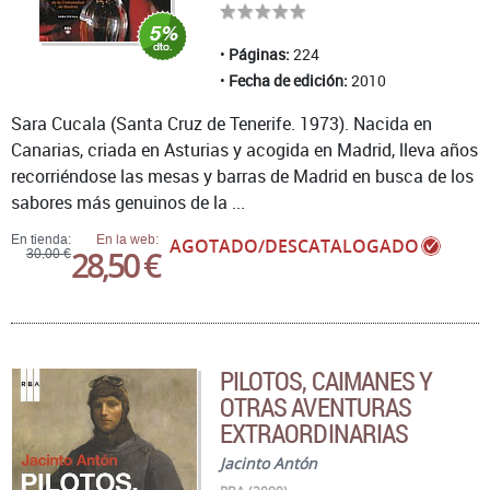
Páginas:
224
Fecha de edición:
2010
Sara Cucala (Santa Cruz de Tenerife. 1973). Nacida en
Canarias, criada en Asturias y acogida en Madrid, lleva años
recorriéndose las mesas y barras de Madrid en busca de los
sabores más genuinos de la ...
En tienda:
En la web:
AGOTADO/DESCATALOGADO
28,50 €
30,00 €
PILOTOS, CAIMANES Y
OTRAS AVENTURAS
EXTRAORDINARIAS
Jacinto Antón