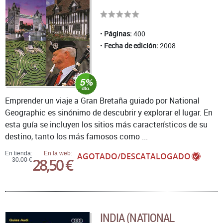
Páginas:
400
Fecha de edición:
2008
Emprender un viaje a Gran Bretaña guiado por National
Geographic es sinónimo de descubrir y explorar el lugar. En
esta guía se incluyen los sitios más característicos de su
destino, tanto los más famosos como ...
En tienda:
En la web:
AGOTADO/DESCATALOGADO
28,50 €
30,00 €
INDIA (NATIONAL