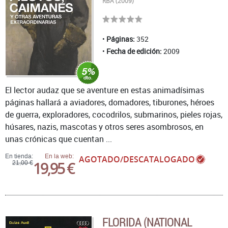
RBA (2009)
Páginas:
352
Fecha de edición:
2009
El lector audaz que se aventure en estas animadísimas
páginas hallará a aviadores, domadores, tiburones, héroes
de guerra, exploradores, cocodrilos, submarinos, pieles rojas,
húsares, nazis, mascotas y otros seres asombrosos, en
unas crónicas que cuentan ...
En tienda:
En la web:
AGOTADO/DESCATALOGADO
19,95 €
21,00 €
FLORIDA (NATIONAL