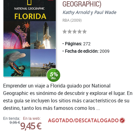
GEOGRAPHIC)
Kathy Arnold
y
Paul Wade
RBA (2009)
Páginas:
272
Fecha de edición:
2009
Emprender un viaje a Florida guiado por National
Geographic es sinónimo de descubrir y explorar el lugar. En
esta guía se incluyen los sitios más característicos de su
destino, tanto los más famosos como los ...
En tienda:
En la web:
AGOTADO/DESCATALOGADO
9,45 €
9,95 €