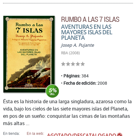
RUMBO A LAS 7 ISLAS
AVENTURAS EN LAS
MAYORES ISLAS DEL
PLANETA
Josep A. Pujante
RBA (2008)
Páginas:
384
Fecha de edición:
2008
Ésta es la historia de una larga singladura, azarosa como la
vida, bajo los cielos de las siete mayores islas del Planeta,
en pos de un sueño: conquistar las cimas de las montañas
más altas ...
En tienda:
En la web:
AGOTADO/DESCATALOGADO