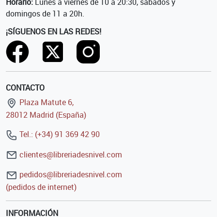
Horario:
Lunes a viernes de 10 a 20:30, sábados y
domingos de 11 a 20h.
¡SÍGUENOS EN LAS REDES!
CONTACTO
Plaza Matute 6,
28012 Madrid (España)
Tel.: (+34) 91 369 42 90
clientes@libreriadesnivel.com
pedidos@libreriadesnivel.com
(pedidos de internet)
INFORMACIÓN