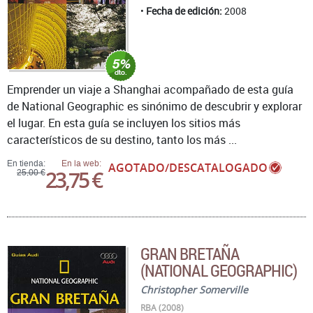
Fecha de edición:
2008
Emprender un viaje a Shanghai acompañado de esta guía
de National Geographic es sinónimo de descubrir y explorar
el lugar. En esta guía se incluyen los sitios más
característicos de su destino, tanto los más ...
En tienda:
En la web:
AGOTADO/DESCATALOGADO
23,75 €
25,00 €
GRAN BRETAÑA
(NATIONAL GEOGRAPHIC)
Christopher Somerville
RBA (2008)