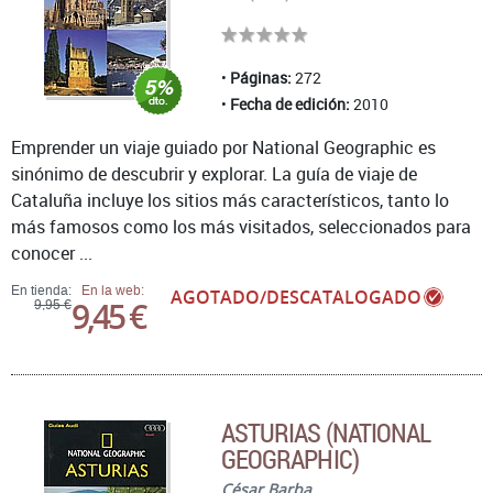
Páginas:
272
Fecha de edición:
2010
Emprender un viaje guiado por National Geographic es
sinónimo de descubrir y explorar. La guía de viaje de
Cataluña incluye los sitios más característicos, tanto lo
más famosos como los más visitados, seleccionados para
conocer ...
En tienda:
En la web:
AGOTADO/DESCATALOGADO
9,45 €
9,95 €
ASTURIAS (NATIONAL
GEOGRAPHIC)
César Barba