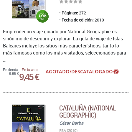
Páginas:
272
Fecha de edición:
2010
Emprender un viaje guiado por National Geographic es
sinónimo de descubrir y explorar. La guía de viaje de Islas
Baleares incluye los sitios más característicos, tanto lo
más famosos como los más visitados, seleccionados para
...
En tienda:
En la web:
AGOTADO/DESCATALOGADO
9,45 €
9,95 €
CATALUÑA (NATIONAL
GEOGRAPHIC)
César Barba
RBA (2010)