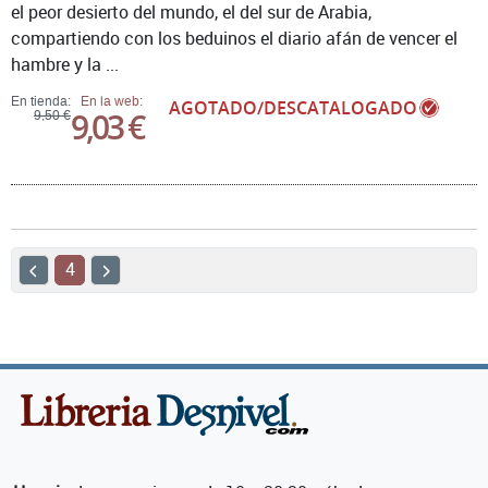
el peor desierto del mundo, el del sur de Arabia,
compartiendo con los beduinos el diario afán de vencer el
hambre y la ...
En tienda:
En la web:
AGOTADO/DESCATALOGADO
9,03 €
9,50 €
4