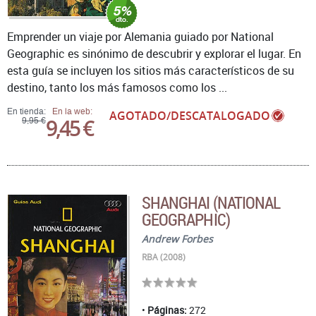
Emprender un viaje por Alemania guiado por National
Geographic es sinónimo de descubrir y explorar el lugar. En
esta guía se incluyen los sitios más característicos de su
destino, tanto los más famosos como los ...
En tienda:
En la web:
AGOTADO/DESCATALOGADO
9,45 €
9,95 €
SHANGHAI (NATIONAL
GEOGRAPHIC)
Andrew Forbes
RBA (2008)
Páginas:
272