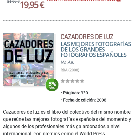
19,95 €
21,00 €
CAZADORES DE LUZ
LAS MEJORES FOTOGRAFÍAS
DE LOS GRANDES
FOTÓGRAFOS ESPAÑOLES
Vv. Aa.
RBA (2008)
Páginas:
330
Fecha de edición:
2008
Cazadores de luz es el libro del colectivo del mismo nombre
que reúne las mejores fotografías españolas del momento y
algunos de los profesionales más galardonados a nivel
internacional, con premios como el World Press ...