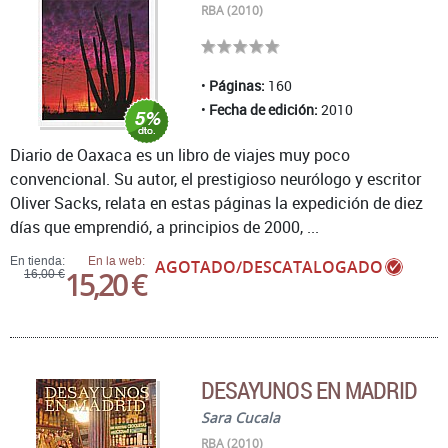
RBA (2010)
Páginas:
160
Fecha de edición:
2010
Diario de Oaxaca es un libro de viajes muy poco
convencional. Su autor, el prestigioso neurólogo y escritor
Oliver Sacks, relata en estas páginas la expedición de diez
días que emprendió, a principios de 2000, ...
En tienda:
En la web:
AGOTADO/DESCATALOGADO
15,20 €
16,00 €
DESAYUNOS EN MADRID
Sara Cucala
RBA (2010)