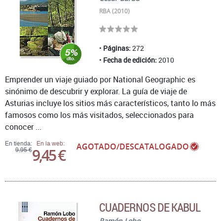
RBA (2010)
Páginas:
272
Fecha de edición:
2010
Emprender un viaje guiado por National Geographic es
sinónimo de descubrir y explorar. La guía de viaje de
Asturias incluye los sitios más característicos, tanto lo más
famosos como los más visitados, seleccionados para
conocer ...
En tienda:
En la web:
AGOTADO/DESCATALOGADO
9,45 €
9,95 €
CUADERNOS DE KABUL
Ramón Lobo