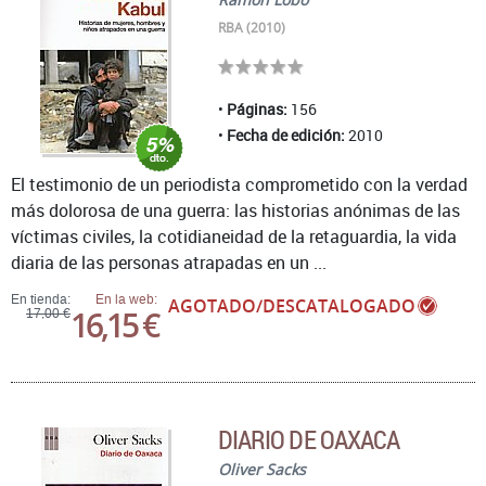
RBA (2010)
Páginas:
156
Fecha de edición:
2010
El testimonio de un periodista comprometido con la verdad
más dolorosa de una guerra: las historias anónimas de las
víctimas civiles, la cotidianeidad de la retaguardia, la vida
diaria de las personas atrapadas en un ...
En tienda:
En la web:
AGOTADO/DESCATALOGADO
16,15 €
17,00 €
DIARIO DE OAXACA
Oliver Sacks