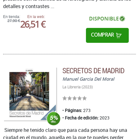
detalles y contrastes ...
En tienda:
En la web:
DISPONIBLE
26,51 €
27,90 €
COMPRAR
SECRETOS DE MADRID
Manuel Garcia Del Moral
La Librería (2023)
Páginas:
273
Fecha de edición:
2023
Siempre he tenido claro que para cada persona hay una
ciudad en el mundo, aquella en la que te puedes perder