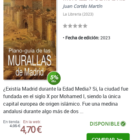
Juan Cortés Martín
La Librería (2023)
Fecha de edición:
2023
¿Existía Madrid durante la Edad Media? Si, la ciudad fue
fundada en el siglo X por Mohamed I, siendo la única
capital europea de origen islámico. Fue una medina
andalusi durante algo más de dos ...
En tienda:
En la web:
DISPONIBLE
4,70 €
4,95 €