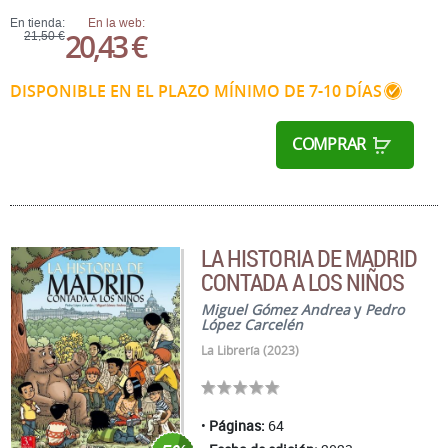
En tienda:
En la web:
20,43 €
21,50 €
DISPONIBLE EN EL PLAZO MÍNIMO DE 7-10 DÍAS
COMPRAR
LA HISTORIA DE MADRID
CONTADA A LOS NIÑOS
Miguel Gómez Andrea
y
Pedro
López Carcelén
La Librería (2023)
Páginas:
64