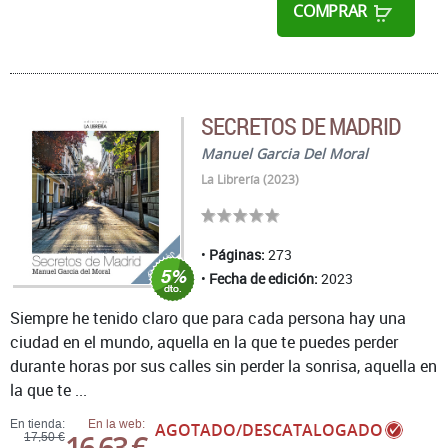
COMPRAR
SECRETOS DE MADRID
Manuel Garcia Del Moral
La Librería (2023)
Páginas:
273
Fecha de edición:
2023
Siempre he tenido claro que para cada persona hay una
ciudad en el mundo, aquella en la que te puedes perder
durante horas por sus calles sin perder la sonrisa, aquella en
la que te ...
En tienda:
En la web:
AGOTADO/DESCATALOGADO
16,63 €
17,50 €