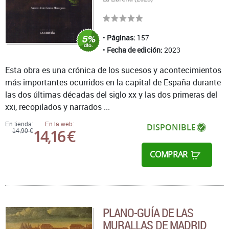
Páginas:
157
Fecha de edición:
2023
Esta obra es una crónica de los sucesos y acontecimientos
más importantes ocurridos en la capital de España durante
las dos últimas décadas del siglo xx y las dos primeras del
xxi, recopilados y narrados ...
En tienda:
En la web:
DISPONIBLE
14,16 €
14,90 €
COMPRAR
PLANO-GUÍA DE LAS
MURALLAS DE MADRID