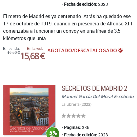
Fecha de edición:
2023
El metro de Madrid es ya centenario. Atrás ha quedado ese
17 de octubre de 1919, cuando en presencia de Alfonso XIII
comenzaba a funcionar un convoy en una línea de 3,5
kilómetros que unía ...
En tienda:
En la web:
AGOTADO/DESCATALOGADO
15,68 €
16,50 €
SECRETOS DE MADRID 2
Manuel García Del Moral Escobedo
La Librería (2023)
Páginas:
336
Fecha de edición:
2023