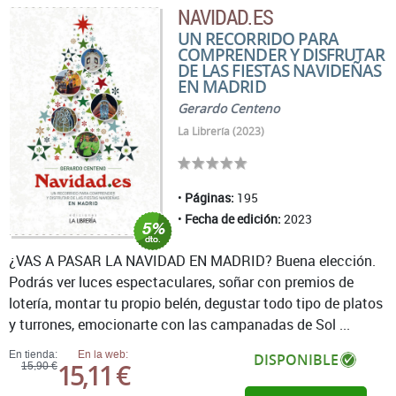
NAVIDAD.ES
UN RECORRIDO PARA
COMPRENDER Y DISFRUTAR
DE LAS FIESTAS NAVIDEÑAS
EN MADRID
Gerardo Centeno
La Librería (2023)
Páginas:
195
Fecha de edición:
2023
¿VAS A PASAR LA NAVIDAD EN MADRID? Buena elección.
Podrás ver luces espectaculares, soñar con premios de
lotería, montar tu propio belén, degustar todo tipo de platos
y turrones, emocionarte con las campanadas de Sol ...
En tienda:
En la web:
DISPONIBLE
15,11 €
15,90 €