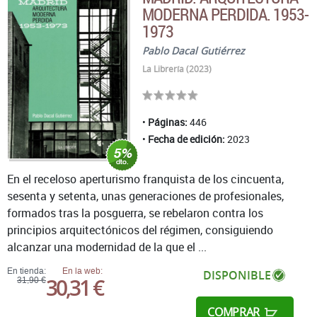
MODERNA PERDIDA. 1953-
1973
Pablo Dacal Gutiérrez
La Librería (2023)
Páginas:
446
Fecha de edición:
2023
En el receloso aperturismo franquista de los cincuenta,
sesenta y setenta, unas generaciones de profesionales,
formados tras la posguerra, se rebelaron contra los
principios arquitectónicos del régimen, consiguiendo
alcanzar una modernidad de la que el ...
En tienda:
En la web:
DISPONIBLE
30,31 €
31,90 €
COMPRAR