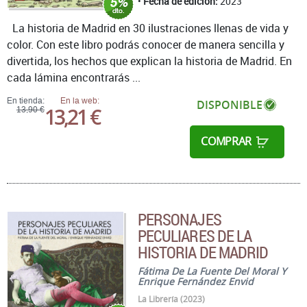
Fecha de edición:
2023
La historia de Madrid en 30 ilustraciones llenas de vida y
color. Con este libro podrás conocer de manera sencilla y
divertida, los hechos que explican la historia de Madrid. En
cada lámina encontrarás ...
En tienda:
En la web:
DISPONIBLE
13,21 €
13,90 €
COMPRAR
PERSONAJES
PECULIARES DE LA
HISTORIA DE MADRID
Fátima De La Fuente Del Moral Y
Enrique Fernández Envid
La Librería (2023)