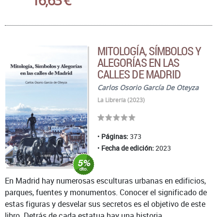
MITOLOGÍA, SÍMBOLOS Y
ALEGORÍAS EN LAS
CALLES DE MADRID
Carlos Osorio García De Oteyza
La Librería (2023)
Páginas:
373
Fecha de edición:
2023
En Madrid hay numerosas esculturas urbanas en edificios,
parques, fuentes y monumentos. Conocer el significado de
estas figuras y desvelar sus secretos es el objetivo de este
libro. Detrás de cada estatua hay una historia ...