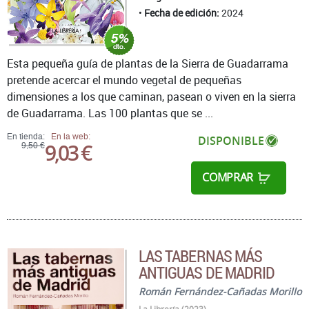
Fecha de edición:
2024
Esta pequeña guía de plantas de la Sierra de Guadarrama
pretende acercar el mundo vegetal de pequeñas
dimensiones a los que caminan, pasean o viven en la sierra
de Guadarrama. Las 100 plantas que se ...
En tienda:
En la web:
DISPONIBLE
9,03 €
9,50 €
COMPRAR
LAS TABERNAS MÁS
ANTIGUAS DE MADRID
Román Fernández-Cañadas Morillo