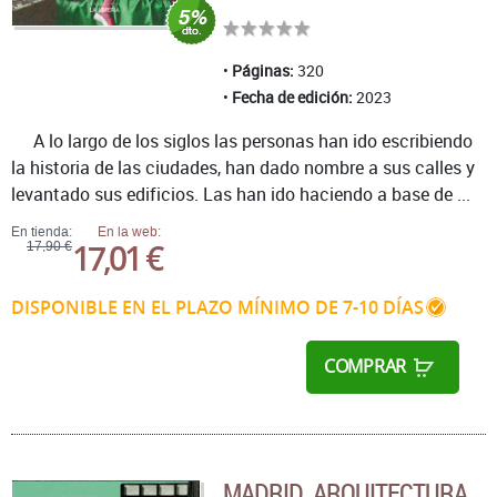
Páginas:
320
Fecha de edición:
2023
A lo largo de los siglos las personas han ido escribiendo
la historia de las ciudades, han dado nombre a sus calles y
levantado sus edificios. Las han ido haciendo a base de ...
En tienda:
En la web:
17,01 €
17,90 €
DISPONIBLE EN EL PLAZO MÍNIMO DE 7-10 DÍAS
COMPRAR
MADRID. ARQUITECTURA