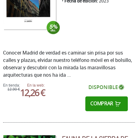
Fecha de edición:
2023
Conocer Madrid de verdad es caminar sin prisa por sus
calles y plazas, elvidar nuestro teléfono móvil en el bolsillo,
observar y descubrir con la mirada las maravillosas
arquitecturas que nos ha ida ...
En tienda:
En la web:
DISPONIBLE
12,26 €
12,90 €
COMPRAR