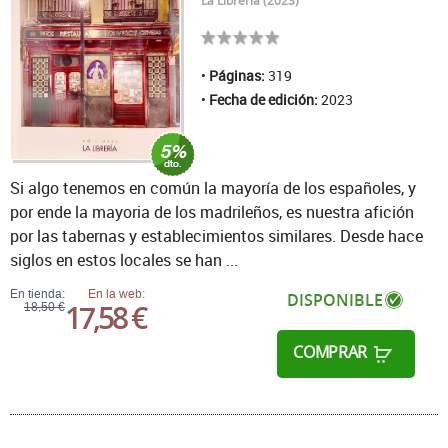
La Librería (2023)
Páginas:
319
Fecha de edición:
2023
Si algo tenemos en común la mayoría de los españoles, y
por ende la mayoria de los madrileños, es nuestra afición
por las tabernas y establecimientos similares. Desde hace
siglos en estos locales se han ...
En tienda:
En la web:
DISPONIBLE
17,58 €
18,50 €
COMPRAR