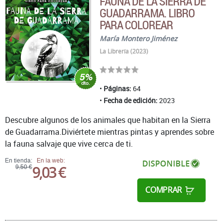
FAUNA DE LA SIERRA DE
GUADARRAMA. LIBRO
PARA COLOREAR
María Montero Jiménez
La Librería (2023)
Páginas:
64
Fecha de edición:
2023
Descubre algunos de los animales que habitan en la Sierra
de Guadarrama.Diviértete mientras pintas y aprendes sobre
la fauna salvaje que vive cerca de ti.
En tienda:
En la web:
DISPONIBLE
9,03 €
9,50 €
COMPRAR