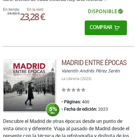
En tienda:
En la web:
DISPONIBLE
23,28 €
24,50 €
COMPRAR
MADRID ENTRE ÉPOCAS
Valentín Andrés Pérez Serén
La Librería (2023)
Páginas:
400
Fecha de edición:
2023
Descubre el Madrid de otras épocas desde un punto de
vista único y diferente. Viaja al pasado de Madrid desde el
presente con la técnica de la refotografía y disfruta de los