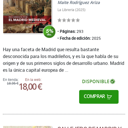
Maite Rodríguez Ariza
La Librería (2025)
Páginas:
293
Fecha de edición:
2025
Hay una faceta de Madrid que resulta bastante
desconocida para los madrileños, y es la que habla de su
origen y de sus primeros siglos de desarrollo urbano. Madrid
es la única capital europea de ...
En tienda:
En la web:
DISPONIBLE
18,00 €
18,95 €
COMPRAR