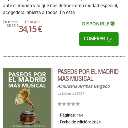
ante el mundo y lo que nos define como ciudad especial,
acogedora, abierta a todos. En esta ...
En tienda:
En la web:
DISPONIBLE
34,15 €
35,95 €
COMPRAR
PASEOS POR EL MADRID
MÁS MUSICAL
Almudena Arribas Bergado
La Librería (2024)
Páginas:
464
Fecha de edición:
2024