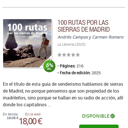
100 RUTAS POR LAS
SIERRAS DE MADRID
Andrés Campos
y
Carmen Romero
La Librería (2025)
Páginas:
216
Fecha de edición:
2025
En el título de esta guía de senderismo hablamos de sierras
de Madrid, no porque pensemos que son propiedad de los
madrileños, sino porque se hallan en su radio de acción, allí
donde los capitalinos ...
En tienda:
En la web:
DISPONIBLE
18,00 €
18,95 €