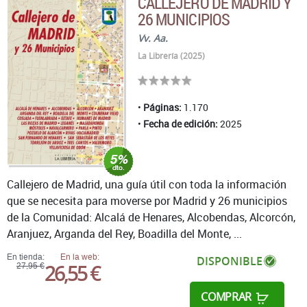
CALLEJERO DE MADRID Y
26 MUNICIPIOS
Vv. Aa.
La Librería (2025)
Páginas:
1.170
Fecha de edición:
2025
Callejero de Madrid, una guía útil con toda la información
que se necesita para moverse por Madrid y 26 municipios
de la Comunidad: Alcalá de Henares, Alcobendas, Alcorcón,
Aranjuez, Arganda del Rey, Boadilla del Monte, ...
En tienda:
En la web:
DISPONIBLE
26,55 €
27,95 €
COMPRAR