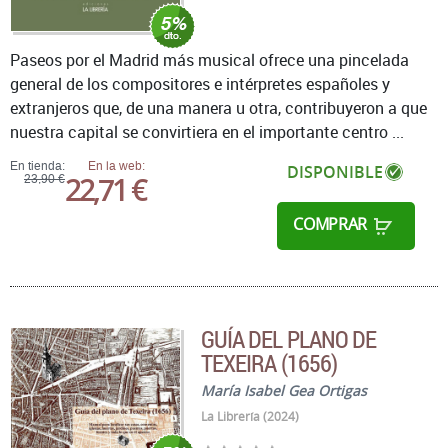
Paseos por el Madrid más musical ofrece una pincelada
general de los compositores e intérpretes españoles y
extranjeros que, de una manera u otra, contribuyeron a que
nuestra capital se convirtiera en el importante centro ...
En tienda:
En la web:
DISPONIBLE
22,71 €
23,90 €
COMPRAR
GUÍA DEL PLANO DE
TEXEIRA (1656)
María Isabel Gea Ortigas
La Librería (2024)