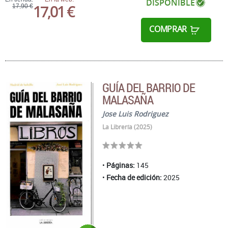
DISPONIBLE
17,01 €
17,90 €
COMPRAR
GUÍA DEL BARRIO DE
MALASAÑA
Jose Luis Rodriguez
La Librería (2025)
Páginas:
145
Fecha de edición:
2025