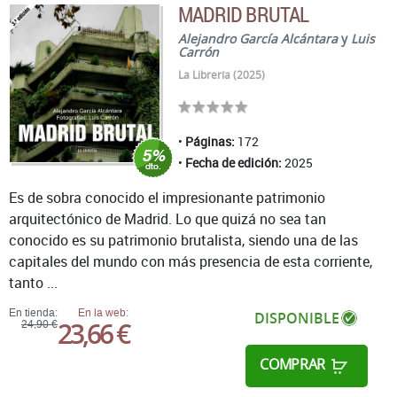
MADRID BRUTAL
Alejandro García Alcántara
y
Luis
Carrón
La Librería (2025)
Páginas:
172
Fecha de edición:
2025
Es de sobra conocido el impresionante patrimonio
arquitectónico de Madrid. Lo que quizá no sea tan
conocido es su patrimonio brutalista, siendo una de las
capitales del mundo con más presencia de esta corriente,
tanto ...
En tienda:
En la web:
DISPONIBLE
23,66 €
24,90 €
COMPRAR