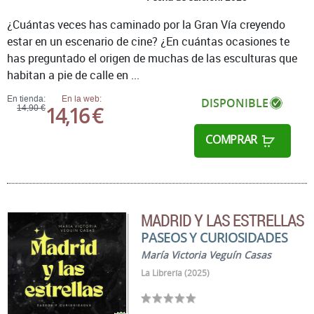
¿Cuántas veces has caminado por la Gran Vía creyendo
estar en un escenario de cine? ¿En cuántas ocasiones te
has preguntado el origen de muchas de las esculturas que
habitan a pie de calle en ...
En tienda:
En la web:
DISPONIBLE
14,16 €
14,90 €
COMPRAR
MADRID Y LAS ESTRELLAS
PASEOS Y CURIOSIDADES
María Victoria Veguín Casas
La Librería (2025)