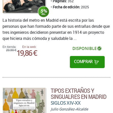
Páginas:
352
Fecha de edición:
2025
La historia del metro en Madrid está escrita por las
personas que han formado parte de sus entrañas desde que
tres ingenieros decidieron presentar en 1914 un proyecto
que hiciera más cómoda y saludable la ...
En tienda:
En la web:
DISPONIBLE
19,86 €
20,90 €
COMPRAR
TIPOS EXTRAÑOS Y
SINGUALRES EN MADRID
SIGLOS XIV-XX
Julio González-Alcalde