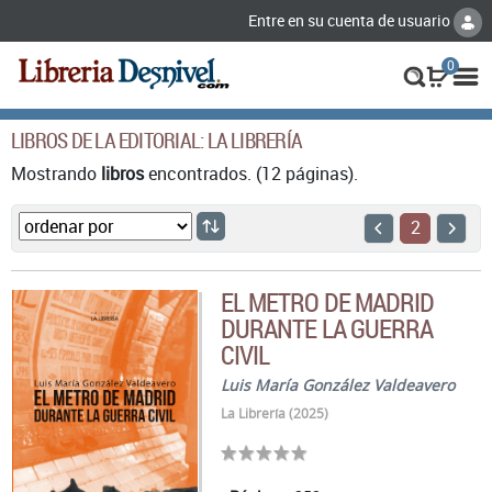
Entre en su cuenta de usuario
0
LIBROS DE LA EDITORIAL: LA LIBRERÍA
Mostrando
libros
encontrados. (12 páginas).
2
EL METRO DE MADRID
DURANTE LA GUERRA
CIVIL
Luis María González Valdeavero
La Librería (2025)