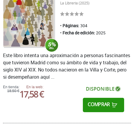
La Librería (2025)
Páginas:
304
Fecha de edición:
2025
Este libro intenta una aproximación a personas fascinantes
que tuvieron Madrid como su ámbito de vida y trabajo, del
siglo XIV al XIX. No todos nacieron en la Villa y Corte, pero
si desempeñaron aquí ...
En tienda:
En la web:
DISPONIBLE
17,58 €
18,50 €
COMPRAR