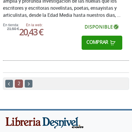
amplia y profunda investigación de las huellas que los
escritores y escritoras novelistas, poetas, ensayistas y
articulistas, desde la Edad Media hasta nuestros dias, ...
En tienda:
En la web:
DISPONIBLE
20,43 €
21,50 €
COMPRAR
2