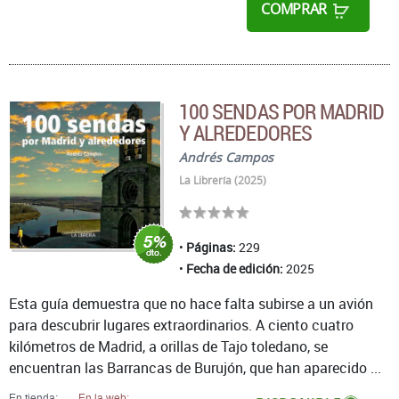
COMPRAR
100 SENDAS POR MADRID
Y ALREDEDORES
Andrés Campos
La Librería (2025)
Páginas:
229
Fecha de edición:
2025
Esta guía demuestra que no hace falta subirse a un avión
para descubrir lugares extraordinarios. A ciento cuatro
kilómetros de Madrid, a orillas de Tajo toledano, se
encuentran las Barrancas de Burujón, que han aparecido ...
En tienda:
En la web: