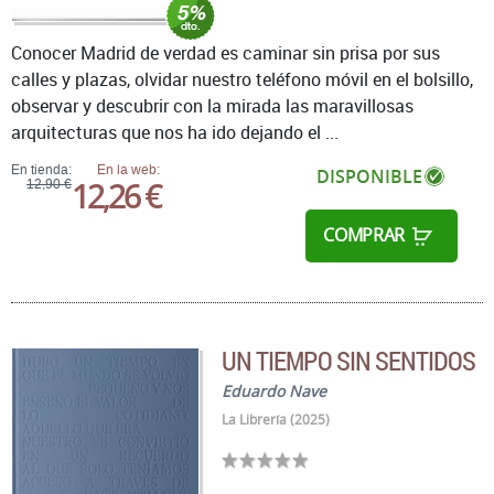
Conocer Madrid de verdad es caminar sin prisa por sus
calles y plazas, olvidar nuestro teléfono móvil en el bolsillo,
observar y descubrir con la mirada las maravillosas
arquitecturas que nos ha ido dejando el ...
En tienda:
En la web:
DISPONIBLE
12,26 €
12,90 €
COMPRAR
UN TIEMPO SIN SENTIDOS
Eduardo Nave
La Librería (2025)