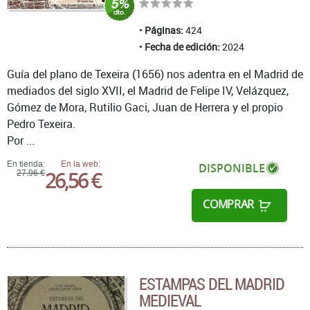
Páginas:
424
Fecha de edición:
2024
Guía del plano de Texeira (1656) nos adentra en el Madrid de
mediados del siglo XVII, el Madrid de Felipe IV, Velázquez,
Gómez de Mora, Rutilio Gaci, Juan de Herrera y el propio
Pedro Texeira.
Por ...
En tienda:
En la web:
DISPONIBLE
26,56 €
27,96 €
COMPRAR
ESTAMPAS DEL MADRID
MEDIEVAL