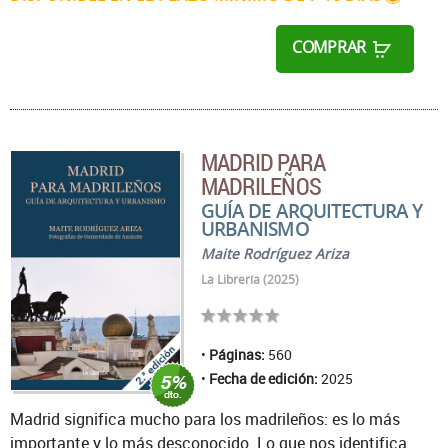
COMPRAR
MADRID PARA
MADRILEÑOS
GUÍA DE ARQUITECTURA Y
URBANISMO
Maite Rodríguez Ariza
La Librería (2025)
Páginas:
560
Fecha de edición:
2025
Madrid significa mucho para los madrileños: es lo más
importante y lo más desconocido. Lo que nos identifica