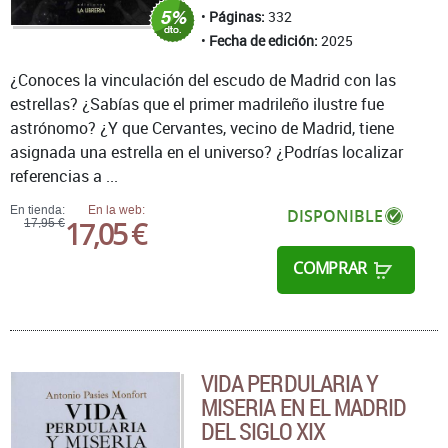
Páginas:
332
Fecha de edición:
2025
¿Conoces la vinculación del escudo de Madrid con las
estrellas? ¿Sabías que el primer madrileño ilustre fue
astrónomo? ¿Y que Cervantes, vecino de Madrid, tiene
asignada una estrella en el universo? ¿Podrías localizar
referencias a ...
En tienda:
En la web:
DISPONIBLE
17,05 €
17,95 €
COMPRAR
VIDA PERDULARIA Y
MISERIA EN EL MADRID
DEL SIGLO XIX