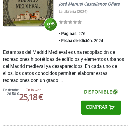
José Manuel Castellanos Oñate
La Librería (2024)
Páginas:
276
Fecha de edición:
2024
Estampas del Madrid Medieval es una recopilación de
recreaciones hipotéticas de edificios y elementos urbanos
del Madrid medieval ya desaparecidos. En cada uno de
ellos, los datos conocidos permiten elaborar estas
recreaciones con un grado ...
En tienda:
En la web:
DISPONIBLE
25,18 €
26,50 €
COMPRAR