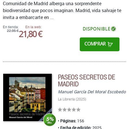
Comunidad de Madrid alberga una sorprendente
biodiversidad que pocos imaginan. Madrid, vida salvaje te
invita a embarcarte en ...
En tienda:
En la web:
DISPONIBLE
21,80 €
22,95 €
COMPRAR
PASEOS SECRETOS DE
MADRID
Manuel García Del Moral Escobedo
La Librería (2025)
Páginas:
156
Fecha de edición:
2025