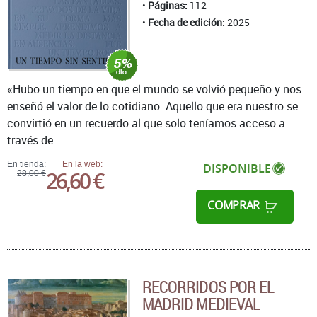
Páginas:
112
Fecha de edición:
2025
«Hubo un tiempo en que el mundo se volvió pequeño y nos
enseñó el valor de lo cotidiano. Aquello que era nuestro se
convirtió en un recuerdo al que solo teníamos acceso a
través de ...
En tienda:
En la web:
DISPONIBLE
26,60 €
28,00 €
COMPRAR
RECORRIDOS POR EL
MADRID MEDIEVAL