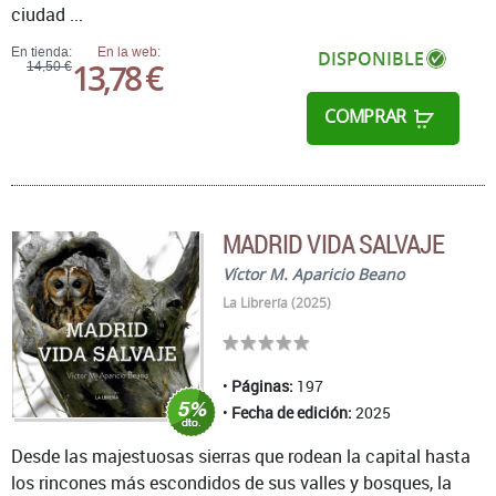
ciudad ...
En tienda:
En la web:
DISPONIBLE
13,78 €
14,50 €
COMPRAR
MADRID VIDA SALVAJE
Víctor M. Aparicio Beano
La Librería (2025)
Páginas:
197
Fecha de edición:
2025
Desde las majestuosas sierras que rodean la capital hasta
los rincones más escondidos de sus valles y bosques, la