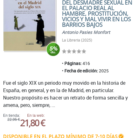
DEL DESMADRE SEXUAL EN
EL PALACIO REAL AL
HAMBRE, PROSTITUCIÓN,
VICIOS Y MAL VIVIR EN LOS
BARRIOS BAJOS
Antonio Pasies Monfort
La Librería (2025)
Páginas:
416
Fecha de edición:
2025
Fue el siglo XIX un periodo muy movido en la historia de
España, en general, y en la de Madrid, en particular.
Nuestro propósito es hacer un retrato de forma sencilla y
amena, pero, siempre, ...
En tienda:
En la web:
21,80 €
22,95 €
DISPONIBLE EN EL PLAZO MÍNIMO DE 7-10 DÍAS