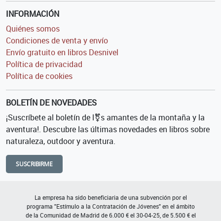
INFORMACIÓN
Quiénes somos
Condiciones de venta y envío
Envío gratuito en libros Desnivel
Política de privacidad
Política de cookies
BOLETÍN DE NOVEDADES
¡Suscríbete al boletín de l⚧s amantes de la montaña y la
aventura!. Descubre las últimas novedades en libros sobre
naturaleza, outdoor y aventura.
SUSCRIBIRME
La empresa ha sido beneficiaria de una subvención por el
programa "Estímulo a la Contratación de Jóvenes" en el ámbito
de la Comunidad de Madrid de 6.000 € el 30-04-25, de 5.500 € el