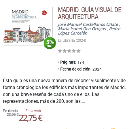
MADRID. GUÍA VISUAL DE
ARQUITECTURA
José Manuel Castellanos Oñate
,
María Isabel Gea Ortigas
,
Pedro
López Carcelén
La Librería (2024)
Páginas:
174
Fecha de edición:
2024
Esta guía es una nueva manera de recorrer visualmente y de
forma cronológica los edificios más importantes de Madrid,
con una breve reseña de cada uno de ellos. Las
representaciones, más de 200, son las ...
En tienda:
En la web:
22,75 €
23,95 €