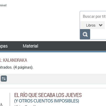
nivel
bu
pas
Material
AL: KALANDRAKA
rados. (4 páginas).
EL RÍO QUE SECABA LOS JUEVES
(Y OTROS CUENTOS IMPOSIBLES)