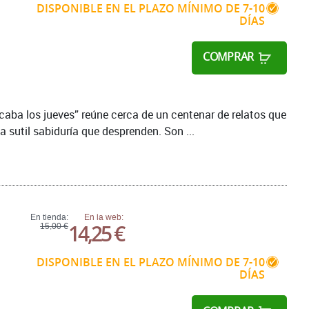
DISPONIBLE EN EL PLAZO MÍNIMO DE 7-10
DÍAS
COMPRAR
caba los jueves” reúne cerca de un centenar de relatos que
a sutil sabiduría que desprenden. Son ...
En tienda:
En la web:
14,25 €
15,00 €
DISPONIBLE EN EL PLAZO MÍNIMO DE 7-10
DÍAS