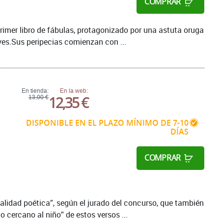
COMPRAR
primer libro de fábulas, protagonizado por una astuta oruga
ves.Sus peripecias comienzan con ...
En tienda:
En la web:
12,35 €
13,00 €
DISPONIBLE EN EL PLAZO MÍNIMO DE 7-10
DÍAS
COMPRAR
alidad poética”, según el jurado del concurso, que también
 cercano al niño” de estos versos ...