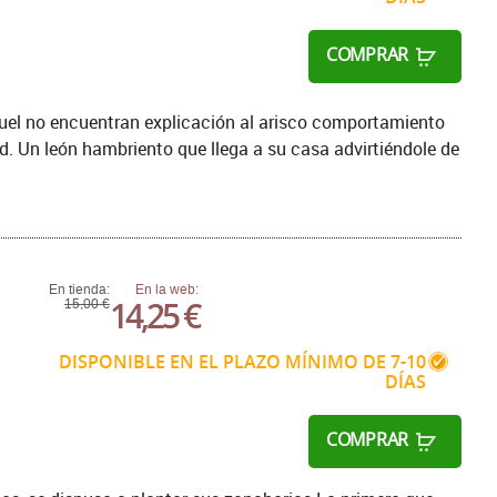
COMPRAR
guel no encuentran explicación al arisco comportamiento
. Un león hambriento que llega a su casa advirtiéndole de
En tienda:
En la web:
14,25 €
15,00 €
DISPONIBLE EN EL PLAZO MÍNIMO DE 7-10
DÍAS
COMPRAR