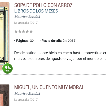
SOPA DE POLLO CON ARROZ
LIBROS DE LOS MESES
Maurice Sendak
Kalandraka (2017)
Páginas:
32
Fecha de edición:
2017
Desde patinar sobre hielo en enero hasta convertirse e
marzo, los calores de agosto o viajar por el mundo el r
MIGUEL, UN CUENTO MUY MORAL
Maurice Sendak
Kalandraka (2017)