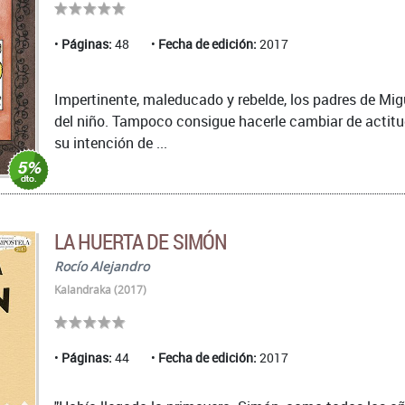
Páginas:
48
Fecha de edición:
2017
Impertinente, maleducado y rebelde, los padres de Mi
del niño. Tampoco consigue hacerle cambiar de actitud
su intención de ...
LA HUERTA DE SIMÓN
Rocío Alejandro
Kalandraka (2017)
Páginas:
44
Fecha de edición:
2017