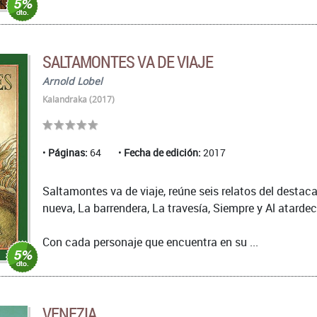
SALTAMONTES VA DE VIAJE
Arnold Lobel
Kalandraka (2017)
Páginas:
64
Fecha de edición:
2017
Saltamontes va de viaje, reúne seis relatos del desta
nueva, La barrendera, La travesía, Siempre y Al atardec
Con cada personaje que encuentra en su ...
VENEZIA