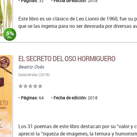
Páginas:
32
Fecha de edición:
2018
Este libro es un clásico de Leo Lionni de 1960, fue su 
que se las ingenia para no ser devorada por diversas a
EL SECRETO DEL OSO HORMIGUERO
Beatriz Osés
Kalandraka (2018)
Páginas:
64
Fecha de edición:
2018
Los 31 poemas de este libro destacan por su “valor y c
apreció la “riqueza de imágenes, la ternura y humorismo