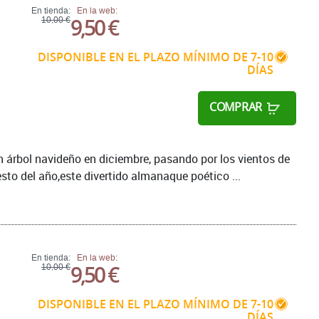
En tienda:
En la web:
9,50 €
10,00 €
DISPONIBLE EN EL PLAZO MÍNIMO DE 7-10
DÍAS
COMPRAR
n árbol navideño en diciembre, pasando por los vientos de
esto del año,este divertido almanaque poético ...
En tienda:
En la web:
9,50 €
10,00 €
DISPONIBLE EN EL PLAZO MÍNIMO DE 7-10
DÍAS