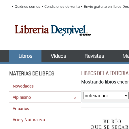
Quiénes somos
Condiciones de venta
Envío gratuito en libros Des
Libros
Vídeos
Revistas
Ma
MATERIAS DE LIBROS
LIBROS DE LA EDITORI
Mostrando
libros
encont
Novedades
Alpinismo
Anuarios
Arte y Naturaleza