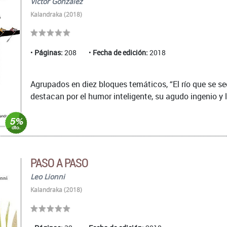
Víctor González
Kalandraka (2018)
Páginas:
208
Fecha de edición:
2018
Agrupados en diez bloques temáticos, “El río que se se
destacan por el humor inteligente, su agudo ingenio y l
PASO A PASO
Leo Lionni
Kalandraka (2018)