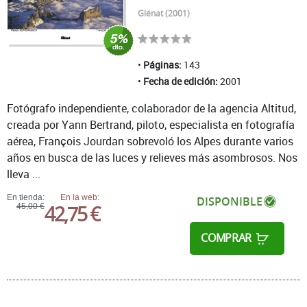
Glénat (2001)
Páginas:
143
Fecha de edición:
2001
Fotógrafo independiente, colaborador de la agencia Altitud,
creada por Yann Bertrand, piloto, especialista en fotografía
aérea, François Jourdan sobrevoló los Alpes durante varios
años en busca de las luces y relieves más asombrosos. Nos
lleva ...
En tienda:
En la web:
DISPONIBLE
42,75 €
45,00 €
COMPRAR