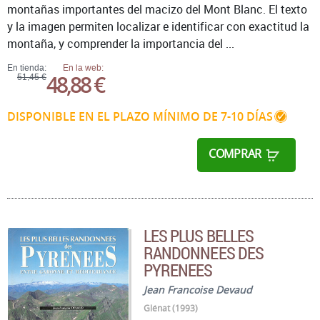
montañas importantes del macizo del Mont Blanc. El texto
y la imagen permiten localizar e identificar con exactitud la
montaña, y comprender la importancia del ...
En tienda:
En la web:
48,88 €
51,45 €
DISPONIBLE EN EL PLAZO MÍNIMO DE 7-10 DÍAS
COMPRAR
LES PLUS BELLES
RANDONNEES DES
PYRENEES
Jean Francoise Devaud
Glénat (1993)