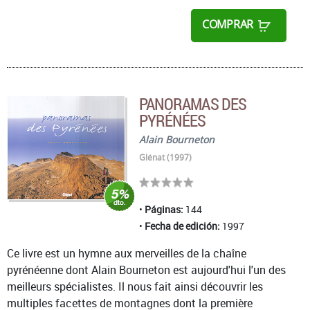
COMPRAR
PANORAMAS DES
PYRÉNÉES
Alain Bourneton
Glénat (1997)
Páginas:
144
Fecha de edición:
1997
Ce livre est un hymne aux merveilles de la chaîne
pyrénéenne dont Alain Bourneton est aujourd'hui l'un des
meilleurs spécialistes. Il nous fait ainsi découvrir les
multiples facettes de montagnes dont la première