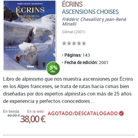
ÉCRINS
ASCENSIONS CHOISES
Frédéric Chevalliot
y
Jean-René
Minelli
Glénat (2001)
Páginas:
143
Fecha de edición:
2001
Libro de alpinismo que nos muestra ascensiones por Écrins
en los Alpes franceses, se trata de rutas hacia cimas bien
diseñadas por dos expertos alpinistas con más de 25 años
de experiencia y perfectos conocedores ...
En tienda:
En la web:
AGOTADO/DESCATALOGADO
38,00 €
40,00 €