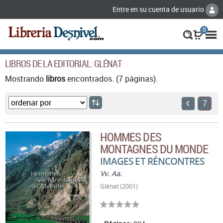
Entre en su cuenta de usuario
0
LIBROS DE LA EDITORIAL: GLÉNAT
Mostrando
libros
encontrados. (7 páginas).
7
HOMMES DES
MONTAGNES DU MONDE
IMAGES ET RÉNCONTRES
Vv. Aa.
Glénat (2001)