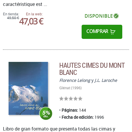
caractéristique est ...
En tienda:
En la web:
DISPONIBLE
47,03 €
49,50 €
COMPRAR
HAUTES CIMES DU MONT
BLANC
Florence Lelong
y
J.L. Laroche
Glénat (1996)
Páginas:
144
Fecha de edición:
1996
Libro de gran formato que presenta todas las cimas y