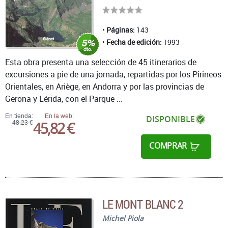
Páginas:
143
Fecha de edición:
1993
Esta obra presenta una selección de 45 itinerarios de
excursiones a pie de una jornada, repartidas por los Pirineos
Orientales, en Ariège, en Andorra y por las provincias de
Gerona y Lérida, con el Parque ...
En tienda:
En la web:
DISPONIBLE
45,82 €
48,23 €
COMPRAR
LE MONT BLANC 2
Michel Piola