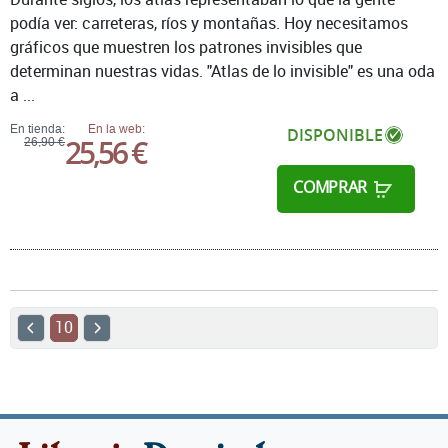
podía ver: carreteras, ríos y montañas. Hoy necesitamos
gráficos que muestren los patrones invisibles que
determinan nuestras vidas. "Atlas de lo invisible" es una oda
a ...
En tienda:
En la web:
DISPONIBLE
25,56 €
26,90 €
COMPRAR
10