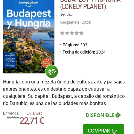
(LONELY PLANET)
Vv. Aa.
Geoplaneta (2024)
Páginas:
303
Fecha de edición:
2024
Hungría, con una mezcla única de cultura, arte y paisajes
impresionantes, es un destino capaz de cautivar a
cualquiera. Su capital, Budapest, a caballo del romántico
río Danubio, es una de las ciudades más bonitas ...
En tienda:
En la web:
DISPONIBLE
22,71 €
23,90 €
COMPRAR