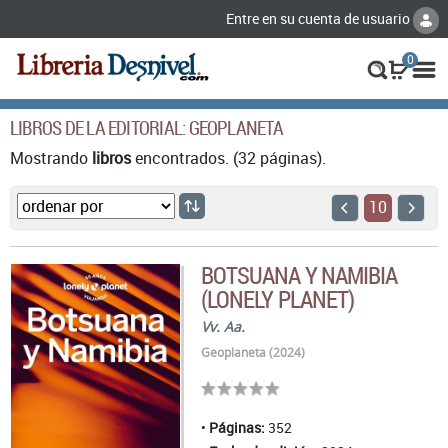
Entre en su cuenta de usuario
0
LIBROS DE LA EDITORIAL: GEOPLANETA
Mostrando
libros
encontrados. (32 páginas).
10
BOTSUANA Y NAMIBIA
(LONELY PLANET)
Vv. Aa.
Geoplaneta (2024)
Páginas:
352