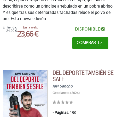
describirse como un príncipe arrebujado en un pobre abrigo.
Y es que tras sus deterioradas fachadas reluce el polvo de
oro. Esta nueva edición ...
En tienda:
En la web:
DISPONIBLE
23,66 €
24,90 €
COMPRAR
DEL DEPORTE TAMBIÉN SE
SALE
Javi Sancho
Geoplaneta (2024)
Páginas:
190