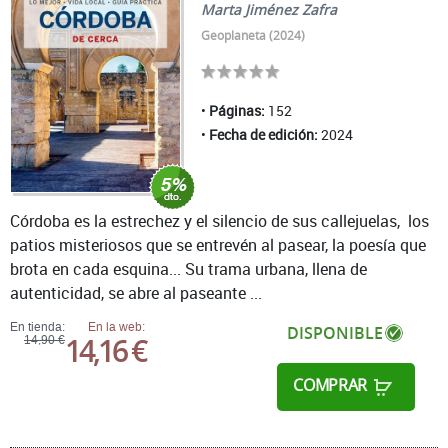
Marta Jiménez Zafra
Geoplaneta (2024)
Páginas:
152
Fecha de edición:
2024
Córdoba es la estrechez y el silencio de sus callejuelas, los
patios misteriosos que se entrevén al pasear, la poesía que
brota en cada esquina... Su trama urbana, llena de
autenticidad, se abre al paseante ...
En tienda:
En la web:
DISPONIBLE
14,16 €
14,90 €
COMPRAR