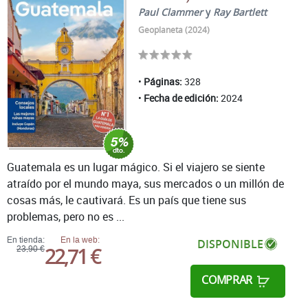
Paul Clammer
y
Ray Bartlett
Geoplaneta (2024)
Páginas:
328
Fecha de edición:
2024
Guatemala es un lugar mágico. Si el viajero se siente
atraído por el mundo maya, sus mercados o un millón de
cosas más, le cautivará. Es un país que tiene sus
problemas, pero no es ...
En tienda:
En la web:
DISPONIBLE
22,71 €
23,90 €
COMPRAR