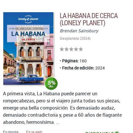
LA HABANA DE CERCA
(LONELY PLANET)
Brendan Sainsbury
Geoplaneta (2024)
Páginas:
160
Fecha de edición:
2024
A primera vista, La Habana puede parecer un
rompecabezas, pero si el viajero junta todas sus piezas,
emerge una bella composición. Es demasiado audaz,
demasiado contradictoria y, pese a 60 años de flagrante
abandono, hermosísima. ...
En tienda:
En la web: