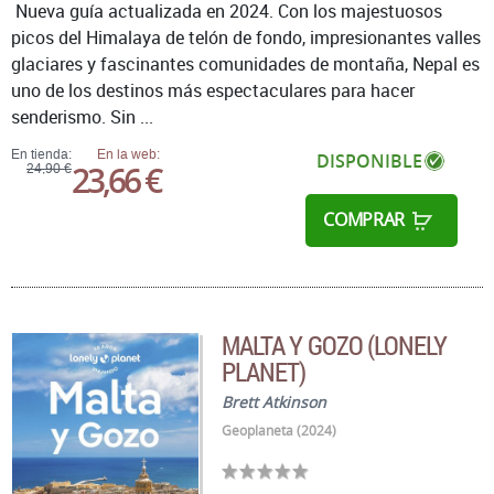
Nueva guía actualizada en 2024. Con los majestuosos
picos del Himalaya de telón de fondo, impresionantes valles
glaciares y fascinantes comunidades de montaña, Nepal es
uno de los destinos más espectaculares para hacer
senderismo. Sin ...
En tienda:
En la web:
DISPONIBLE
23,66 €
24,90 €
COMPRAR
MALTA Y GOZO (LONELY
PLANET)
Brett Atkinson
Geoplaneta (2024)