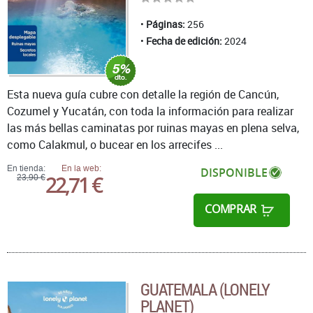
Páginas:
256
Fecha de edición:
2024
Esta nueva guía cubre con detalle la región de Cancún,
Cozumel y Yucatán, con toda la información para realizar
las más bellas caminatas por ruinas mayas en plena selva,
como Calakmul, o bucear en los arrecifes ...
En tienda:
En la web:
DISPONIBLE
22,71 €
23,90 €
COMPRAR
GUATEMALA (LONELY
PLANET)