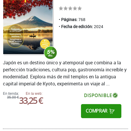
Páginas:
768
Fecha de edición:
2024
Japón es un destino único y atemporal que combina a la
perfección tradiciones, cultura pop, gastronomía increíble y
modernidad. Explora más de mil templos en la antigua
capital imperial de Kyoto, experimenta un viaje al ...
En tienda:
En la web:
DISPONIBLE
33,25 €
35,00 €
COMPRAR