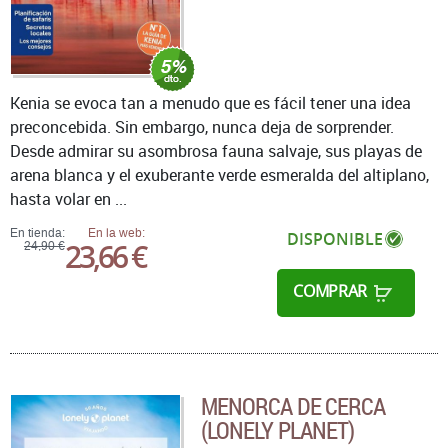
Kenia se evoca tan a menudo que es fácil tener una idea
preconcebida. Sin embargo, nunca deja de sorprender.
Desde admirar su asombrosa fauna salvaje, sus playas de
arena blanca y el exuberante verde esmeralda del altiplano,
hasta volar en ...
En tienda:
En la web:
DISPONIBLE
23,66 €
24,90 €
COMPRAR
MENORCA DE CERCA
(LONELY PLANET)