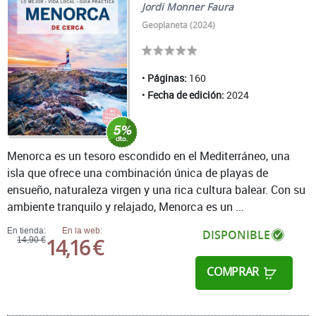
Jordi Monner Faura
Geoplaneta (2024)
Páginas:
160
Fecha de edición:
2024
Menorca es un tesoro escondido en el Mediterráneo, una
isla que ofrece una combinación única de playas de
ensueño, naturaleza virgen y una rica cultura balear. Con su
ambiente tranquilo y relajado, Menorca es un ...
En tienda:
En la web:
DISPONIBLE
14,16 €
14,90 €
COMPRAR