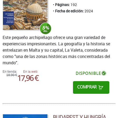
Páginas:
192
Fecha de edición:
2024
Este pequeño archipiélago ofrece una gran variedad de
experiencias impresionantes. La geografía y la historia se
entrelazan en Malta y su capital, La Valeta, considerada
como "una de las zonas históricas más concentradas del
mundo".
En tienda:
En la web:
DISPONIBLE
17,96 €
18,90 €
COMPRAR
BUDAPEST Y HUNGRÍA