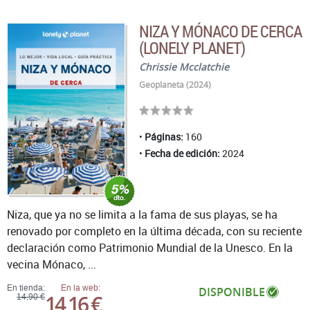
NIZA Y MÓNACO DE CERCA
(LONELY PLANET)
Chrissie Mcclatchie
Geoplaneta (2024)
Páginas:
160
Fecha de edición:
2024
Niza, que ya no se limita a la fama de sus playas, se ha
renovado por completo en la última década, con su reciente
declaración como Patrimonio Mundial de la Unesco. En la
vecina Mónaco, ...
En tienda:
En la web:
DISPONIBLE
14,16 €
14,90 €