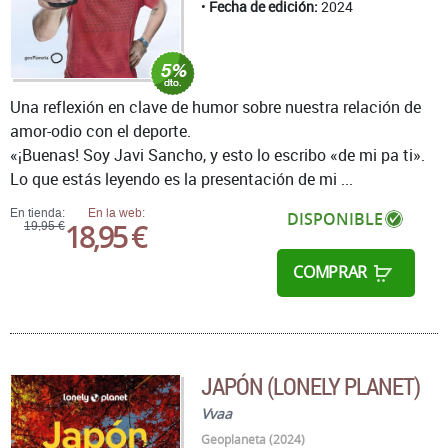
Fecha de edición:
2024
Una reflexión en clave de humor sobre nuestra relación de
amor-odio con el deporte.
«¡Buenas! Soy Javi Sancho, y esto lo escribo «de mi pa ti».
Lo que estás leyendo es la presentación de mi ...
En tienda:
En la web:
DISPONIBLE
18,95 €
19,95 €
COMPRAR
JAPÓN (LONELY PLANET)
Vvaa
Geoplaneta (2024)