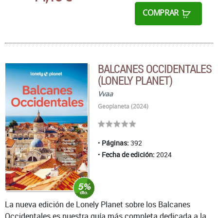
COMPRAR
BALCANES OCCIDENTALES
(LONELY PLANET)
Vvaa
Geoplaneta (2024)
Páginas:
392
Fecha de edición:
2024
La nueva edición de Lonely Planet sobre los Balcanes
Occidentales es nuestra guía más completa dedicada a la