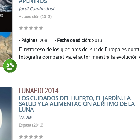
APENINOS
Jordi Camins Just
Autoedición (2013)
Páginas:
268
Fecha de edición:
2013
El retroceso de los glaciares del sur de Europa es cont
fotografía comparativa, el autor muestra la evolución 
LUNARIO 2014
LOS CUIDADOS DEL HUERTO, EL JARDÍN, LA
SALUD Y LA ALIMENTACIÓN AL RITMO DE LA
LUNA
Vv. Aa.
Espasa (2013)