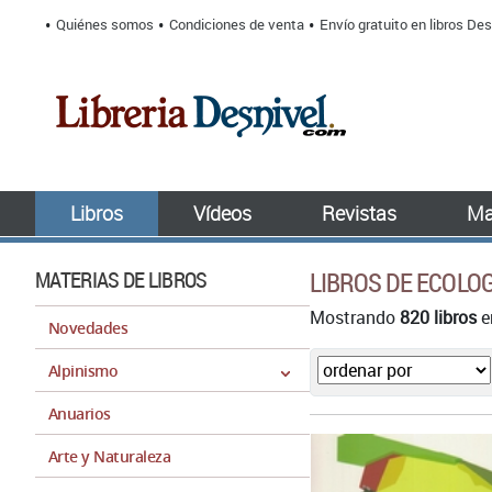
Quiénes somos
Condiciones de venta
Envío gratuito en libros Des
Libros
Vídeos
Revistas
Ma
MATERIAS DE LIBROS
LIBROS DE ECOLOG
Mostrando
820 libros
e
Novedades
Alpinismo
Anuarios
Arte y Naturaleza