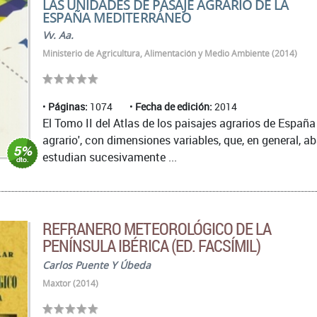
LAS UNIDADES DE PASAJE AGRARIO DE LA
ESPAÑA MEDITERRÁNEO
Vv. Aa.
Ministerio de Agricultura, Alimentación y Medio Ambiente (2014)
Páginas:
1074
Fecha de edición:
2014
El Tomo II del Atlas de los paisajes agrarios de Espa
agrario', con dimensiones variables, que, en general, a
estudian sucesivamente ...
REFRANERO METEOROLÓGICO DE LA
PENÍNSULA IBÉRICA (ED. FACSÍMIL)
Carlos Puente Y Úbeda
Maxtor (2014)