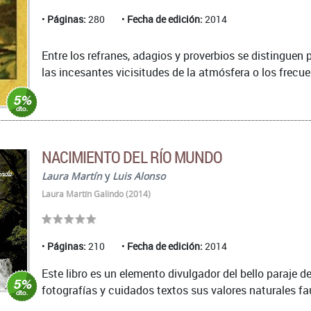
Páginas:
280
Fecha de edición:
2014
Entre los refranes, adagios y proverbios se distinguen 
las incesantes vicisitudes de la atmósfera o los frecue
NACIMIENTO DEL RÍO MUNDO
Laura Martín
y
Luis Alonso
Laura Martín Galindo (2014)
Páginas:
210
Fecha de edición:
2014
Este libro es un elemento divulgador del bello paraje 
fotografías y cuidados textos sus valores naturales fau