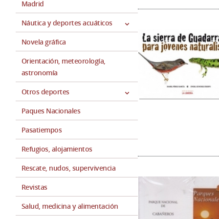
Madrid
Náutica y deportes acuáticos
Novela gráfica
Orientación, meteorología,
astronomía
Otros deportes
Paques Nacionales
Pasatiempos
Refugios, alojamientos
Rescate, nudos, supervivencia
Revistas
Salud, medicina y alimentación