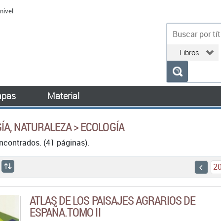
nivel
bu
pas
Material
ÍA, NATURALEZA > ECOLOGÍA
ncontrados. (41 páginas).
2
ATLAS DE LOS PAISAJES AGRARIOS DE
ESPAÑA.TOMO II