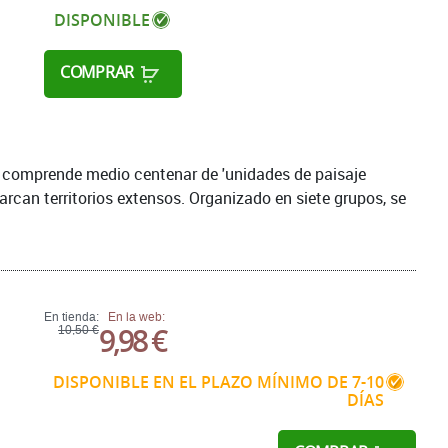
DISPONIBLE
COMPRAR
ña comprende medio centenar de 'unidades de paisaje
barcan territorios extensos. Organizado en siete grupos, se
En tienda:
En la web:
9,98 €
10,50 €
DISPONIBLE EN EL PLAZO MÍNIMO DE 7-10
DÍAS