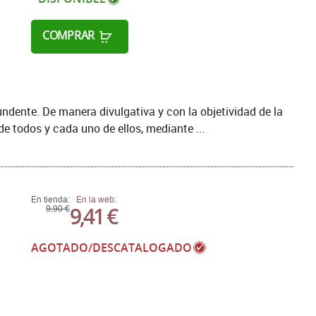
COMPRAR
undente. De manera divulgativa y con la objetividad de la
de todos y cada uno de ellos, mediante ...
En tienda:
En la web:
9,41 €
9,90 €
AGOTADO/DESCATALOGADO