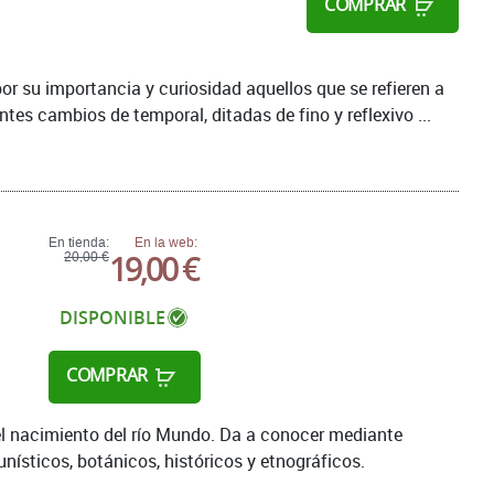
COMPRAR
por su importancia y curiosidad aquellos que se refieren a
ntes cambios de temporal, ditadas de fino y reflexivo ...
En tienda:
En la web:
19,00 €
20,00 €
DISPONIBLE
COMPRAR
del nacimiento del río Mundo. Da a conocer mediante
nísticos, botánicos, históricos y etnográficos.