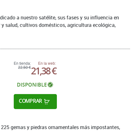
dicado a nuestro satélite, sus fases y su influencia en
 y salud, cultivos domésticos, agricultura ecológica,
En tienda:
En la web:
21,38 €
22,50 €
DISPONIBLE
COMPRAR
 las 225 gemas y piedras ornamentales más impostantes,