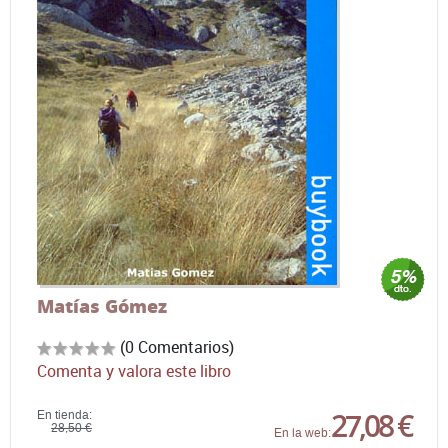
Matías Gómez
(0 Comentarios)
Comenta y valora este libro
27,08 €
En tienda:
28,50 €
En la web: