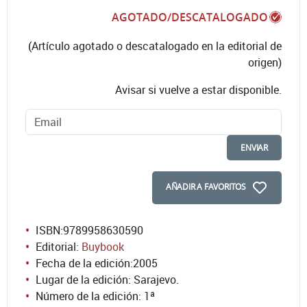
AGOTADO/DESCATALOGADO
(Artículo agotado o descatalogado en la editorial de
origen)
Avisar si vuelve a estar disponible.
ENVIAR
AÑADIR A FAVORITOS
ISBN:
9789958630590
Editorial:
Buybook
Fecha de la edición:
2005
Lugar de la edición: Sarajevo.
Número de la edición:
1ª