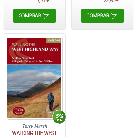
7,51 €
22,80 €
COMPRAR
COMPRAR
Terry Marsh
WALKING THE WEST