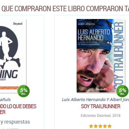
S QUE COMPRARON ESTE LIBRO COMPRARON T
añuls
Luis Alberto Hernando Y Albert Jo
ODO LO QUE DEBES
SOY TRAILRUNNER
ER
Ediciones Desnivel. 2018
 y respuestas