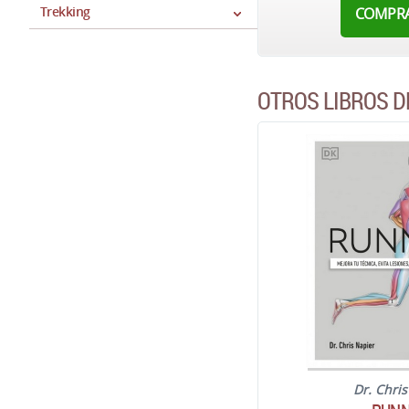
Trekking
COMPR
OTROS LIBROS D
Dr. Chri