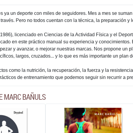
s ya un deporte con miles de seguidores. Mes a mes se suman 
través. Pero no todos cuentan con la técnica, la preparación y 
1986), licenciado en Ciencias de la Actividad Física y el Depor
olcado en este práctico manual su experiencia y conocimientos. 
ezar y avanzar, o mejorar nuestras marcas. Nos propone un pl
íficos, largos, cruzados... y lo que es más importante un plan 
tos como la nutrición, la recuperación, la fuerza y la resistenc
ácticos de entrenamiento que podemos seguir sin recurrir a pr
DE MARC BAÑULS