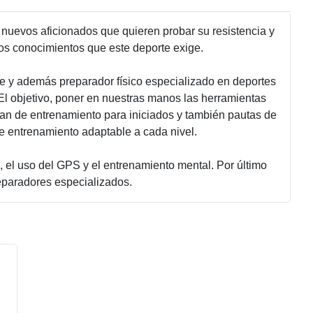
nuevos aficionados que quieren probar su resistencia y
los conocimientos que este deporte exige.
te y además preparador físico especializado en deportes
El objetivo, poner en nuestras manos las herramientas
an de entrenamiento para iniciados y también pautas de
de entrenamiento adaptable a cada nivel.
ia, el uso del GPS y el entrenamiento mental. Por último
eparadores especializados.