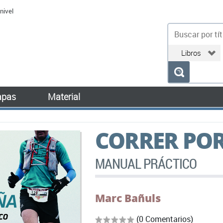
nivel
bu
pas
Material
CORRER PO
MANUAL PRÁCTICO
Marc Bañuls
(0 Comentarios)