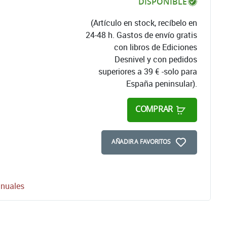
DISPONIBLE
(Artículo en stock, recíbelo en
24-48 h. Gastos de envío gratis
con libros de Ediciones
Desnivel y con pedidos
superiores a 39 € -solo para
España peninsular).
COMPRAR
AÑADIR A FAVORITOS
anuales