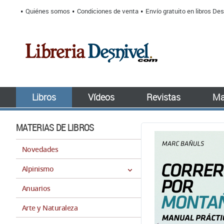
Quiénes somos
Condiciones de venta
Envío gratuito en libros Des
Libros
Vídeos
Revistas
Ma
MATERIAS DE LIBROS
Novedades
Alpinismo
Anuarios
Arte y Naturaleza