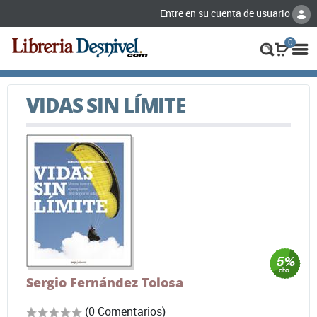
Entre en su cuenta de usuario
0
VIDAS SIN LÍMITE
Sergio Fernández Tolosa
(0 Comentarios)