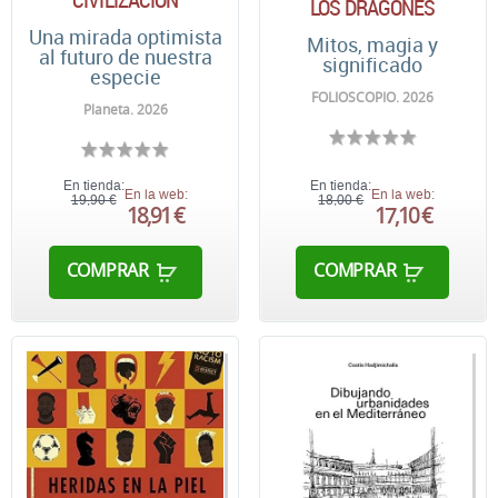
LOS DRAGONES
Una mirada optimista
Mitos, magia y
al futuro de nuestra
significado
especie
FOLIOSCOPIO. 2026
Planeta. 2026
En tienda:
En tienda:
En la web:
En la web:
19,90 €
18,00 €
18,91 €
17,10 €
COMPRAR
COMPRAR