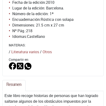
Fecha de la edición:
2010
Lugar de la edición: Barcelona.
Número de la edición:
1ª
Encuadernación:
Rústica con solapa
Dimensiones: 21.5 cm x 27 cm
Nº Pág.:
218
Idiomas:
Castellano
MATERIAS:
/
Literatura varios
/
Otros
Compartir en:
Resumen
Este libro recoge historias de personas que han logrado
saltarse algunos de los obstáculos impuestos por la