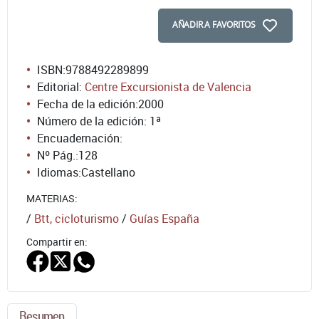
AÑADIR A FAVORITOS
ISBN:
9788492289899
Editorial:
Centre Excursionista de Valencia
Fecha de la edición:
2000
Número de la edición:
1ª
Encuadernación:
Nº Pág.:
128
Idiomas:
Castellano
MATERIAS:
/
Btt, cicloturismo
/
Guías España
Compartir en:
Resumen