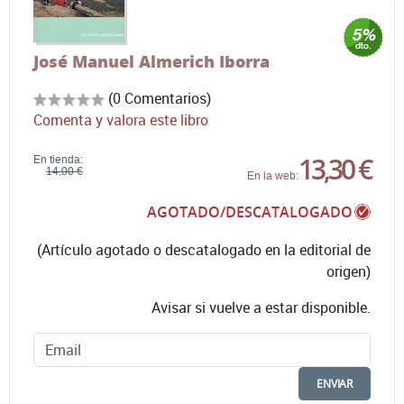
José Manuel Almerich Iborra
(0 Comentarios)
Comenta y valora este libro
13,30 €
En tienda:
14,00 €
En la web:
AGOTADO/DESCATALOGADO
(Artículo agotado o descatalogado en la editorial de
origen)
Avisar si vuelve a estar disponible.
ENVIAR