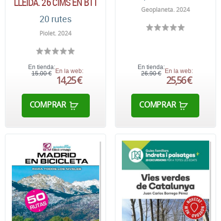
LLEIDA. 26 CIMS EN BTT
Geoplaneta. 2024
20 rutes
Piolet. 2024
En tienda:
En tienda:
En la web:
En la web:
15,00 €
26,90 €
14,25 €
25,56 €
COMPRAR
COMPRAR