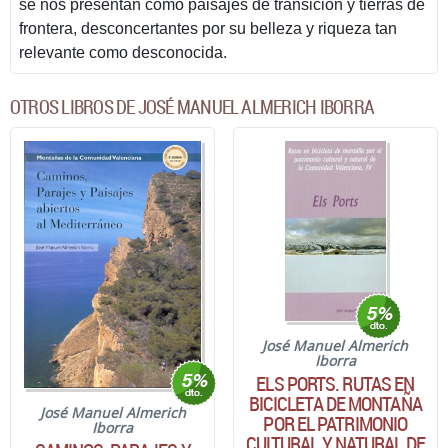
se nos presentan como paisajes de transición y tierras de
frontera, desconcertantes por su belleza y riqueza tan
relevante como desconocida.
OTROS LIBROS DE JOSÉ MANUEL ALMERICH IBORRA
José Manuel Almerich
Iborra
ELS PORTS. RUTAS EN
BICICLETA DE MONTAÑA
José Manuel Almerich
POR EL PATRIMONIO
Iborra
CULTURAL Y NATURAL DE