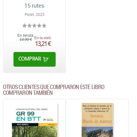
15 rutes
Piolet. 2023
En tienda:
En la web:
13,90 €
13,21 €
COMPRAR
OTROS CLIENTES QUE COMPRARON ESTE LIBRO
COMPRARON TAMBIÉN