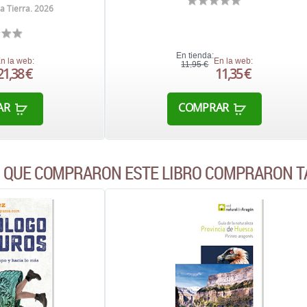
la Tierra. 2026
En tienda:
n la web:
En la web:
11,95 €
21,38 €
11,35 €
AR
COMPRAR
S QUE COMPRARON ESTE LIBRO COMPRARON T