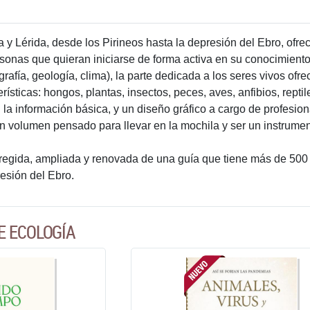
 y Lérida, desde los Pirineos hasta la depresión del Ebro, ofrec
rsonas que quieran iniciarse de forma activa en su conocimiento
grafía, geología, clima), la parte dedicada a los seres vivos ofre
ísticas: hongos, plantas, insectos, peces, aves, anfibios, repti
n la información básica, y un diseño gráfico a cargo de profesi
 volumen pensado para llevar en la mochila y ser un instrumento
egida, ampliada y renovada de una guía que tiene más de 500 il
resión del Ebro.
E ECOLOGÍA