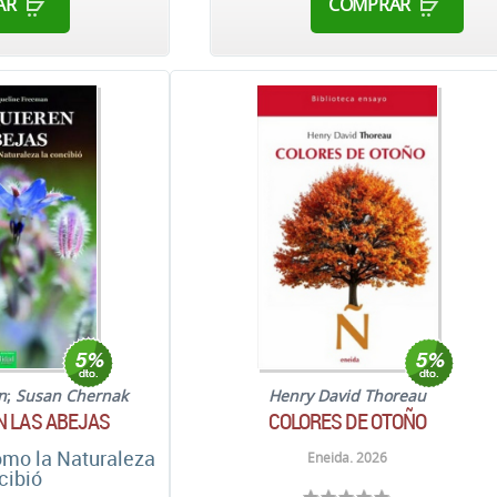
AR
COMPRAR
n
;
Susan Chernak
Henry David Thoreau
N LAS ABEJAS
COLORES DE OTOÑO
como la Naturaleza
Eneida. 2026
cibió