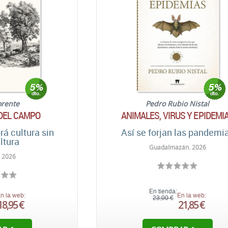
orente
Pedro Rubio Nistal
 DEL CAMPO
ANIMALES, VIRUS Y EPIDEMI
rá cultura sin
Así se forjan las pandemi
ltura
Guadalmazán. 2026
 2026
En tienda:
n la web:
En la web:
23,00 €
18,95 €
21,85 €