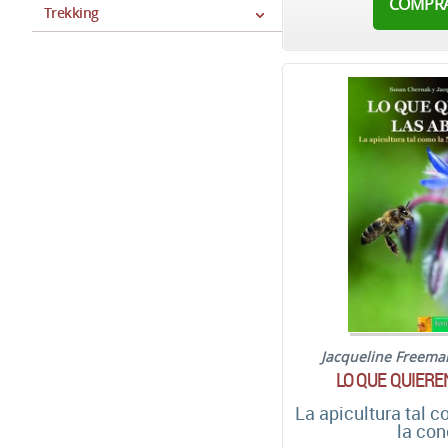
COMPR
Trekking
Jacqueline Freema
LO QUE QUIERE
La apicultura tal 
la con