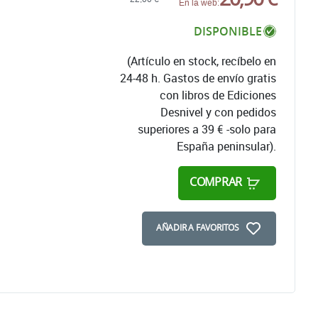
En la web:
DISPONIBLE
(Artículo en stock, recíbelo en
24-48 h. Gastos de envío gratis
con libros de Ediciones
Desnivel y con pedidos
superiores a 39 € -solo para
España peninsular).
COMPRAR
AÑADIR A FAVORITOS