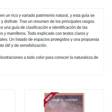
en un rico y variado patrimonio natural, y esta guía se
 y disfrute. Tras un resumen de los principales rasgos
ce una guía de clasificación e identificación de las
les y mamíferos. Todo explicado con textos claros y
onales. Un listado de espacios protegidos y una propuesta
 útil y de sensibilización.
ustraciones a todo color para conocer la naturaleza de