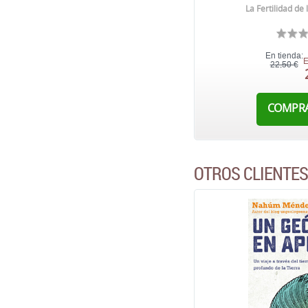
La Fertilidad de 
En tienda:
E
22,50 €
COMPR
OTROS CLIENTE