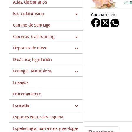
Atlas, diccionarios
Btt, cicloturismo
Compartir en:
Camino de Santiago
Carreras, trail running
Deportes de nieve
Didáctica, legislación
Ecología, Naturaleza
Ensayos
Entrenamiento
Escalada
Espacios Naturales España
Espeleología, barrancos y geología