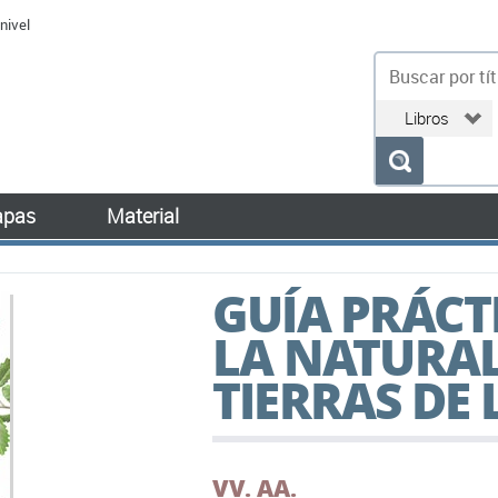
nivel
bu
pas
Material
GUÍA PRÁCT
LA NATURAL
TIERRAS DE 
VV. AA.