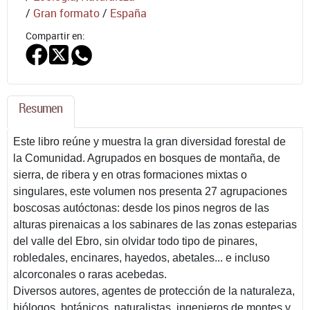
/
Gran formato
/
España
Compartir en:
Resumen
Este libro reúne y muestra la gran diversidad forestal de
la Comunidad. Agrupados en bosques de montaña, de
sierra, de ribera y en otras formaciones mixtas o
singulares, este volumen nos presenta 27 agrupaciones
boscosas autóctonas: desde los pinos negros de las
alturas pirenaicas a los sabinares de las zonas esteparias
del valle del Ebro, sin olvidar todo tipo de pinares,
robledales, encinares, hayedos, abetales... e incluso
alcorconales o raras acebedas.
Diversos autores, agentes de protección de la naturaleza,
biólogos, botánicos, naturalistas, ingenieros de montes y