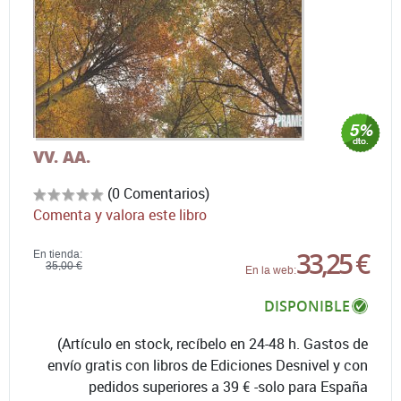
VV. AA.
(0 Comentarios)
Comenta y valora este libro
33,25 €
En tienda:
35,00 €
En la web:
DISPONIBLE
(Artículo en stock, recíbelo en 24-48 h. Gastos de
envío gratis con libros de Ediciones Desnivel y con
pedidos superiores a 39 € -solo para España