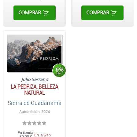
COMPRAR
COMPRAR
Julio Serrano
LA PEDRIZA. BELLEZA
NATURAL
Sierra de Guadarrama
Autoedición. 2024
En tienda:
En la web:
30,00 €