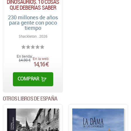
DINOSAURIOS. 10 COSAS
QUE DEBERÍAS SABER
230 millones de años
para gente con poco
tiempo
Shackleton . 2026
En tienda:
En la web:
14,90 €
14,16 €
COMPRAR
OTROS LIBROS DE ESPAÑA