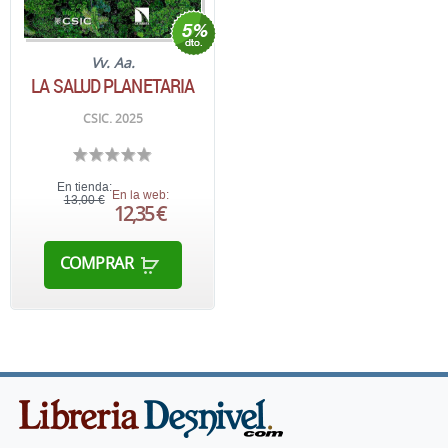
Vv. Aa.
LA SALUD PLANETARIA
CSIC. 2025
En tienda:
En la web:
13,00 €
12,35 €
COMPRAR