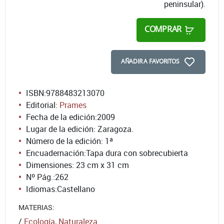
peninsular).
COMPRAR
AÑADIR A FAVORITOS
ISBN:
9788483213070
Editorial:
Prames
Fecha de la edición:
2009
Lugar de la edición: Zaragoza.
Número de la edición:
1ª
Encuadernación:
Tapa dura con sobrecubierta
Dimensiones: 23 cm x 31 cm
Nº Pág.:
262
Idiomas:
Castellano
MATERIAS:
/
Ecología, Naturaleza