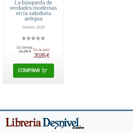
La búsqueda de
verdades modernas
en la sabiduría
antigua
Deusto. 2026
En tienda:
En la web:
21,95 €
20,85 €
COMPRAR