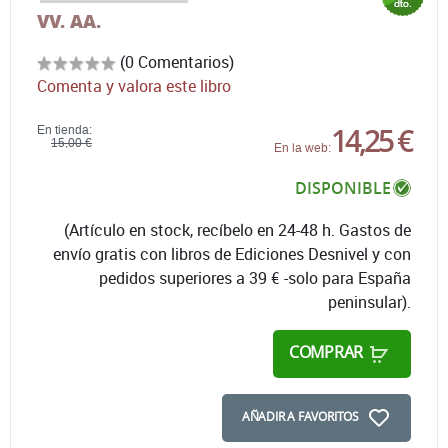
VV. AA.
(0 Comentarios)
Comenta y valora este libro
14,25 €
En tienda:
15,00 €
En la web:
DISPONIBLE
(Artículo en stock, recíbelo en 24-48 h. Gastos de
envío gratis con libros de Ediciones Desnivel y con
pedidos superiores a 39 € -solo para España
peninsular).
COMPRAR
AÑADIR A FAVORITOS