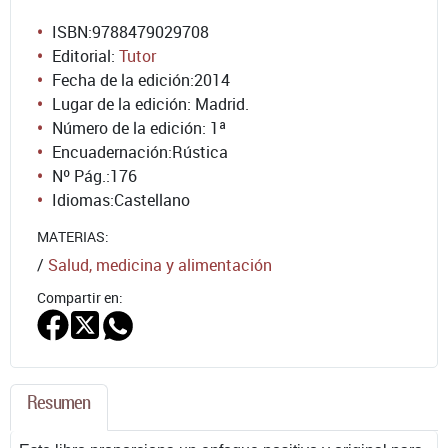
ISBN:
9788479029708
Editorial:
Tutor
Fecha de la edición:
2014
Lugar de la edición: Madrid.
Número de la edición:
1ª
Encuadernación:
Rústica
Nº Pág.:
176
Idiomas:
Castellano
MATERIAS:
/
Salud, medicina y alimentación
Compartir en:
Resumen