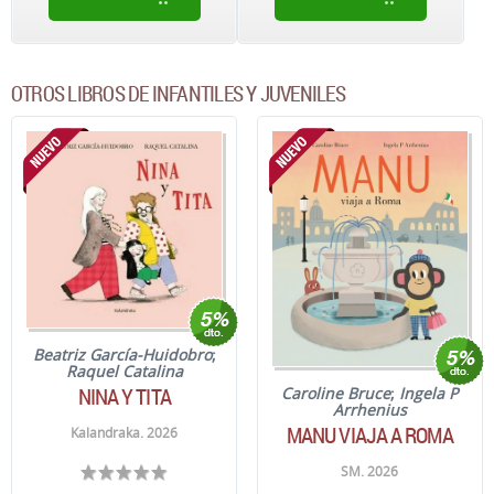
OTROS LIBROS DE INFANTILES Y JUVENILES
Beatriz García-Huidobro
;
Raquel Catalina
NINA Y TITA
Caroline Bruce
;
Ingela P
Arrhenius
MANU VIAJA A ROMA
Kalandraka. 2026
SM. 2026