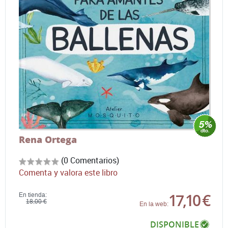
Rena Ortega
(0 Comentarios)
Comenta y valora este libro
17,10 €
En tienda:
18,00 €
En la web:
DISPONIBLE