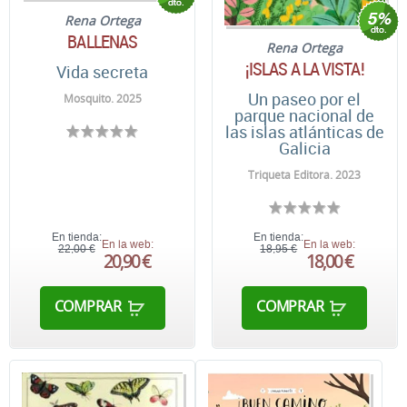
Rena Ortega
BALLENAS
Rena Ortega
¡ISLAS A LA VISTA!
Vida secreta
Un paseo por el
Mosquito. 2025
parque nacional de
las islas atlánticas de
Galicia
Triqueta Editora. 2023
En tienda:
En tienda:
En la web:
En la web:
22,00 €
18,95 €
20,90 €
18,00 €
COMPRAR
COMPRAR