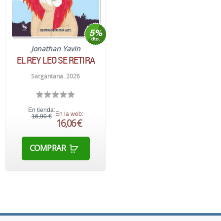
Jonathan Yavin
EL REY LEO SE RETIRA
Sargantana. 2026
En tienda:
En la web:
16,90 €
16,06 €
COMPRAR