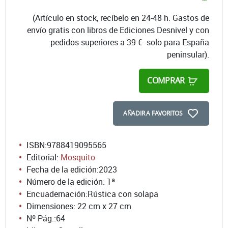
(Artículo en stock, recíbelo en 24-48 h. Gastos de
envío gratis con libros de Ediciones Desnivel y con
pedidos superiores a 39 € -solo para España
peninsular).
COMPRAR
AÑADIR A FAVORITOS
ISBN:
9788419095565
Editorial:
Mosquito
Fecha de la edición:
2023
Número de la edición:
1ª
Encuadernación:
Rústica con solapa
Dimensiones: 22 cm x 27 cm
Nº Pág.:
64