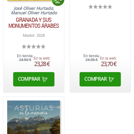
José Oliver Hurtado
;
Manuel Oliver Hurtado
GRANADA Y SUS
MONUMENTOS ÁRABES
Maxtor. 2026
En tienda:
En tienda:
En la web:
En la web:
24,50 €
24,95 €
23,28 €
23,70 €
COMPRAR
COMPRAR