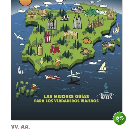
VV. AA.