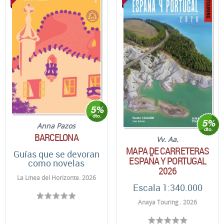
Anna Pazos
BARCELONA
Vv. Aa.
MAPA DE CARRETERAS
Guías que se devoran
ESPAÑA Y PORTUGAL
como novelas
2026
La Línea del Horizonte. 2026
Escala 1:340.000
Anaya Touring . 2026