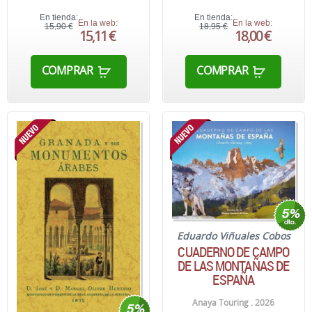
En tienda:
En tienda:
En la web:
En la web:
15,90 €
18,95 €
15,11 €
18,00 €
COMPRAR
COMPRAR
Eduardo Viñuales Cobos
CUADERNO DE CAMPO
DE LAS MONTAÑAS DE
ESPAÑA
Anaya Touring . 2026