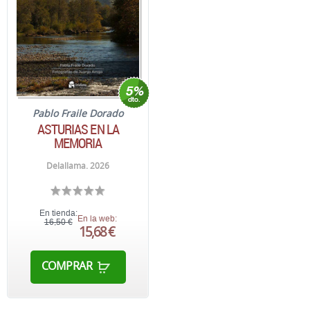
Pablo Fraile Dorado
ASTURIAS EN LA
MEMORIA
Delallama. 2026
En tienda:
En la web:
16,50 €
15,68 €
COMPRAR