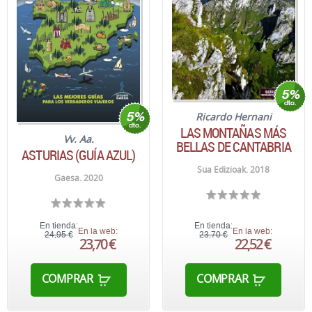
Ricardo Hernani
LAS MONTAÑAS MÁS
Vv. Aa.
BELLAS DE CANTABRIA
ASTURIAS (GUÍA AZUL)
Sua Edizioak. 2018
Gaesa. 2020
En tienda:
En tienda:
En la web:
En la web:
24,95 €
23,70 €
23,70 €
22,52 €
COMPRAR
COMPRAR