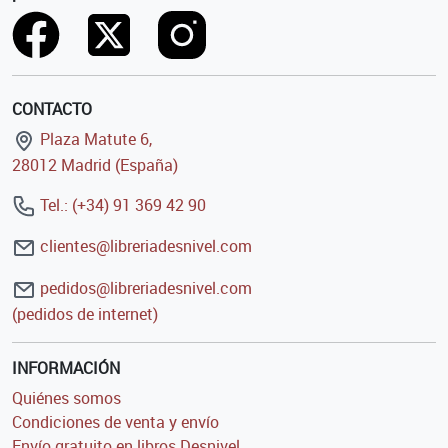
CONTACTO
Plaza Matute 6,
28012 Madrid (España)
Tel.: (+34) 91 369 42 90
clientes@libreriadesnivel.com
pedidos@libreriadesnivel.com
(pedidos de internet)
INFORMACIÓN
Quiénes somos
Condiciones de venta y envío
Envío gratuito en libros Desnivel