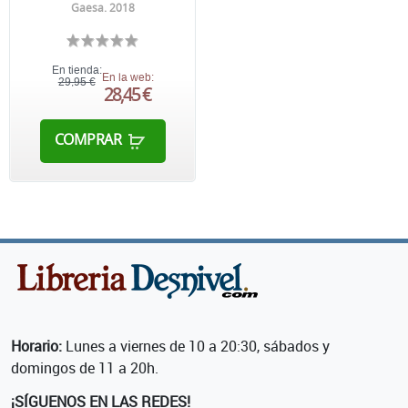
Gaesa. 2018
En tienda:
En la web:
29,95 €
28,45 €
COMPRAR
Horario:
Lunes a viernes de 10 a 20:30, sábados y
domingos de 11 a 20h.
¡SÍGUENOS EN LAS REDES!