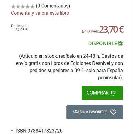
(0 Comentarios)
Comenta y valora este libro
23,70 €
En tienda:
24,95 €
En la web:
DISPONIBLE
(Artículo en stock, recíbelo en 24-48 h. Gastos de
envío gratis con libros de Ediciones Desnivel y con
pedidos superiores a 39 € -solo para España
peninsular).
COMPRAR
AÑADIR A FAVORITOS
ISBN:
9788417823726