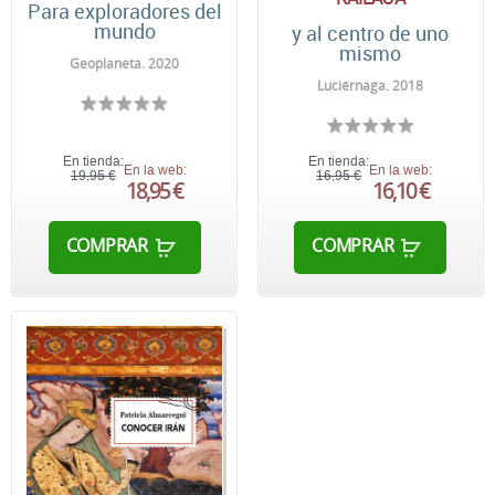
Para exploradores del
mundo
y al centro de uno
mismo
Geoplaneta. 2020
Luciérnaga. 2018
En tienda:
En tienda:
En la web:
En la web:
19,95 €
16,95 €
18,95 €
16,10 €
COMPRAR
COMPRAR