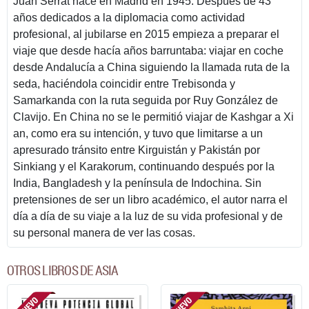
Juan Serrat nace en Madrid en 1945. Después de 43
años dedicados a la diplomacia como actividad
profesional, al jubilarse en 2015 empieza a preparar el
viaje que desde hacía años barruntaba: viajar en coche
desde Andalucía a China siguiendo la llamada ruta de la
seda, haciéndola coincidir entre Trebisonda y
Samarkanda con la ruta seguida por Ruy González de
Clavijo. En China no se le permitió viajar de Kashgar a Xi
an, como era su intención, y tuvo que limitarse a un
apresurado tránsito entre Kirguistán y Pakistán por
Sinkiang y el Karakorum, continuando después por la
India, Bangladesh y la península de Indochina. Sin
pretensiones de ser un libro académico, el autor narra el
día a día de su viaje a la luz de su vida profesional y de
su personal manera de ver las cosas.
OTROS LIBROS DE ASIA