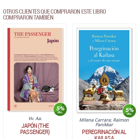
OTROS CLIENTES QUE COMPRARON ESTE LIBRO
COMPRARON TAMBIÉN
Vv. Aa.
Milena Carrara
;
Raimon
JAPÓN (THE
Panikkar
PEREGRINACIÓN AL
PASSENGER)
KAILASA