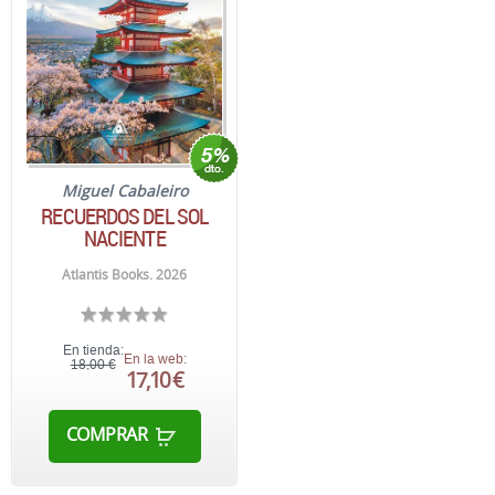
Miguel Cabaleiro
RECUERDOS DEL SOL
NACIENTE
Atlantis Books. 2026
En tienda:
En la web:
18,00 €
17,10 €
COMPRAR