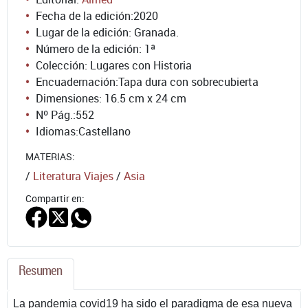
Fecha de la edición:
2020
Lugar de la edición: Granada.
Número de la edición:
1ª
Colección: Lugares con Historia
Encuadernación:
Tapa dura con sobrecubierta
Dimensiones: 16.5 cm x 24 cm
Nº Pág.:
552
Idiomas:
Castellano
MATERIAS:
/
Literatura Viajes
/
Asia
Compartir en:
Resumen
La pandemia covid19 ha sido el paradigma de esa nueva