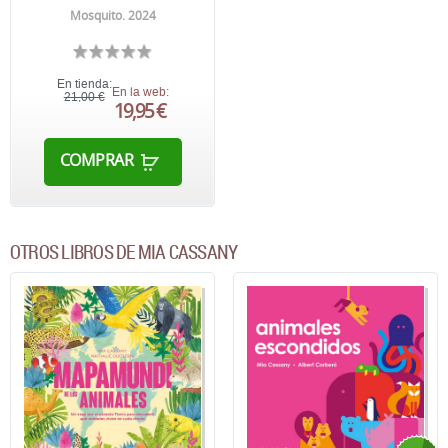
Mosquito. 2024
En tienda:
En la web:
21,00 €
19,95 €
COMPRAR
OTROS LIBROS DE MIA CASSANY