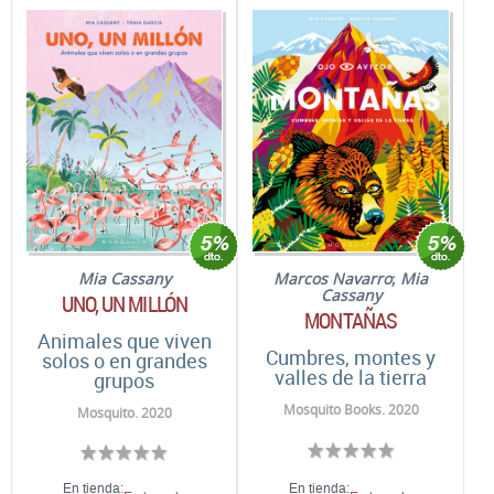
Mia Cassany
Marcos Navarro
;
Mia
Cassany
UNO, UN MILLÓN
MONTAÑAS
Animales que viven
Cumbres, montes y
solos o en grandes
valles de la tierra
grupos
Mosquito Books. 2020
Mosquito. 2020
En tienda:
En tienda: