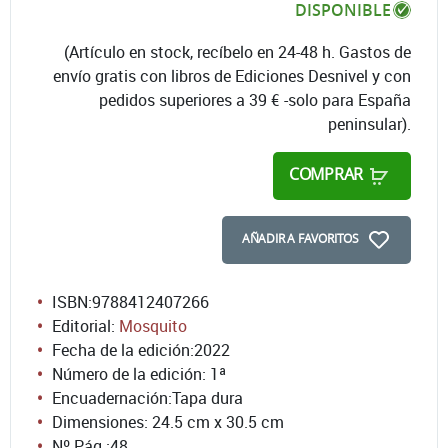
DISPONIBLE
(Artículo en stock, recíbelo en 24-48 h. Gastos de
envío gratis con libros de Ediciones Desnivel y con
pedidos superiores a 39 € -solo para España
peninsular).
COMPRAR
AÑADIR A FAVORITOS
ISBN:
9788412407266
Editorial:
Mosquito
Fecha de la edición:
2022
Número de la edición:
1ª
Encuadernación:
Tapa dura
Dimensiones: 24.5 cm x 30.5 cm
Nº Pág.:
48