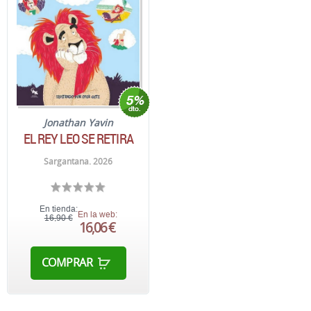
Jonathan Yavin
EL REY LEO SE RETIRA
Sargantana. 2026
En tienda:
En la web:
16,90 €
16,06 €
COMPRAR