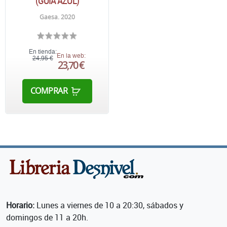
(GUÍA AZUL)
Gaesa. 2020
En tienda:
En la web:
24,95 €
23,70 €
COMPRAR
Horario:
Lunes a viernes de 10 a 20:30, sábados y
domingos de 11 a 20h.