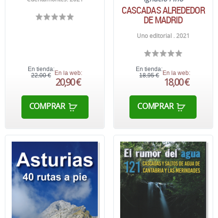
CASCADAS ALREDEDOR
DE MADRID
Uno editorial . 2021
En tienda:
En tienda:
En la web:
En la web:
22,00 €
18,95 €
20,90 €
18,00 €
COMPRAR
COMPRAR