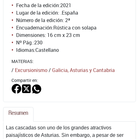
Fecha de la edición:
2021
Lugar de la edición: .España
Número de la edición:
2ª
Encuadernación:
Rústica con solapa
Dimensiones: 16 cm x 23 cm
Nº Pág.:
230
Idiomas:
Castellano
MATERIAS:
/
Excursionismo
/
Galicia, Asturias y Cantabria
Compartir en:
Resumen
Las cascadas son uno de los grandes atractivos
paisajísticos de Asturias. Sin embargo, a pesar de ser