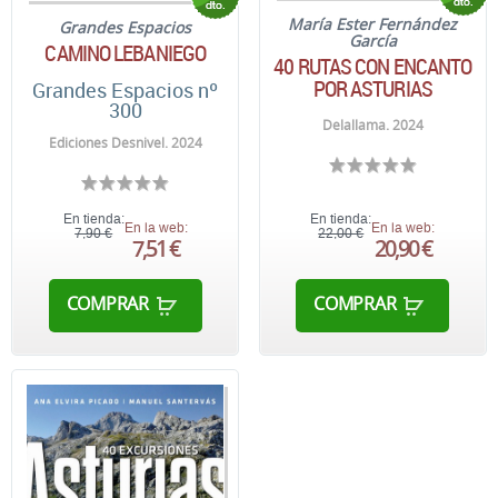
María Ester Fernández
Grandes Espacios
García
CAMINO LEBANIEGO
40 RUTAS CON ENCANTO
POR ASTURIAS
Grandes Espacios nº
300
Delallama. 2024
Ediciones Desnivel. 2024
En tienda:
En tienda:
En la web:
En la web:
7,90 €
22,00 €
7,51 €
20,90 €
COMPRAR
COMPRAR