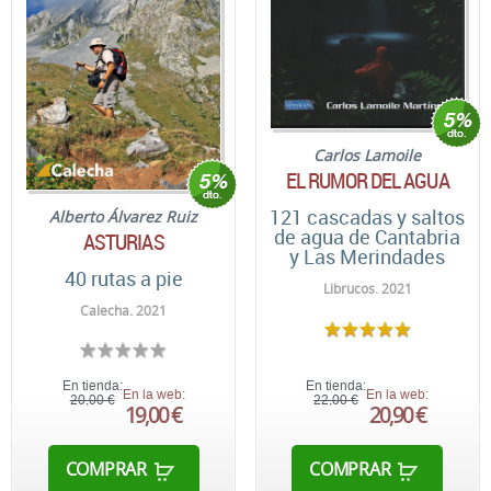
Carlos Lamoile
EL RUMOR DEL AGUA
121 cascadas y saltos
Alberto Álvarez Ruiz
de agua de Cantabria
ASTURIAS
y Las Merindades
40 rutas a pie
Librucos. 2021
Calecha. 2021
En tienda:
En tienda:
En la web:
En la web:
20,00 €
22,00 €
19,00 €
20,90 €
COMPRAR
COMPRAR