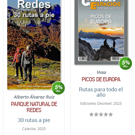
Vvaa
PICOS DE EUROPA
Rutas para todo el
año
Alberto Álvarez Ruiz
PARQUE NATURAL DE
Ediciones Desnivel. 2025
REDES
30 rutas a pie
Calecha. 2025