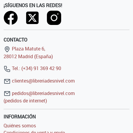
¡SÍGUENOS EN LAS REDES!
CONTACTO
Plaza Matute 6,
28012 Madrid (España)
Tel.: (+34) 91 369 42 90
clientes@libreriadesnivel.com
pedidos@libreriadesnivel.com
(pedidos de internet)
INFORMACIÓN
Quiénes somos
Condiciones de venta y envío