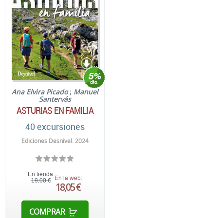
Ana Elvira Picado
;
Manuel
Santervás
ASTURIAS EN FAMILIA
40 excursiones
Ediciones Desnivel. 2024
En tienda:
En la web:
19,00 €
18,05 €
COMPRAR