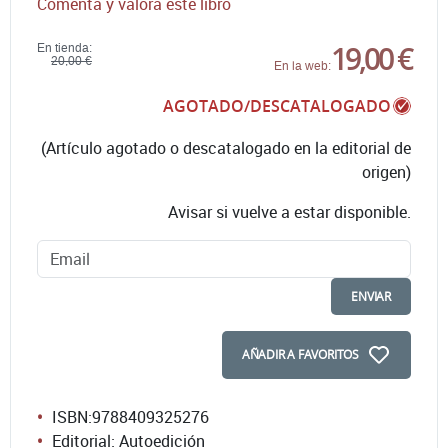
Comenta y valora este libro
19,00 €
En tienda:
20,00 €
En la web:
AGOTADO/DESCATALOGADO
(Artículo agotado o descatalogado en la editorial de
origen)
Avisar si vuelve a estar disponible.
ENVIAR
AÑADIR A FAVORITOS
ISBN:
9788409325276
Editorial: Autoedición