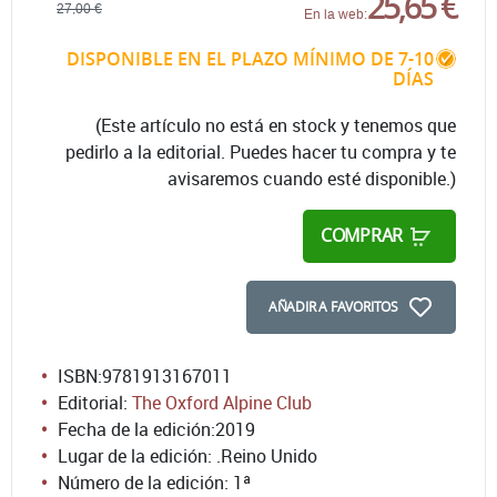
25,65 €
27,00 €
En la web:
DISPONIBLE EN EL PLAZO MÍNIMO DE 7-10
DÍAS
(Este artículo no está en stock y tenemos que
pedirlo a la editorial. Puedes hacer tu compra y te
avisaremos cuando esté disponible.)
COMPRAR
AÑADIR A FAVORITOS
ISBN:
9781913167011
Editorial:
The Oxford Alpine Club
Fecha de la edición:
2019
Lugar de la edición: .Reino Unido
Número de la edición:
1ª