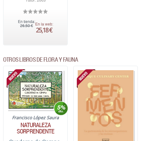
Tutor. 2003
En tienda:
En la web:
26,50 €
25,18 €
OTROS LIBROS DE FLORA Y FAUNA
Francisco López Saura
NATURALEZA
SORPRENDENTE