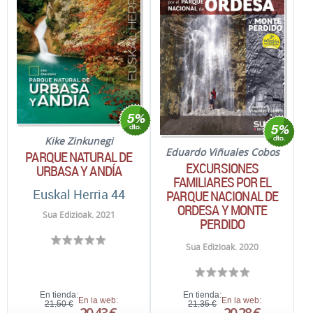
Kike Zinkunegi
Eduardo Viñuales Cobos
PARQUE NATURAL DE
EXCURSIONES
URBASA Y ANDÍA
FAMILIARES POR EL
Euskal Herria 44
PARQUE NACIONAL DE
ORDESA Y MONTE
Sua Edizioak. 2021
PERDIDO
Sua Edizioak. 2020
En tienda:
En tienda:
En la web:
En la web:
21,50 €
21,35 €