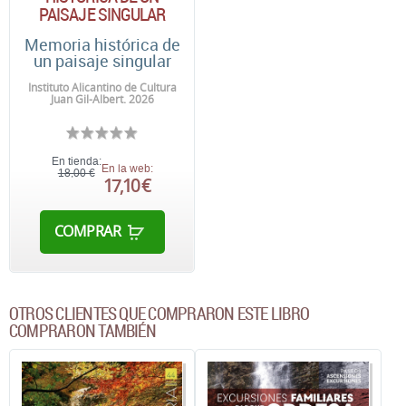
PAISAJE SINGULAR
Memoria histórica de
un paisaje singular
Instituto Alicantino de Cultura
Juan Gil-Albert. 2026
En tienda:
En la web:
18,00 €
17,10 €
COMPRAR
OTROS CLIENTES QUE COMPRARON ESTE LIBRO
COMPRARON TAMBIÉN