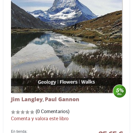
Jim Langley
Paul Gannon
,
(0 Comentarios)
Comenta y valora este libro
En tienda: