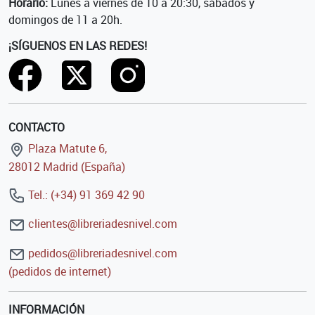
Horario:
Lunes a viernes de 10 a 20:30, sábados y
domingos de 11 a 20h.
¡SÍGUENOS EN LAS REDES!
CONTACTO
Plaza Matute 6,
28012 Madrid (España)
Tel.: (+34) 91 369 42 90
clientes@libreriadesnivel.com
pedidos@libreriadesnivel.com
(pedidos de internet)
INFORMACIÓN