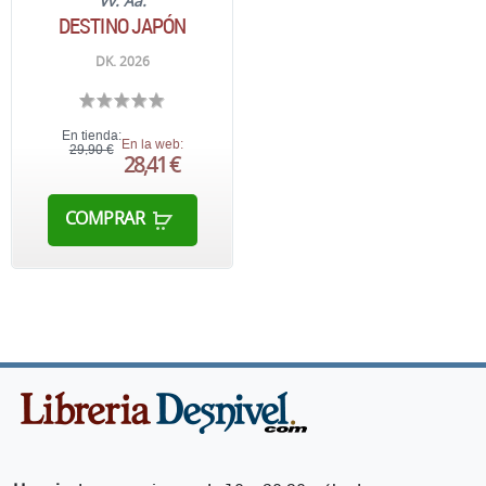
Vv. Aa.
DESTINO JAPÓN
DK. 2026
En tienda:
En la web:
29,90 €
28,41 €
COMPRAR