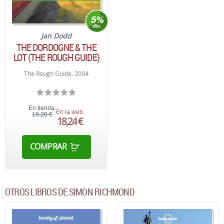
Jan Dodd
THE DORDOGNE & THE
LOT (THE ROUGH GUIDE)
The Rough Guide. 2004
En tienda:
En la web:
19,20 €
18,24 €
COMPRAR
OTROS LIBROS DE SIMON RICHMOND