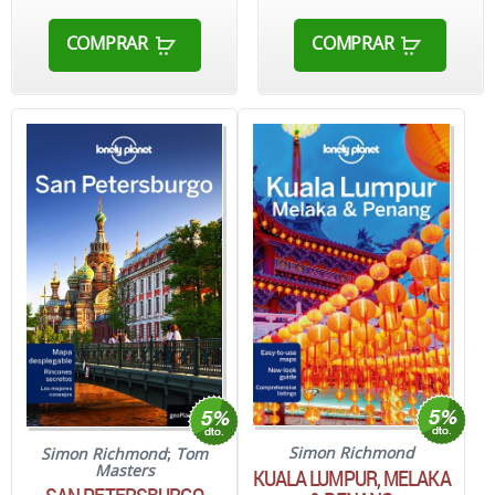
COMPRAR
COMPRAR
Simon Richmond
Simon Richmond
;
Tom
Masters
KUALA LUMPUR, MELAKA