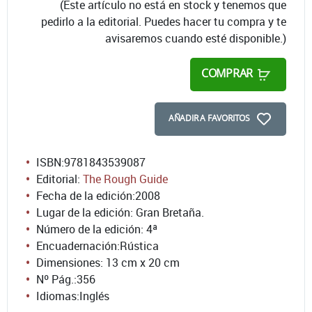
(Este artículo no está en stock y tenemos que
pedirlo a la editorial. Puedes hacer tu compra y te
avisaremos cuando esté disponible.)
COMPRAR
AÑADIR A FAVORITOS
ISBN:
9781843539087
Editorial:
The Rough Guide
Fecha de la edición:
2008
Lugar de la edición: Gran Bretaña.
Número de la edición:
4ª
Encuadernación:
Rústica
Dimensiones: 13 cm x 20 cm
Nº Pág.:
356
Idiomas:
Inglés