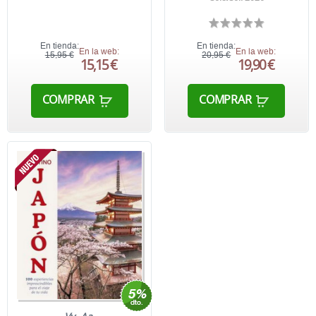
En tienda:
En tienda:
En la web:
En la web:
15,95 €
20,95 €
15,15 €
19,90 €
COMPRAR
COMPRAR