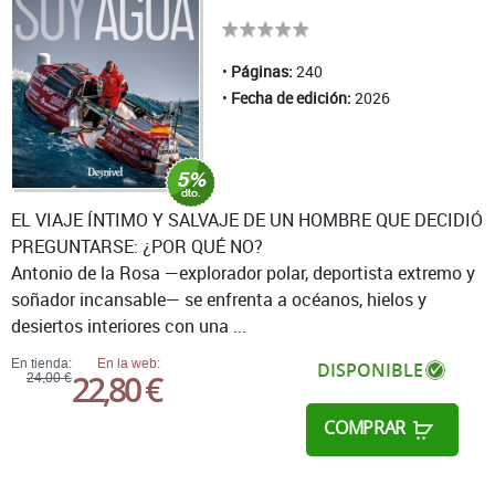
Páginas:
240
Fecha de edición:
2026
EL VIAJE ÍNTIMO Y SALVAJE DE UN HOMBRE QUE DECIDIÓ
PREGUNTARSE: ¿POR QUÉ NO?
Antonio de la Rosa —explorador polar, deportista extremo y
soñador incansable— se enfrenta a océanos, hielos y
desiertos interiores con una ...
En tienda:
En la web:
DISPONIBLE
22,80 €
24,00 €
COMPRAR