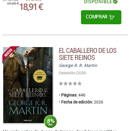
DISPONIBLE
18,91 €
19,90 €
COMPRAR
EL CABALLERO DE LOS
SIETE REINOS
George R. R. Martin
Debolsillo (2026)
Páginas:
446
Fecha de edición:
2026