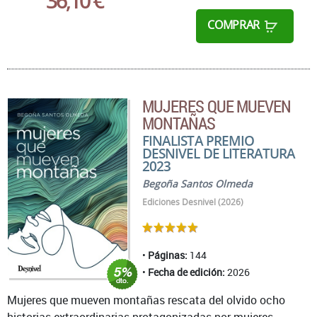
36,10 €
COMPRAR
MUJERES QUE MUEVEN
MONTAÑAS
FINALISTA PREMIO
DESNIVEL DE LITERATURA
2023
Begoña Santos Olmeda
Ediciones Desnivel (2026)
Páginas:
144
Fecha de edición:
2026
Mujeres que mueven montañas rescata del olvido ocho
historias extraordinarias protagonizadas por mujeres ‒