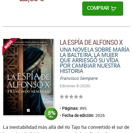
COMPRAR
LA ESPÍA DE ALFONSO X
UNA NOVELA SOBRE MARÍA
LA BALTEIRA, LA MUJER
QUE ARRIESGÓ SU VIDA
POR CAMBIAR NUESTRA
HISTORIA
Francisco Sempere
Ediciones B (2026)
Páginas:
495
Fecha de edición:
2026
La inestabilidad más allá del río Tajo ha convertido el sur de