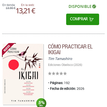
En tienda:
En la web:
DISPONIBLE
13,21 €
13,90 €
COMPRAR
CÓMO PRACTICAR EL
IKIGAI
Tim Tamashiro
Ediciones Obelisco (2026)
Páginas:
192
Fecha de edición:
2026