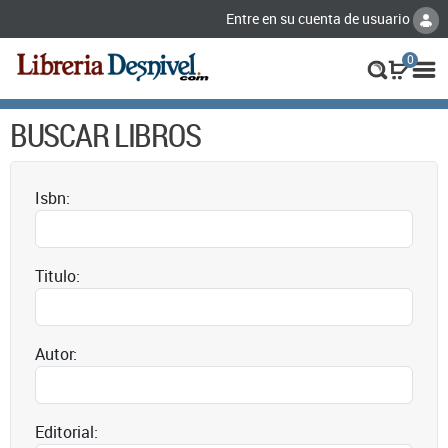
Entre en su cuenta de usuario
0
BUSCAR LIBROS
Isbn:
Titulo:
Autor:
Editorial: