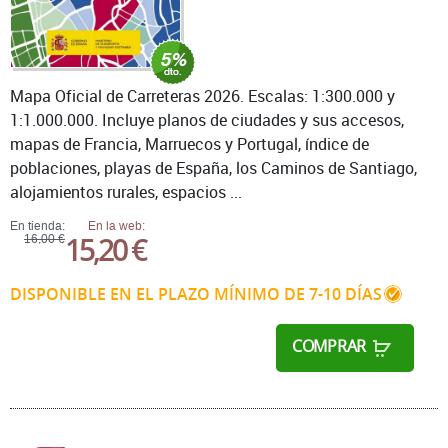
Mapa Oficial de Carreteras 2026. Escalas: 1:300.000 y
1:1.000.000. Incluye planos de ciudades y sus accesos,
mapas de Francia, Marruecos y Portugal, índice de
poblaciones, playas de España, los Caminos de Santiago,
alojamientos rurales, espacios ...
En tienda:
En la web:
15,20 €
16,00 €
DISPONIBLE EN EL PLAZO MÍNIMO DE 7-10 DÍAS
COMPRAR