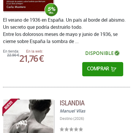
El verano de 1936 en España. Un país al borde del abismo.
Un secreto que podría destruirlo todo.
Entre los dolorosos meses de mayo y junio de 1936, se
cierne sobre España la sombra de ...
En tienda:
En la web:
DISPONIBLE
21,76 €
22,90 €
COMPRAR
ISLANDIA
Manuel Vilas
Destino (2026)