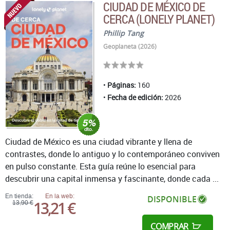
CIUDAD DE MÉXICO DE
CERCA (LONELY PLANET)
Phillip Tang
Geoplaneta (2026)
Páginas:
160
Fecha de edición:
2026
Ciudad de México es una ciudad vibrante y llena de
contrastes, donde lo antiguo y lo contemporáneo conviven
en pulso constante. Esta guía reúne lo esencial para
descubrir una capital inmensa y fascinante, donde cada ...
En tienda:
En la web:
DISPONIBLE
13,21 €
13,90 €
COMPRAR