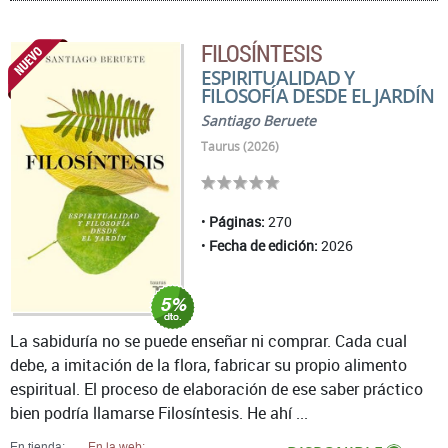
FILOSÍNTESIS
ESPIRITUALIDAD Y
FILOSOFÍA DESDE EL JARDÍN
Santiago Beruete
Taurus (2026)
Páginas:
270
Fecha de edición:
2026
La sabiduría no se puede enseñar ni comprar. Cada cual
debe, a imitación de la flora, fabricar su propio alimento
espiritual. El proceso de elaboración de ese saber práctico
bien podría llamarse Filosíntesis. He ahí ...
En tienda:
En la web: