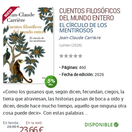
CUENTOS FILOSÓFICOS
DEL MUNDO ENTERO
EL CÍRCULO DE LOS
MENTIROSOS
Jean-Claude Carrière
Lumen (2026)
Páginas:
460
Fecha de edición:
2026
«Como los gusanos que, según dicen, fecundan, ciegos, la
tierra que atraviesan, las historias pasan de boca a oído y
dicen, desde hace mucho tiempo, aquello que ninguna otra
cosa puede decir». Con estas palabras ...
En tienda:
En la web:
DISPONIBLE
23,66 €
24,90 €