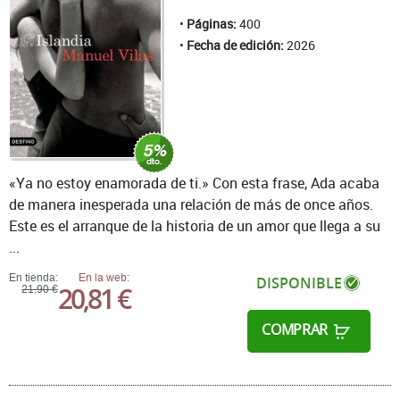
Páginas:
400
Fecha de edición:
2026
«Ya no estoy enamorada de ti.» Con esta frase, Ada acaba
de manera inesperada una relación de más de once años.
Este es el arranque de la historia de un amor que llega a su
...
En tienda:
En la web:
DISPONIBLE
20,81 €
21,90 €
COMPRAR