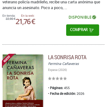
veterano policía madrileño, recibe una carta anónima que
anuncia un asesinato. Poco a poco, ...
En tienda:
En la web:
DISPONIBLE
21,76 €
22,90 €
COMPRAR
LA SONRISA ROTA
Fermina Cañaveras
Espasa (2026)
Páginas:
455
Fecha de edición:
2026