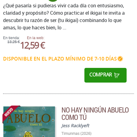
¿Qué pasaría si pudieras vivir cada día con entusiasmo,
claridad y propósito? Cómo practicar el ikigai te invita a
descubrir tu razón de ser (tu ikigai) combinando lo que
amas, lo que haces bien, lo ...
En tienda:
En la web:
12,59 €
13,25 €
DISPONIBLE EN EL PLAZO MÍNIMO DE 7-10 DÍAS
COMPRAR
NO HAY NINGÚN ABUELO
COMO TÚ
Jess Racklyeft
Timunmas (2026)