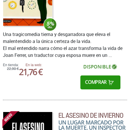
Una tragicomedia tierna y desgarradora que eleva el
malentendido a la única certeza de la vida.
El mal entendido narra cómo el azar transforma la vida de
Joan Ferrer, un traductor cuya esposa muere en un ...
En tienda:
En la web:
DISPONIBLE
21,76 €
22,90 €
COMPRAR
EL ASESINO DE INVIERNO
UN LUGAR MARCADO POR
LA MUERTE. UN INSPECTOR