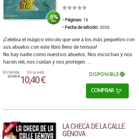
Páginas:
18
Fecha de edición:
2026
¡Celebra el mágico vínculo que une a los más pequeños con
sus abuelos con este libro lleno de ternura!
No hay nadie como nuestros abuelos. Nos escuchan y nos
hacen reír, nos cuidan y nos protegen. ...
En tienda:
En la web:
DISPONIBLE
10,40 €
10,95 €
COMPRAR
LA CHECA DE LA CALLE
GÉNOVA