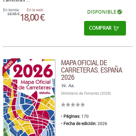
En tienda:
En la web:
DISPONIBLE
18,00 €
18,95 €
COMPRAR
MAPA OFICIAL DE
CARRETERAS. ESPAÑA
2026
Vv. Aa.
Ministerio de Fomento (2026)
Páginas:
170
Fecha de edición:
2026