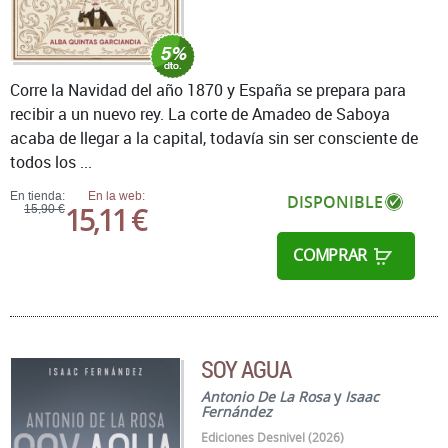
Corre la Navidad del año 1870 y España se prepara para
recibir a un nuevo rey. La corte de Amadeo de Saboya
acaba de llegar a la capital, todavía sin ser consciente de
todos los ...
En tienda:
En la web:
DISPONIBLE
15,11 €
15,90 €
COMPRAR
SOY AGUA
Antonio De La Rosa
y
Isaac
Fernández
Ediciones Desnivel (2026)