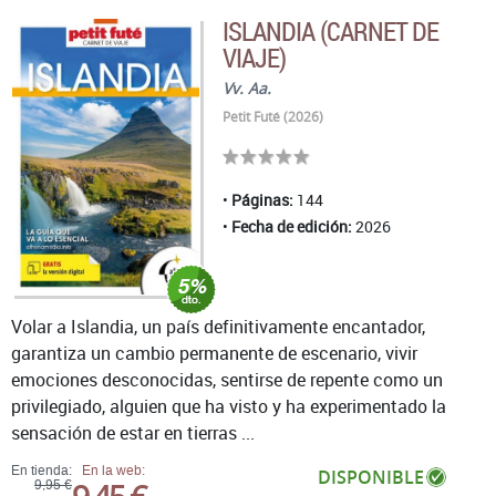
ISLANDIA (CARNET DE
VIAJE)
Vv. Aa.
Petit Futé (2026)
Páginas:
144
Fecha de edición:
2026
Volar a Islandia, un país definitivamente encantador,
garantiza un cambio permanente de escenario, vivir
emociones desconocidas, sentirse de repente como un
privilegiado, alguien que ha visto y ha experimentado la
sensación de estar en tierras ...
En tienda:
En la web:
DISPONIBLE
9,95 €