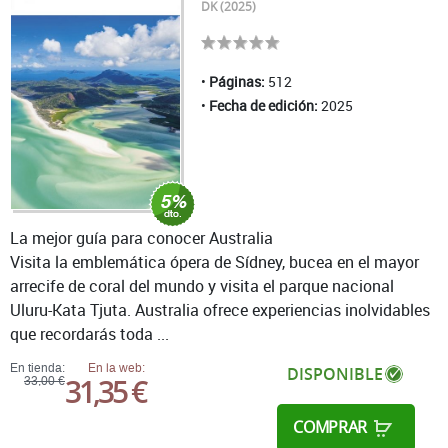
DK (2025)
Páginas:
512
Fecha de edición:
2025
La mejor guía para conocer Australia
Visita la emblemática ópera de Sídney, bucea en el mayor
arrecife de coral del mundo y visita el parque nacional
Uluru-Kata Tjuta. Australia ofrece experiencias inolvidables
que recordarás toda ...
En tienda:
En la web:
DISPONIBLE
31,35 €
33,00 €
COMPRAR