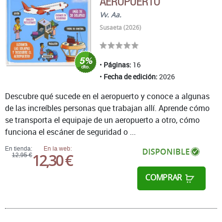
AEROPUERTO
Vv. Aa.
Susaeta (2026)
Páginas:
16
Fecha de edición:
2026
Descubre qué sucede en el aeropuerto y conoce a algunas
de las increíbles personas que trabajan allí. Aprende cómo
se transporta el equipaje de un aeropuerto a otro, cómo
funciona el escáner de seguridad o ...
En tienda:
En la web:
DISPONIBLE
12,30 €
12,95 €
COMPRAR