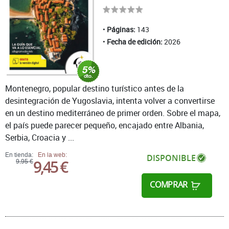
Páginas:
143
Fecha de edición:
2026
Montenegro, popular destino turístico antes de la
desintegración de Yugoslavia, intenta volver a convertirse
en un destino mediterráneo de primer orden. Sobre el mapa,
el país puede parecer pequeño, encajado entre Albania,
Serbia, Croacia y ...
En tienda:
En la web:
DISPONIBLE
9,45 €
9,95 €
COMPRAR