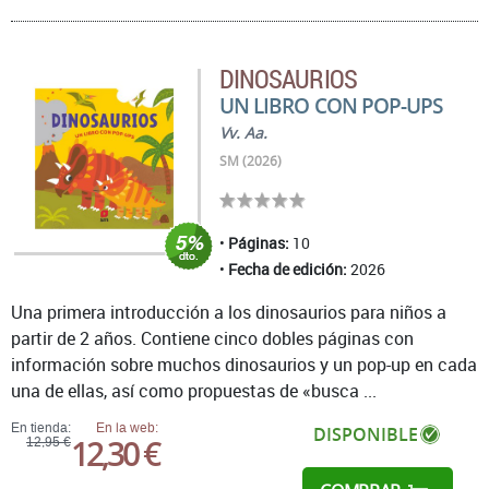
DINOSAURIOS
UN LIBRO CON POP-UPS
Vv. Aa.
SM (2026)
Páginas:
10
Fecha de edición:
2026
Una primera introducción a los dinosaurios para niños a
partir de 2 años. Contiene cinco dobles páginas con
información sobre muchos dinosaurios y un pop-up en cada
una de ellas, así como propuestas de «busca ...
En tienda:
En la web:
DISPONIBLE
12,30 €
12,95 €