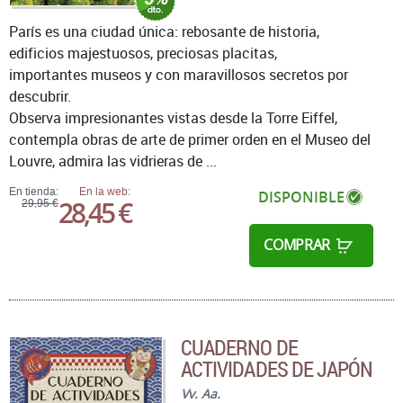
París es una ciudad única: rebosante de historia,
edificios majestuosos, preciosas placitas,
importantes museos y con maravillosos secretos por
descubrir.
Observa impresionantes vistas desde la Torre Eiffel,
contempla obras de arte de primer orden en el Museo del
Louvre, admira las vidrieras de ...
En tienda:
En la web:
DISPONIBLE
28,45 €
29,95 €
COMPRAR
CUADERNO DE
ACTIVIDADES DE JAPÓN
Vv. Aa.