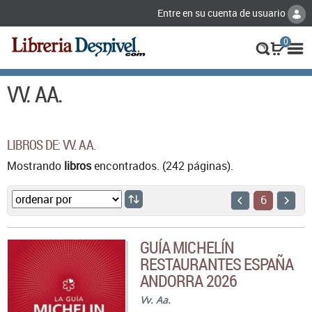
Entre en su cuenta de usuario
0
VV. AA.
LIBROS DE: VV. AA.
Mostrando
libros
encontrados. (242 páginas).
6
GUÍA MICHELÍN
RESTAURANTES ESPAÑA
ANDORRA 2026
Vv. Aa.