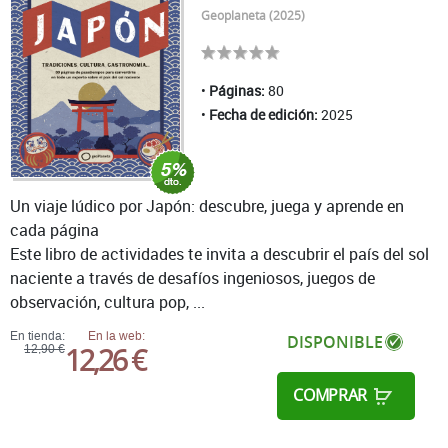
Geoplaneta (2025)
Páginas:
80
Fecha de edición:
2025
Un viaje lúdico por Japón: descubre, juega y aprende en
cada página
Este libro de actividades te invita a descubrir el país del sol
naciente a través de desafíos ingeniosos, juegos de
observación, cultura pop, ...
En tienda:
En la web:
DISPONIBLE
12,26 €
12,90 €
COMPRAR