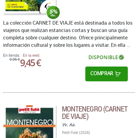
La colección CARNET DE VIAJE está destinada a todos los
viajeros que realizan estancias cortas y buscan una guía
completa sobre cualquier destino. Ofrece principalmente
información cultural y sobre los lugares a visitar. En ella ...
En tienda:
En la web:
DISPONIBLE
9,45 €
9,95 €
COMPRAR
MONTENEGRO (CARNET
DE VIAJE)
Vv. Aa.
Petit Futé (2026)