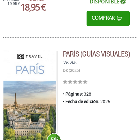
DISPONIBLE
18,95 €
19,95 €
COMPRAR
PARÍS (GUÍAS VISUALES)
Vv. Aa.
DK (2025)
Páginas:
328
Fecha de edición:
2025