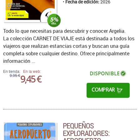
Fecha de edición:
2026
Todo lo que necesitas para descubrir y conocer Argelia.
La colección CARNET DE VIAJE está destinada a todos los
viajeros que realizan estancias cortas y buscan una guía
completa sobre cualquier destino. Ofrece principalmente
información ...
En tienda:
En la web:
DISPONIBLE
9,45 €
9,95 €
COMPRAR
PEQUEÑOS
EXPLORADORES: