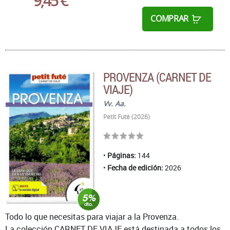
9,45 €
COMPRAR
PROVENZA (CARNET DE
VIAJE)
Vv. Aa.
Petit Futé (2026)
Páginas:
144
Fecha de edición:
2026
Todo lo que necesitas para viajar a la Provenza.
La colección CARNET DE VIAJE está destinada a todos los