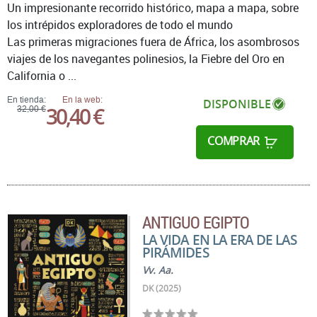
Un impresionante recorrido histórico, mapa a mapa, sobre
los intrépidos exploradores de todo el mundo
Las primeras migraciones fuera de África, los asombrosos
viajes de los navegantes polinesios, la Fiebre del Oro en
California o ...
En tienda:
En la web:
DISPONIBLE
30,40 €
32,00 €
COMPRAR
ANTIGUO EGIPTO
LA VIDA EN LA ERA DE LAS
PIRÁMIDES
Vv. Aa.
DK (2025)