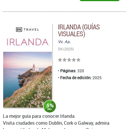
IRLANDA (GUÍAS
VISUALES)
Vv. Aa.
DK (2025)
Páginas:
320
Fecha de edición:
2025
La mejor guía para conocer Irlanda
Visita ciudades como Dublín, Cork o Galway, admira