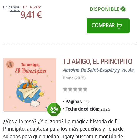
En tienda:
En la web:
DISPONIBLE
9,41 €
9,90 €
COMPRAR
TU AMIGO, EL PRINCIPITO
Antoine De Saint-Exupéry
y
Vv. Aa.
Bruño (2025)
Páginas:
16
Fecha de edición:
2025
¿Ves a la rosa? ¿Y al zorro? La mágica historia de El
Principito, adaptada para los más pequeños y llena de
solapas para que puedan jugary buscar un montón de