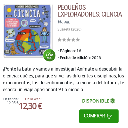
PEQUEÑOS
EXPLORADORES: CIENCIA
Vv. Aa.
Susaeta (2026)
Páginas:
16
Fecha de edición:
2026
¡Ponte la bata y vamos a investigar! Anímate a descubrir la
ciencia: qué es, para qué sirve, las diferentes disciplinas, los
experimentos, los descubrimientos, la ciencia del futuro. ¡Te
espera un viaje apasionante! La ciencia ...
En tienda:
En la web:
DISPONIBLE
12,30 €
12,95 €
COMPRAR