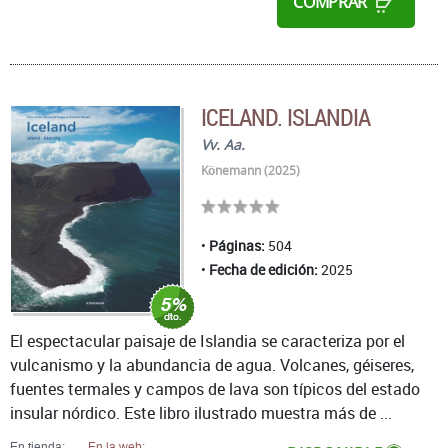
COMPRAR
ICELAND. ISLANDIA
Vv. Aa.
Könemann (2025)
Páginas:
504
Fecha de edición:
2025
El espectacular paisaje de Islandia se caracteriza por el
vulcanismo y la abundancia de agua. Volcanes, géiseres,
fuentes termales y campos de lava son típicos del estado
insular nórdico. Este libro ilustrado muestra más de ...
En tienda:
En la web: