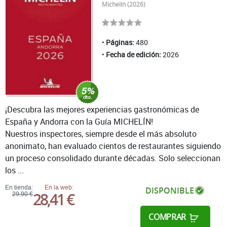
Michelín (2026)
Páginas:
480
Fecha de edición:
2026
¡Descubra las mejores experiencias gastronómicas de
España y Andorra con la Guía MICHELÍN!
Nuestros inspectores, siempre desde el más absoluto
anonimato, han evaluado cientos de restaurantes siguiendo
un proceso consolidado durante décadas. Solo seleccionan
los ...
En tienda:
En la web:
DISPONIBLE
28,41 €
29,90 €
COMPRAR