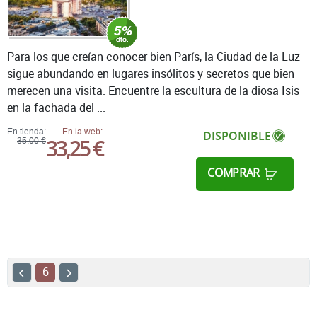
Para los que creían conocer bien París, la Ciudad de la Luz
sigue abundando en lugares insólitos y secretos que bien
merecen una visita. Encuentre la escultura de la diosa Isis
en la fachada del ...
En tienda:
En la web:
DISPONIBLE
33,25 €
35,00 €
COMPRAR
6