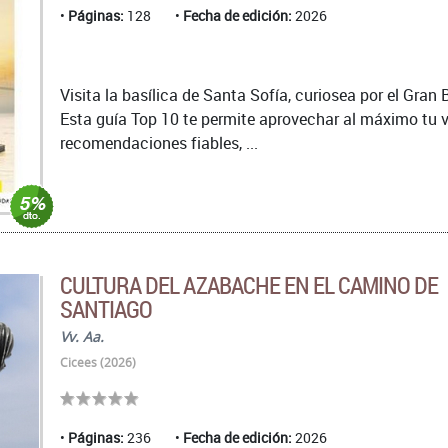
Páginas:
128
Fecha de edición:
2026
Visita la basílica de Santa Sofía, curiosea por el Gran
Esta guía Top 10 te permite aprovechar al máximo tu v
recomendaciones fiables, ...
CULTURA DEL AZABACHE EN EL CAMINO DE
SANTIAGO
Vv. Aa.
Cicees (2026)
Páginas:
236
Fecha de edición:
2026