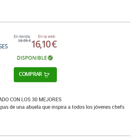
En tienda:
En la web:
16,10 €
16,95 €
SES
DISPONIBLE
COMPRAR
ADO CON LOS 30 MEJORES
apas de una abuela que inspira a todos los jóvenes chefs