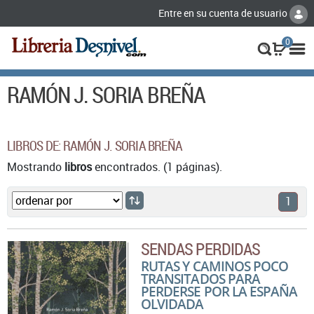
Entre en su cuenta de usuario
0
RAMÓN J. SORIA BREÑA
LIBROS DE: RAMÓN J. SORIA BREÑA
Mostrando
libros
encontrados. (1 páginas).
1
SENDAS PERDIDAS
RUTAS Y CAMINOS POCO
TRANSITADOS PARA
PERDERSE POR LA ESPAÑA
OLVIDADA