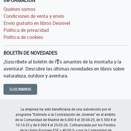
INFORMACIÓN
Quiénes somos
Condiciones de venta y envío
Envío gratuito en libros Desnivel
Política de privacidad
Política de cookies
BOLETÍN DE NOVEDADES
¡Suscríbete al boletín de l⚧s amantes de la montaña y la
aventura!. Descubre las últimas novedades en libros sobre
naturaleza, outdoor y aventura.
SUSCRIBIRME
La empresa ha sido beneficiaria de una subvención por el
programa "Estímulo a la Contratación de Jóvenes" en el ámbito
de la Comunidad de Madrid de 6.000 € el 30-04-25, de 5.500 € el
10-10-25 y de 6.000 € el 25-02-26. Cofinanciada por los Fondos
de la Unión Europea FSE + 40,00 % y por la Comunidad de