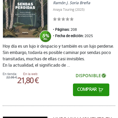
Ramón J. Soria Breña
Anaya Touring (2025)
Páginas:
208
Fecha de edición:
2025
Hoy día es un lujo ir despacio y también es un lujo perderse.
Sin embargo, todavía es posible caminar por sendas poco
transitadas, muchas de ellas casi invisibles.
En la actualidad, el significado de ...
En tienda:
En la web:
DISPONIBLE
21,80 €
22,95 €
COMPRAR