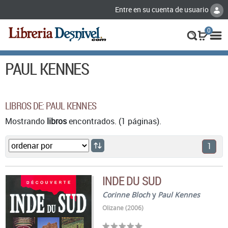
Entre en su cuenta de usuario
0
PAUL KENNES
LIBROS DE: PAUL KENNES
Mostrando
libros
encontrados. (1 páginas).
1
INDE DU SUD
Corinne Bloch
y
Paul Kennes
Olizane (2006)