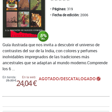
Páginas:
319
Fecha de edición:
2006
Guía ilustrada que nos invita a descubrir el universo de
contrastes del sur de la India, con colores y perfumes
inolvidables impregnados de las tradiciones más
ancestrales que se adaptan al mundo moderno.Comprende
los 6 ...
En tienda:
En la web:
AGOTADO/DESCATALOGADO
24,04 €
25,30 €