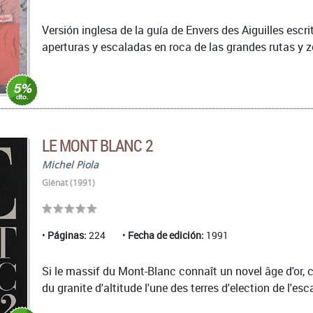
Versión inglesa de la guía de Envers des Aiguilles escr
aperturas y escaladas en roca de las grandes rutas y z
LE MONT BLANC 2
Michel Piola
Glénat (1991)
Páginas:
224
Fecha de edición:
1991
Si le massif du Mont-Blanc connaît un novel âge d'or, 
du granite d'altitude l'une des terres d'election de l'e