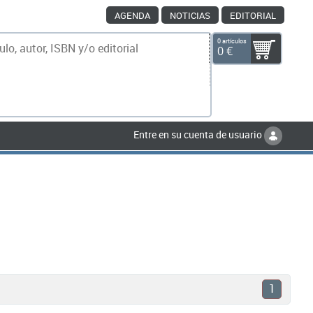
AGENDA
NOTICIAS
EDITORIAL
0 artículos
0 €
scar
Entre en su cuenta de usuario
1