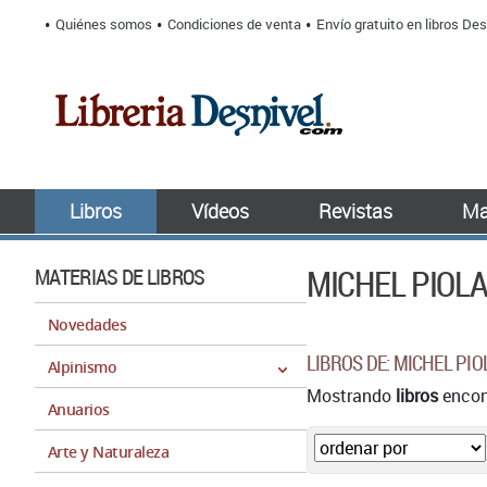
Quiénes somos
Condiciones de venta
Envío gratuito en libros Des
Libros
Vídeos
Revistas
Ma
MICHEL PIOL
MATERIAS DE LIBROS
Novedades
LIBROS DE: MICHEL PIO
Alpinismo
Mostrando
libros
encont
Anuarios
Arte y Naturaleza