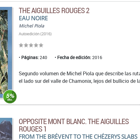
THE AIGUILLES ROUGES 2
EAU NOIRE
Michel Piola
Autoedición (2016)
Páginas:
240
Fecha de edición:
2016
Segundo volumen de Michel Piola que describe las ruta
el lado sur del valle de Chamonix, lejos del bullicio de
OPPOSITE MONT BLANC. THE AIGUILLES
ROUGES 1
FROM THE BRÉVENT TO THE CHÉZERYS SLABS