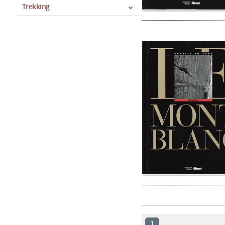
Trekking
1