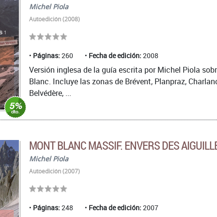
Michel Piola
Autoedición (2008)
Páginas:
260
Fecha de edición:
2008
Versión inglesa de la guía escrita por Michel Piola sob
Blanc. Incluye las zonas de Brévent, Planpraz, Charlano
Belvédère, ...
MONT BLANC MASSIF. ENVERS DES AIGUILL
Michel Piola
Autoedición (2007)
Páginas:
248
Fecha de edición:
2007