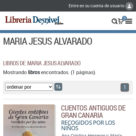
Entre en su cuenta de usuario
0
MARIA JESUS ALVARADO
LIBROS DE: MARIA JESUS ALVARADO
Mostrando
libros
encontrados. (1 páginas).
1
CUENTOS ANTIGUOS DE
GRAN CANARIA
RECOGIDOS POR LOS
NIÑOS
Ana Cristina Herreros
y
Maria