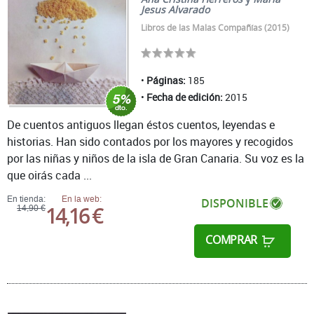
Jesus Alvarado
Libros de las Malas Compañías (2015)
Páginas:
185
Fecha de edición:
2015
De cuentos antiguos llegan éstos cuentos, leyendas e
historias. Han sido contados por los mayores y recogidos
por las niñas y niños de la isla de Gran Canaria. Su voz es la
que oirás cada ...
En tienda:
En la web:
DISPONIBLE
14,16 €
14,90 €
COMPRAR