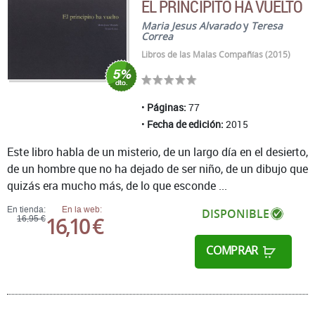
EL PRINCIPITO HA VUELTO
Maria Jesus Alvarado
y
Teresa
Correa
Libros de las Malas Compañías (2015)
Páginas:
77
Fecha de edición:
2015
Este libro habla de un misterio, de un largo día en el desierto,
de un hombre que no ha dejado de ser niño, de un dibujo que
quizás era mucho más, de lo que esconde ...
En tienda:
En la web:
DISPONIBLE
16,10 €
16,95 €
COMPRAR