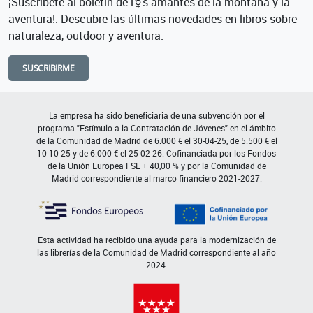
¡Suscríbete al boletín de l⚧s amantes de la montaña y la
aventura!. Descubre las últimas novedades en libros sobre
naturaleza, outdoor y aventura.
SUSCRIBIRME
La empresa ha sido beneficiaria de una subvención por el
programa "Estímulo a la Contratación de Jóvenes" en el ámbito
de la Comunidad de Madrid de 6.000 € el 30-04-25, de 5.500 € el
10-10-25 y de 6.000 € el 25-02-26. Cofinanciada por los Fondos
de la Unión Europea FSE + 40,00 % y por la Comunidad de
Madrid correspondiente al marco financiero 2021-2027.
Esta actividad ha recibido una ayuda para la modernización de
las librerías de la Comunidad de Madrid correspondiente al año
2024.