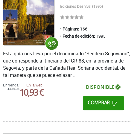
Ediciones Desnivel (1995)
Páginas:
166
Fecha de edición:
1995
Esta guía nos lleva por el denominado "Sendero Segoviano",
que corresponde a itinerario del GR-88, en la provincia de
Segovia, y parte de la Cañada Real Soriana occidental, de
tal manera que se puede enlazar ...
En tienda:
En la web:
DISPONIBLE
10,93 €
11,50 €
COMPRAR