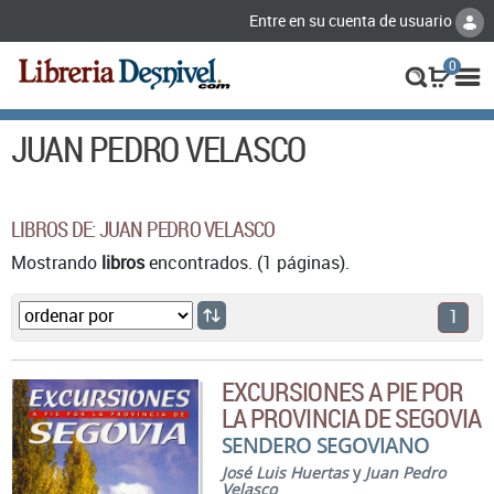
Entre en su cuenta de usuario
0
JUAN PEDRO VELASCO
LIBROS DE: JUAN PEDRO VELASCO
Mostrando
libros
encontrados. (1 páginas).
1
EXCURSIONES A PIE POR
LA PROVINCIA DE SEGOVIA
SENDERO SEGOVIANO
José Luis Huertas
y
Juan Pedro
Velasco