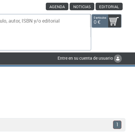
AGENDA
NOTICIAS
EDITORIAL
0 artículos
0 €
scar
Entre en su cuenta de usuario
1