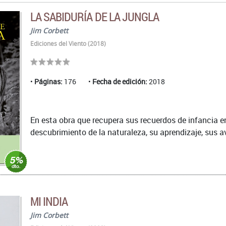
LA SABIDURÍA DE LA JUNGLA
Jim Corbett
Ediciones del Viento (2018)
Páginas:
176
Fecha de edición:
2018
En esta obra que recupera sus recuerdos de infancia en
descubrimiento de la naturaleza, su aprendizaje, sus ave
MI INDIA
Jim Corbett