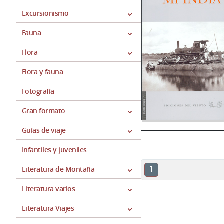
Excursionismo
Fauna
Flora
Flora y fauna
Fotografía
Gran formato
Guías de viaje
Infantiles y juveniles
1
Literatura de Montaña
Literatura varios
Literatura Viajes