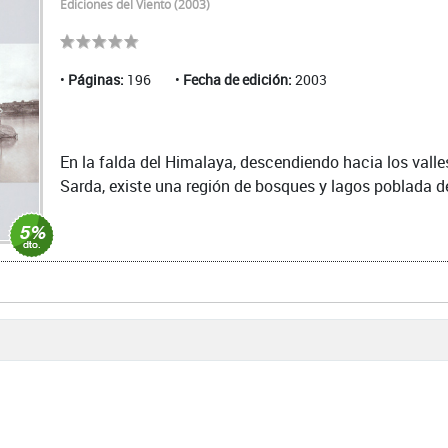
Ediciones del Viento (2003)
Páginas:
196
Fecha de edición:
2003
En la falda del Himalaya, descendiendo hacia los valle
Sarda, existe una región de bosques y lagos poblada de