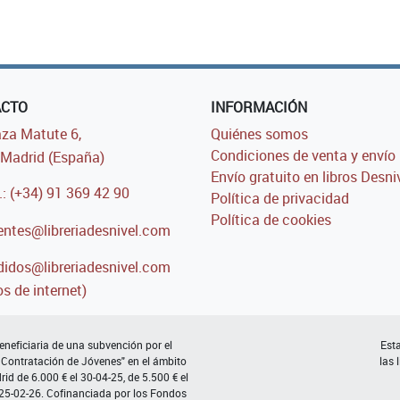
ACTO
INFORMACIÓN
za Matute 6,
Quiénes somos
Condiciones de venta y envío
Madrid (España)
Envío gratuito en libros Desni
.: (+34) 91 369 42 90
Política de privacidad
Política de cookies
entes@libreriadesnivel.com
idos@libreriadesnivel.com
s de internet)
neficiaria de una subvención por el
Esta
 Contratación de Jóvenes" en el ámbito
las 
d de 6.000 € el 30-04-25, de 5.500 € el
 25-02-26. Cofinanciada por los Fondos