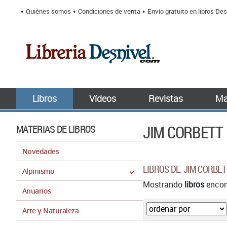
Quiénes somos
Condiciones de venta
Envío gratuito en libros Des
Libros
Vídeos
Revistas
Ma
JIM CORBETT
MATERIAS DE LIBROS
Novedades
LIBROS DE: JIM CORBET
Alpinismo
Mostrando
libros
encont
Anuarios
Arte y Naturaleza