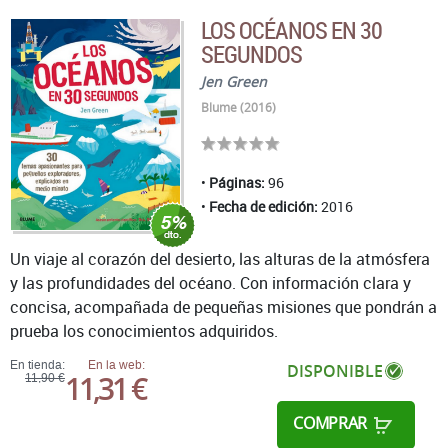
LOS OCÉANOS EN 30
SEGUNDOS
Jen Green
Blume (2016)
Páginas:
96
Fecha de edición:
2016
Un viaje al corazón del desierto, las alturas de la atmósfera
y las profundidades del océano. Con información clara y
concisa, acompañada de pequeñas misiones que pondrán a
prueba los conocimientos adquiridos.
En tienda:
En la web:
DISPONIBLE
11,31 €
11,90 €
COMPRAR