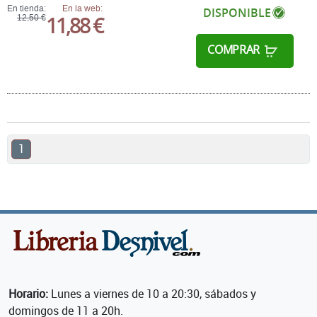
En tienda:
En la web:
DISPONIBLE
11,88 €
12,50 €
COMPRAR
1
Horario:
Lunes a viernes de 10 a 20:30, sábados y
domingos de 11 a 20h.