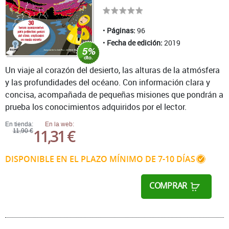
Páginas:
96
Fecha de edición:
2019
Un viaje al corazón del desierto, las alturas de la atmósfera
y las profundidades del océano. Con información clara y
concisa, acompañada de pequeñas misiones que pondrán a
prueba los conocimientos adquiridos por el lector.
En tienda:
En la web:
11,31 €
11,90 €
DISPONIBLE EN EL PLAZO MÍNIMO DE 7-10 DÍAS
COMPRAR