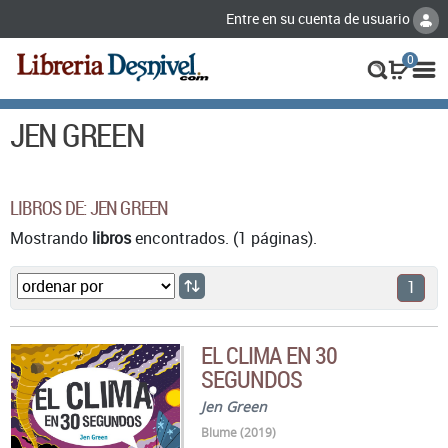
Entre en su cuenta de usuario
0
JEN GREEN
LIBROS DE: JEN GREEN
Mostrando
libros
encontrados. (1 páginas).
1
EL CLIMA EN 30
SEGUNDOS
Jen Green
Blume (2019)