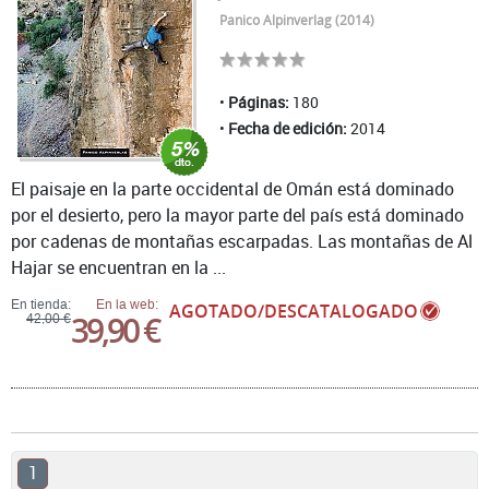
Panico Alpinverlag (2014)
Páginas:
180
Fecha de edición:
2014
El paisaje en la parte occidental de Omán está dominado
por el desierto, pero la mayor parte del país está dominado
por cadenas de montañas escarpadas. Las montañas de Al
Hajar se encuentran en la ...
En tienda:
En la web:
AGOTADO/DESCATALOGADO
39,90 €
42,00 €
1