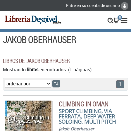
Entre en su cuenta de usuario
0
JAKOB OBERHAUSER
LIBROS DE: JAKOB OBERHAUSER
Mostrando
libros
encontrados. (1 páginas).
1
CLIMBING IN OMAN
SPORT CLIMBING, VIA
FERRATA, DEEP WATER
SOLOING, MULTI PITCH
Jakob Oberhauser