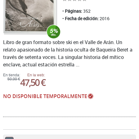
Páginas:
352
Fecha de edición:
2016
Libro de gran formato sobre ski en el Valle de Arán. Un
relato apasionado de la historia oculta de Baqueira Beret a
través de setenta voces. La singular historia del mítico
enclave, actual estación estrella ...
En tienda:
En la web:
47,50 €
50,00 €
NO DISPONIBLE TEMPORALMENTE