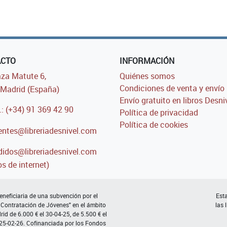
ACTO
INFORMACIÓN
za Matute 6,
Quiénes somos
Condiciones de venta y envío
Madrid (España)
Envío gratuito en libros Desni
.: (+34) 91 369 42 90
Política de privacidad
Política de cookies
entes@libreriadesnivel.com
idos@libreriadesnivel.com
s de internet)
neficiaria de una subvención por el
Esta
 Contratación de Jóvenes" en el ámbito
las 
d de 6.000 € el 30-04-25, de 5.500 € el
 25-02-26. Cofinanciada por los Fondos