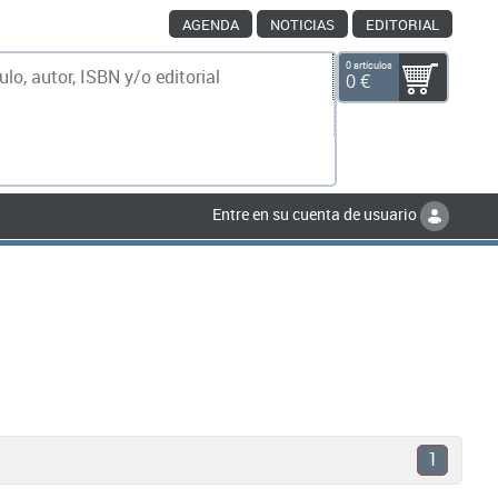
AGENDA
NOTICIAS
EDITORIAL
0 artículos
0 €
scar
Entre en su cuenta de usuario
1