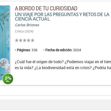
A BORDO DE TU CURIOSIDAD
UN VIAJE POR LAS PREGUNTAS Y RETOS DE LA
CIENCIA ACTUAL
Carlos Briones
Crítica (2024)
Páginas:
336
Fecha de edición:
2024
¿Cuál fue el origen de todo? ¿Podemos viajar en el ti
es la vida? ¿La biodiversidad está en crisis? ¿Podría ha