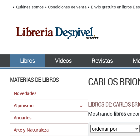
Quiénes somos
Condiciones de venta
Envío gratuito en libros Des
Libros
Vídeos
Revistas
Ma
CARLOS BRIO
MATERIAS DE LIBROS
Novedades
LIBROS DE: CARLOS BR
Alpinismo
Mostrando
libros
encont
Anuarios
Arte y Naturaleza