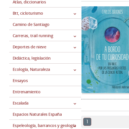
Atlas, diccionarios
Btt, cicloturismo
Camino de Santiago
Carreras, trail running
Deportes de nieve
Didáctica, legislación
Ecología, Naturaleza
Ensayos
Entrenamiento
Escalada
Espacios Naturales España
1
Espeleología, barrancos y geología