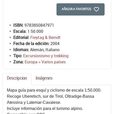
AÑADIR A FAVORITOS
ISBN:
9783850847971
Escala:
1:50.000
Editorial:
Freytag & Berndt
Fecha de la edición:
2004
Idiomas:
Alemán, Italiano
Tipo:
Excursionismo y trekking
Zona:
Europa > Varios países
Descripcion
Imágenes
Mapa guía para esquí y ciclismo de escala 1:50.000.
Recoge Uberetsch, sur de Tirol, Oltradige-Bassa
Atessina y Latemar-Cavalese.
Incluye información para el turismo alpino.