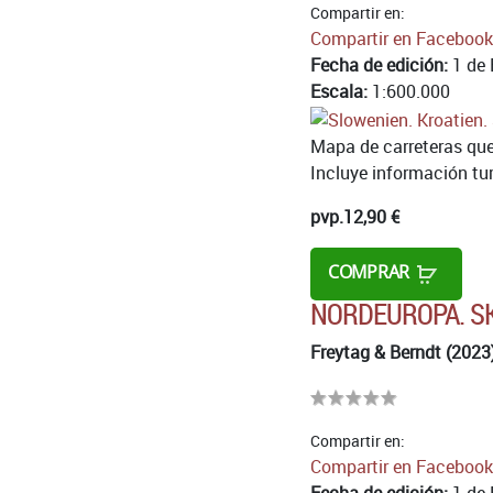
Compartir en:
Compartir en Facebook
Fecha de edición:
1 de 
Escala:
1:600.000
Mapa de carreteras que
Incluye información turí
pvp.
12,90 €
COMPRAR
NORDEUROPA. SK
Freytag & Berndt (2023
Compartir en:
Compartir en Facebook
Fecha de edición:
1 de 