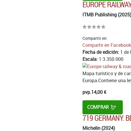
EUROPE RAILWAY
ITMB Publishing (2025
Compartir en:
Compartir en Facebook
Fecha de edición:
1 de 
Escala:
1:3.350.000
Mapa turístico y de car
Europa.Contiene una leye
pvp.
14,00 €
COMPRAR
719 GERMANY. B
Michelin (2024)