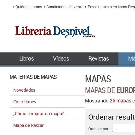
Quiénes somos
Condiciones de venta
Envío gratuito en libros Des
Libros
Vídeos
Revistas
Ma
MAPAS
MATERIAS DE MAPAS
MAPAS DE
EUROP
Novedades
Mostrando
26 mapas
e
Colecciones
¿Cómo comprar un mapa?
Ordenar result
Mapa de Rascar
Ordenar por::