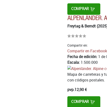
COMPRAR
ALPENLÄNDER. A
Freytag & Berndt (2025
Compartir en:
Compartir en Facebook
Fecha de edición:
1 de 
Escala:
1:500.000
Mapa de carreteras y tu
con códigos postales.
pvp.
12,90 €
COMPRAR