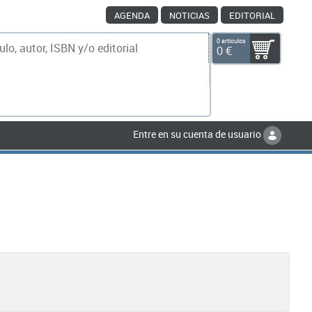
AGENDA
NOTICIAS
EDITORIAL
0 artículos
0 €
scar
Entre en su cuenta de usuario