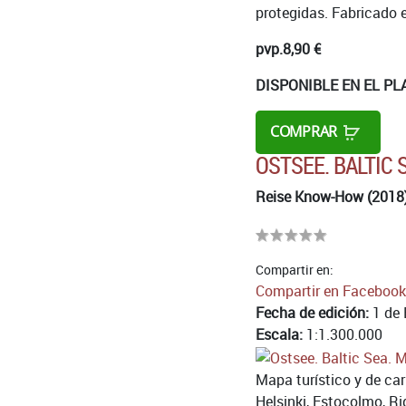
protegidas. Fabricado e
pvp.
8,90 €
DISPONIBLE EN EL PL
COMPRAR
OSTSEE. BALTIC 
Reise Know-How (2018
Compartir en:
Compartir en Facebook
Fecha de edición:
1 de 
Escala:
1:1.300.000
Mapa turístico y de car
Helsinki, Estocolmo, Ri