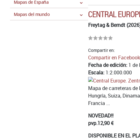
Mapas de España
CENTRAL EUROP
Mapas del mundo
Freytag & Berndt (2026
Compartir en:
Compartir en Facebook
Fecha de edición:
1 de 
Escala:
1:2.000.000
Mapa de carreteras de E
Hungría, Suiza, Dinama
Francia ...
NOVEDAD!!
pvp.
12,90 €
DISPONIBLE EN EL PL