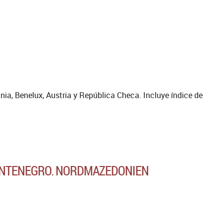
nia, Benelux, Austria y República Checa. Incluye índice de
MONTENEGRO. NORDMAZEDONIEN