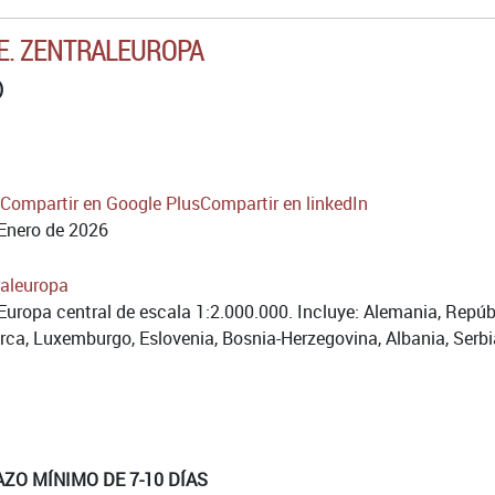
E. ZENTRALEUROPA
)
Compartir en Google Plus
Compartir en linkedIn
Enero de 2026
uropa central de escala 1:2.000.000. Incluye: Alemania, Repúblic
rca, Luxemburgo, Eslovenia, Bosnia-Herzegovina, Albania, Serbi
AZO MÍNIMO DE 7-10 DÍAS