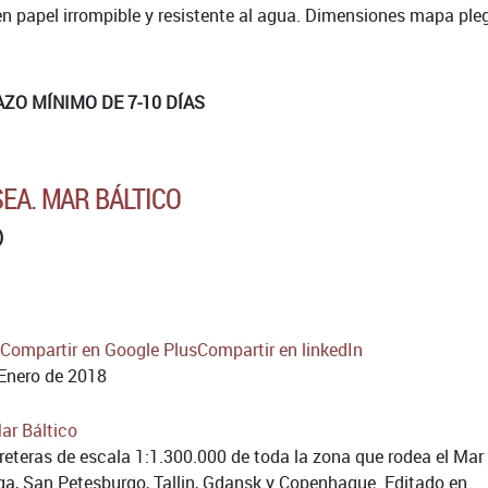
n papel irrompible y resistente al agua. Dimensiones mapa plega
AZO MÍNIMO DE 7-10 DÍAS
SEA. MAR BÁLTICO
)
Compartir en Google Plus
Compartir en linkedIn
Enero de 2018
reteras de escala 1:1.300.000 de toda la zona que rodea el Mar 
ga, San Petesburgo, Tallin, Gdansk y Copenhague. Editado en ...