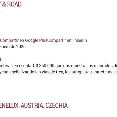
 & ROAD
)
Compartir en Google Plus
Compartir en linkedIn
Enero de 2025
reteras en escala 1:3.350.000 que nos muestra los recorridos de 
nda señalizando las vías de tren, las autopistas, carreteras sec
ENELUX. AUSTRIA. CZECHIA