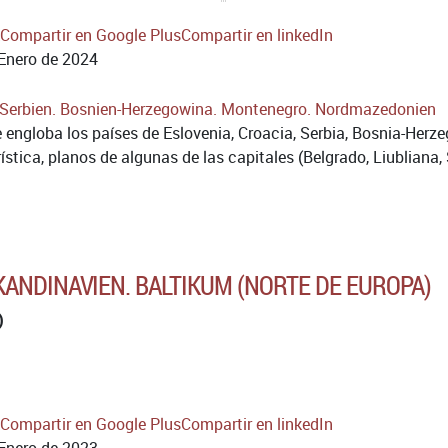
Compartir en Google Plus
Compartir en linkedIn
Enero de 2024
 engloba los países de Eslovenia, Croacia, Serbia, Bosnia-Her
stica, planos de algunas de las capitales (Belgrado, Liubliana, 
ANDINAVIEN. BALTIKUM (NORTE DE EUROPA)
)
Compartir en Google Plus
Compartir en linkedIn
Enero de 2023