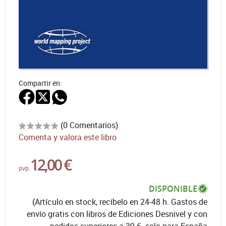
Compartir en:
(0 Comentarios)
Comenta y valora este libro
12,00 €
pvp.
DISPONIBLE
(Artículo en stock, recíbelo en 24-48 h. Gastos de
envío gratis con libros de Ediciones Desnivel y con
pedidos superiores a 39 € -solo para España