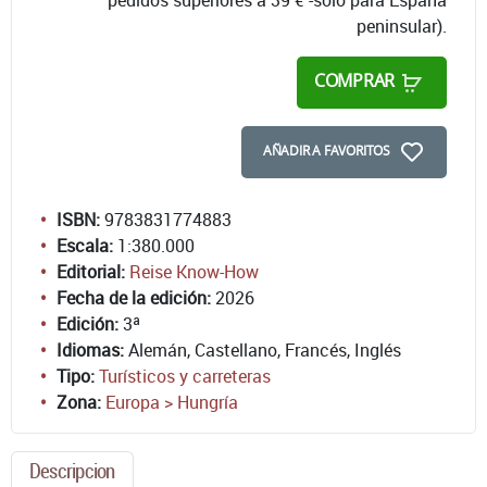
peninsular).
COMPRAR
AÑADIR A FAVORITOS
ISBN:
9783831774883
Escala:
1:380.000
Editorial:
Reise Know-How
Fecha de la edición:
2026
Edición:
3ª
Idiomas:
Alemán, Castellano, Francés, Inglés
Tipo:
Turísticos y carreteras
Zona:
Europa > Hungría
Descripcion