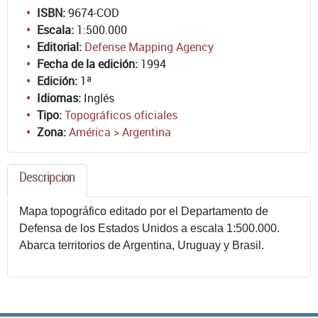
ISBN:
9674-COD
Escala:
1:500.000
Editorial:
Defense Mapping Agency
Fecha de la edición:
1994
Edición:
1ª
Idiomas:
Inglés
Tipo:
Topográficos oficiales
Zona:
América > Argentina
Descripcion
Mapa topográfico editado por el Departamento de
Defensa de los Estados Unidos a escala 1:500.000.
Abarca territorios de Argentina, Uruguay y Brasil.