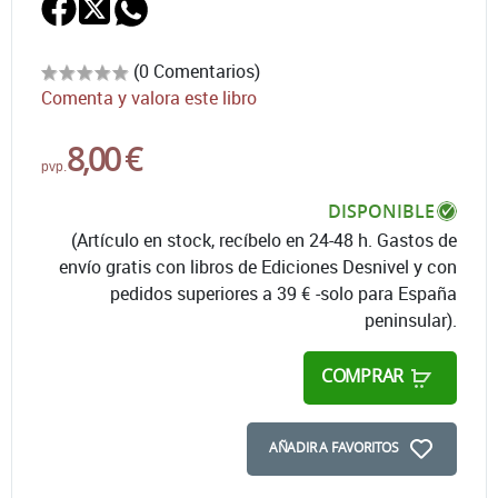
(0 Comentarios)
Comenta y valora este libro
8,00 €
pvp.
DISPONIBLE
(Artículo en stock, recíbelo en 24-48 h. Gastos de
envío gratis con libros de Ediciones Desnivel y con
pedidos superiores a 39 € -solo para España
peninsular).
COMPRAR
AÑADIR A FAVORITOS