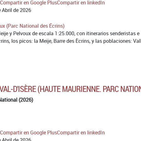
Compartir en Google Plus
Compartir en linkedIn
 Abril de 2026
je y Pelvoux de escala 1:25.000, con itinerarios senderistas e
ns, los picos: la Meije, Barre des Ècrins, y las poblaciones: Vallo
 VAL-D'ISÈRE (HAUTE MAURIENNE. PARC NATIO
National (2026)
Compartir en Google Plus
Compartir en linkedIn
 Abril de 2026