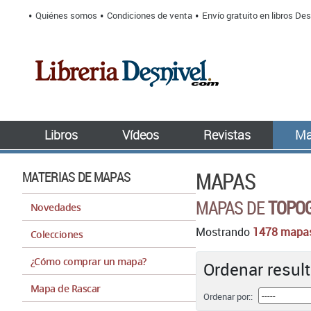
Quiénes somos
Condiciones de venta
Envío gratuito en libros Des
Libros
Vídeos
Revistas
Ma
MAPAS
MATERIAS DE MAPAS
MAPAS DE
TOPOG
Novedades
Mostrando
1478 mapa
Colecciones
¿Cómo comprar un mapa?
Ordenar result
Mapa de Rascar
Ordenar por::