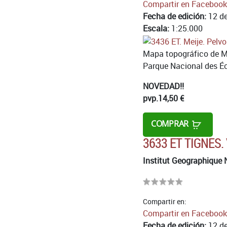
Compartir en Facebook
Fecha de edición:
12 de
Escala:
1:25.000
Mapa topográfico de Mei
Parque Nacional des Écri
NOVEDAD!!
pvp.
14,50 €
COMPRAR
3633 ET TIGNES.
Institut Geographique 
Compartir en:
Compartir en Facebook
Fecha de edición:
12 de