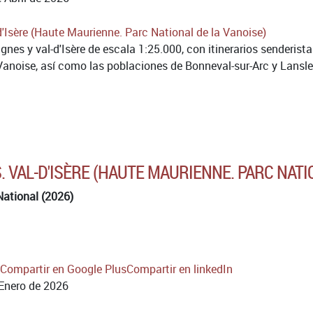
nes y val-d'Isère de escala 1:25.000, con itinerarios senderist
Vanoise, así como las poblaciones de Bonneval-sur-Arc y Lansle
. VAL-D'ISÈRE (HAUTE MAURIENNE. PARC NATI
National (2026)
Compartir en Google Plus
Compartir en linkedIn
Enero de 2026