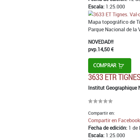
Escala:
1:25.000
Mapa topográfico de Tig
Parque Nacional de la 
NOVEDAD!!
pvp.
14,50 €
COMPRAR
3633 ETR TIGNES
Institut Geographique 
Compartir en:
Compartir en Facebook
Fecha de edición:
1 de 
Escala:
1:25.000