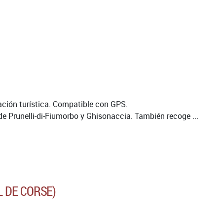
ación turística. Compatible con GPS.
e Prunelli-di-Fiumorbo y Ghisonaccia. También recoge ...
L DE CORSE)