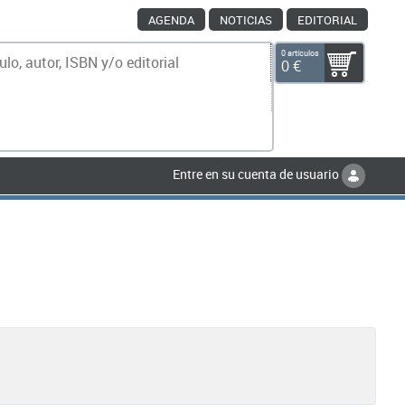
AGENDA
NOTICIAS
EDITORIAL
0 artículos
0 €
scar
Entre en su cuenta de usuario