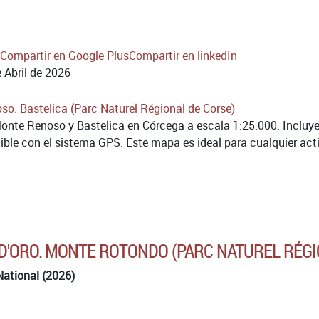
Compartir en Google Plus
Compartir en linkedIn
 Abril de 2026
nte Renoso y Bastelica en Córcega a escala 1:25.000. Incluye 
le con el sistema GPS. Este mapa es ideal para cualquier activ
 D'ORO. MONTE ROTONDO (PARC NATUREL RÉGI
National (2026)