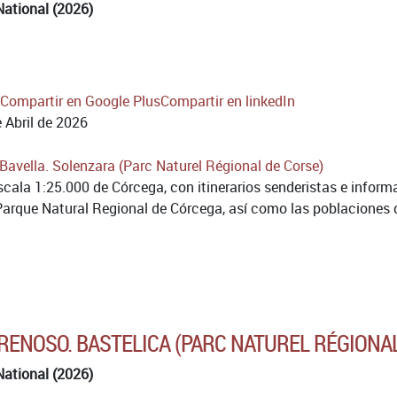
National (2026)
Compartir en Google Plus
Compartir en linkedIn
 Abril de 2026
cala 1:25.000 de Córcega, con itinerarios senderistas e inform
Parque Natural Regional de Córcega, así como las poblaciones d
 RENOSO. BASTELICA (PARC NATUREL RÉGIONA
National (2026)