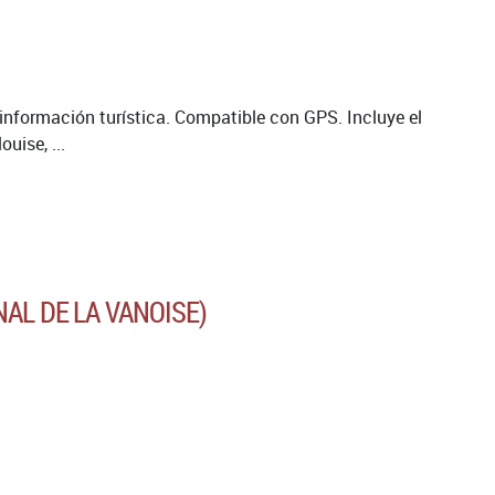
 información turística. Compatible con GPS. Incluye el
uise, ...
NAL DE LA VANOISE)