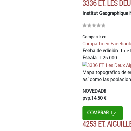
3336 ET. LES DE
Institut Geographique 
Compartir en:
Compartir en Facebook
Fecha de edición:
1 de 
Escala:
1:25.000
Mapa topográfico de esc
así como las poblacione
NOVEDAD!!
pvp.
14,50 €
COMPRAR
4253 ET. AIGUIL