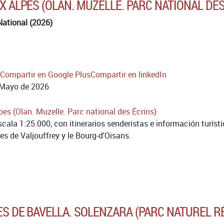
UX ALPES (OLAN. MUZELLE. PARC NATIONAL DE
National (2026)
Compartir en Google Plus
Compartir en linkedIn
Mayo de 2026
ala 1:25.000, con itinerarios senderistas e información turísti
s de Valjouffrey y le Bourg-d'Oisans.
LES DE BAVELLA. SOLENZARA (PARC NATUREL R