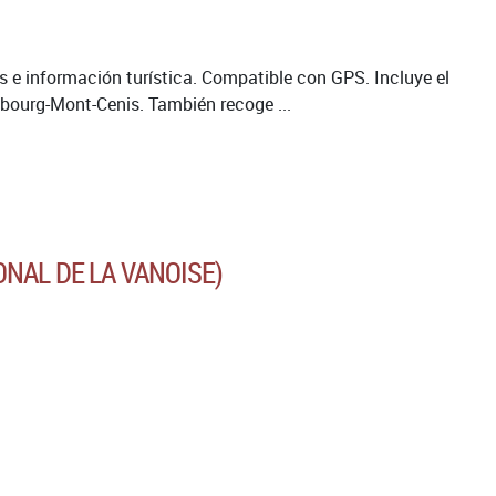
as e información turística. Compatible con GPS. Incluye el
bourg-Mont-Cenis. También recoge ...
ONAL DE LA VANOISE)