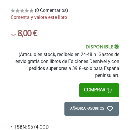
(0 Comentarios)
Comenta y valora este libro
8,00 €
pvp.
DISPONIBLE
(Artículo en stock, recíbelo en 24-48 h. Gastos de
envío gratis con libros de Ediciones Desnivel y con
pedidos superiores a 39 € -solo para España
peninsular).
COMPRAR
AÑADIR A FAVORITOS
ISBN:
9574-COD