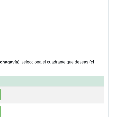
Ochagavía
), selecciona el cuadrante que deseas (
el