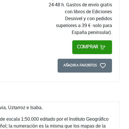
24-48 h. Gastos de envío gratis
con libros de Ediciones
Desnivel y con pedidos
superiores a 39 € -solo para
España peninsular).
COMPRAR
AÑADIR A FAVORITOS
ia, Uztarroz e Isaba.
 escala 1:50.000 editado por el Instituto Geográfico
pañol; la numeración es la misma que los mapas de la