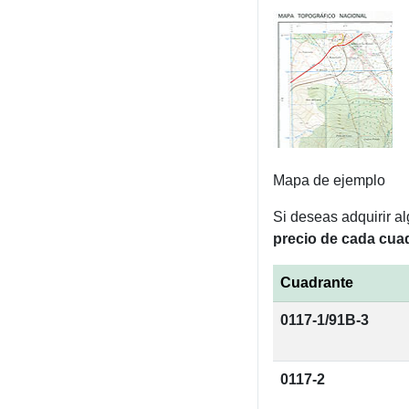
Mapa de ejemplo
Si deseas adquirir a
precio de cada cuad
Cuadrante
0117-1/91B-3
0117-2