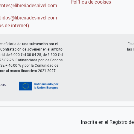
Política de cookies
entes@libreriadesnivel.com
idos@libreriadesnivel.com
s de internet)
neficiaria de una subvención por el
Esta
 Contratación de Jóvenes" en el ámbito
las 
d de 6.000 € el 30-04-25, de 5.500 € el
 25-02-26. Cofinanciada por los Fondos
FSE + 40,00 % y por la Comunidad de
nte al marco financiero 2021-2027.
Inscrita en el Registro 