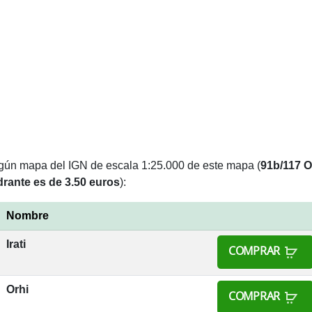
lgún mapa del IGN de escala 1:25.000 de este mapa (
91b/117 
rante es de 3.50 euros
):
Nombre
Irati
COMPRAR
Orhi
COMPRAR