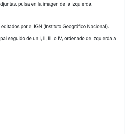
adjuntas, pulsa en la imagen de la izquierda.
itados por el IGN (Instituto Geográfico Nacional).
 seguido de un I, II, III, o IV, ordenado de izquierda a