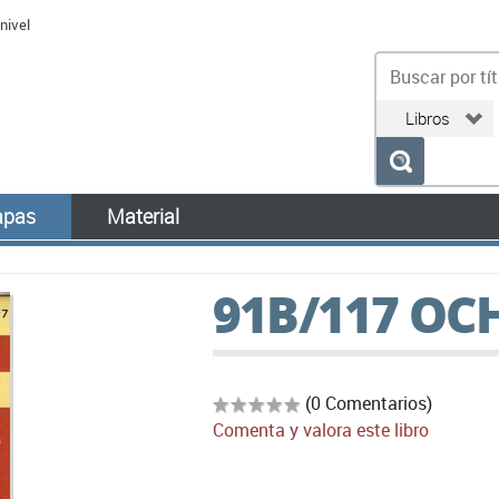
nivel
bu
pas
Material
91B/117 OC
(0 Comentarios)
Comenta y valora este libro