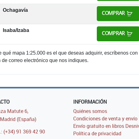
Ochagavía
COMPRAR
Isaba/Izaba
COMPRAR
e qué mapa 1:25.000 es el que deseas adquirir, escríbenos con
n de correo electrónico que nos indiques.
ACTO
INFORMACIÓN
za Matute 6,
Quiénes somos
Condiciones de venta y envío
Madrid (España)
Envío gratuito en libros Desni
.: (+34) 91 369 42 90
Política de privacidad