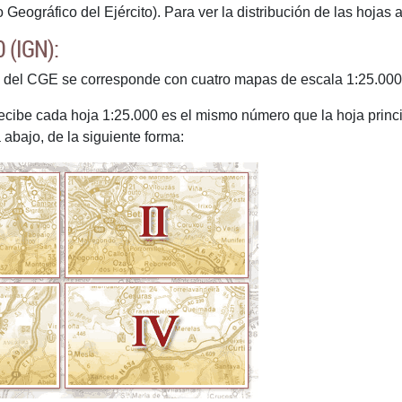
Geográfico del Ejército). Para ver la distribución de las hojas 
 (IGN):
el CGE se corresponde con cuatro mapas de escala 1:25.000 ed
ibe cada hoja 1:25.000 es el mismo número que la hoja principal
 abajo, de la siguiente forma: