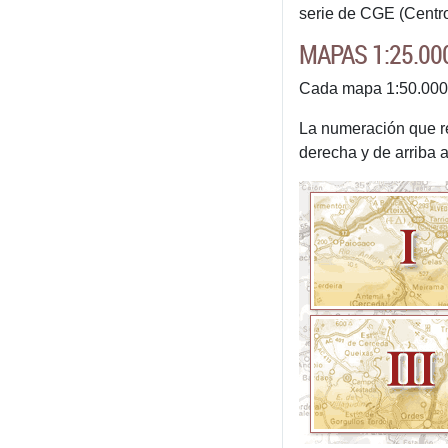
serie de CGE (Centro 
MAPAS 1:25.000
Cada mapa 1:50.000 d
La numeración que rec
derecha y de arriba a