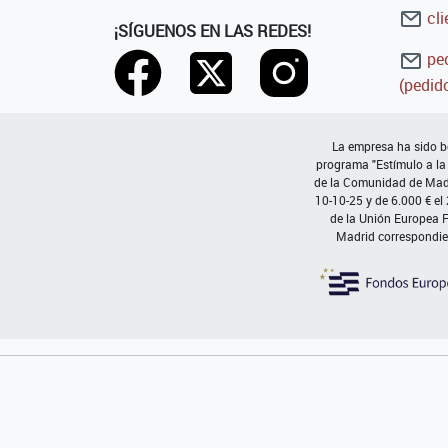
cli
¡SÍGUENOS EN LAS REDES!
ped
(pedido
La empresa ha sido be
programa "Estímulo a la
de la Comunidad de Madri
10-10-25 y de 6.000 € el
de la Unión Europea 
Madrid correspondie