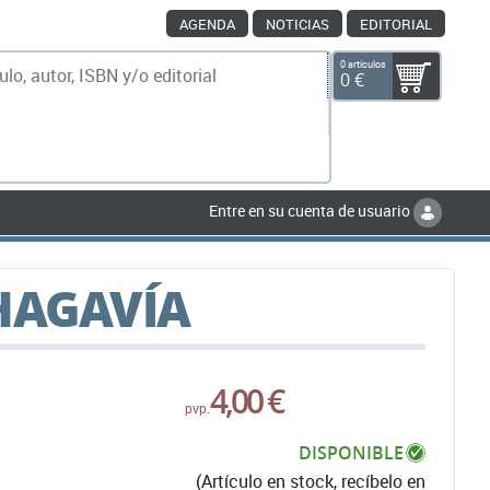
AGENDA
NOTICIAS
EDITORIAL
0 artículos
0 €
scar
Entre en su cuenta de usuario
HAGAVÍA
4,00 €
pvp.
DISPONIBLE
(Artículo en stock, recíbelo en